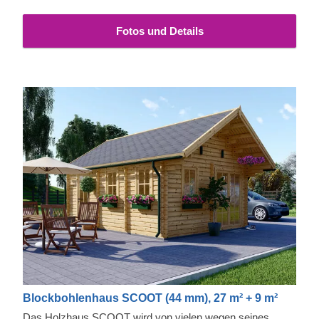
Fotos und Details
Blockbohlenhaus SCOOT (44 mm), 27 m² + 9 m²
Das Holzhaus SCOOT wird von vielen wegen seines