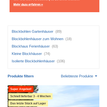
Mehr dazu erfahren »
Blockbohlen Gartenhäuser
(89)
Blockbohlenhäuser zum Wohnen
(18)
Blockhaus Ferienhäuser
(63)
Kleine Blockhäuser
(74)
Isolierte Blockbohlenhäuser
(106)
Produkte filtern
Beliebteste Produkte
Super Angebot!
Schnell lieferbar 3 - 4 Wochen
Das letzte Stück auf Lager