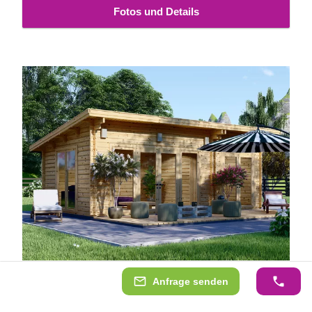
Fotos und Details
Blockbohlenhaus MAJA (44 mm), 7.5x4 m, 30 m²
Anfrage senden
Das funktionelle kleine Gartenhaus MAJA ist für eine
Vielzahl von Einsatzmöglichkeiten geeignet. Es kann ein