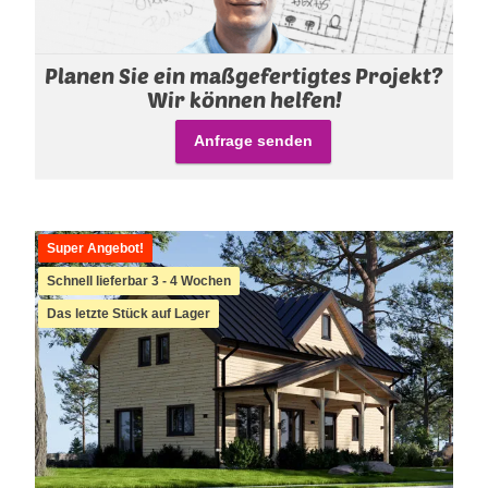
Planen Sie ein maßgefertigtes Projekt?
Wir können helfen!
Anfrage senden
Super Angebot!
Schnell lieferbar 3 - 4 Wochen
Das letzte Stück auf Lager