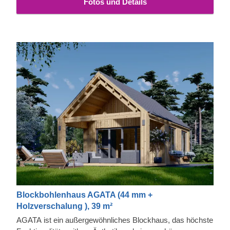
Fotos und Details
Blockbohlenhaus AGATA (44 mm +
Holzverschalung ), 39 m²
AGATA ist ein außergewöhnliches Blockhaus, das höchste