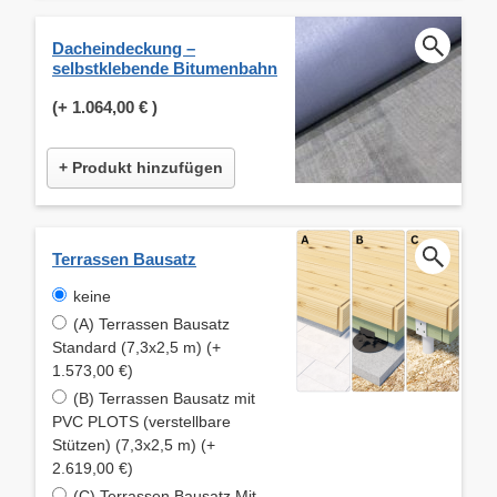
Dacheindeckung –
selbstklebende Bitumenbahn
(+
1.064,00 €
)
+ Produkt hinzufügen
Terrassen Bausatz
keine
(A) Terrassen Bausatz
Standard (7,3x2,5 m) (+
1.573,00 €)
(B) Terrassen Bausatz mit
PVC PLOTS (verstellbare
Stützen) (7,3x2,5 m) (+
2.619,00 €)
(C) Terrassen Bausatz Mit