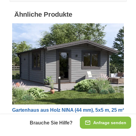
Ähnliche Produkte
Gartenhaus aus Holz NINA (44 mm), 5x5 m, 25 m²
Unsere reizende Gartenhütte NINA verfügt über alle
Brauche Sie Hilfe?
Anfrage senden
ästhetischen Elemente einer klassischen Holzhütte.
Dieses hochfunktionale, quadratische Modell wird in