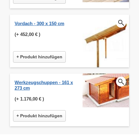
Vordach - 300 x 150 cm
(+
452,00 €
)
+ Produkt hinzufügen
Werkzeugschuppen - 161 x
273 cm
(+
1.176,00 €
)
+ Produkt hinzufügen