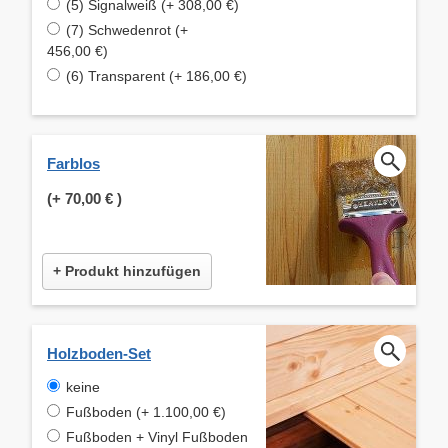
(5) Signalweiß (+ 308,00 €)
(7) Schwedenrot (+
456,00 €)
(6) Transparent (+ 186,00 €)
Farblos
(+
70,00 €
)
+ Produkt hinzufügen
Holzboden-Set
keine
Fußboden (+ 1.100,00 €)
Fußboden + Vinyl Fußboden