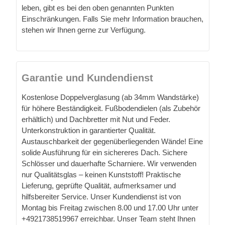
leben, gibt es bei den oben genannten Punkten
Einschränkungen. Falls Sie mehr Information brauchen,
stehen wir Ihnen gerne zur Verfügung.
Garantie und Kundendienst
Kostenlose Doppelverglasung (ab 34mm Wandstärke)
für höhere Beständigkeit. Fußbodendielen (als Zubehör
erhältlich) und Dachbretter mit Nut und Feder.
Unterkonstruktion in garantierter Qualität.
Austauschbarkeit der gegenüberliegenden Wände! Eine
solide Ausführung für ein sichereres Dach. Sichere
Schlösser und dauerhafte Scharniere. Wir verwenden
nur Qualitätsglas – keinen Kunststoff! Praktische
Lieferung, geprüfte Qualität, aufmerksamer und
hilfsbereiter Service. Unser Kundendienst ist von
Montag bis Freitag zwischen 8.00 und 17.00 Uhr unter
+4921738519967 erreichbar. Unser Team steht Ihnen