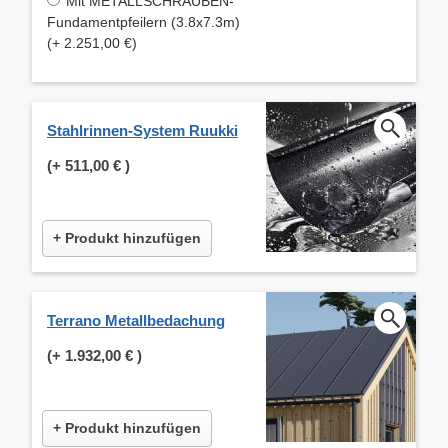
Mit METALLSCHRAUBEN-
Fundamentpfeilern (3.8x7.3m)
(+ 2.251,00 €)
Stahlrinnen-System Ruukki
(+
511,00 €
)
+ Produkt hinzufügen
Terrano Metallbedachung
(+
1.932,00 €
)
+ Produkt hinzufügen