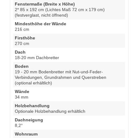
Fenstermaße (Breite x Höhe)
2* 85 x 192 cm (Lichtes Maß 72 cm x 179 cm)
(festverglast, nicht öffnend)
Mindesthöhe der Wände
216 cm
Firsthöhe
270 cm
Dach
18-20 mm Dachbretter
Boden
19 - 20 mm Bodenbretter mit Nut-und-Feder-
Verbindungen, Grundrahmen und Querstreben
(optional erhältlich)
Wände
34 mm
Holzbehandlung
Optionale Holzbehandlung erhältlich
Dachneigung
8,2°
Wohnraum