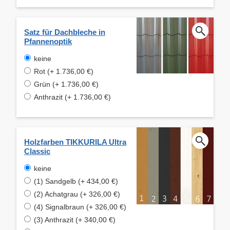
Satz für Dachbleche in
Pfannenoptik
keine
Rot (+ 1.736,00 €)
Grün (+ 1.736,00 €)
Anthrazit (+ 1.736,00 €)
Holzfarben TIKKURILA Ultra
Classic
keine
(1) Sandgelb (+ 434,00 €)
(2) Achatgrau (+ 326,00 €)
(4) Signalbraun (+ 326,00 €)
(3) Anthrazit (+ 340,00 €)