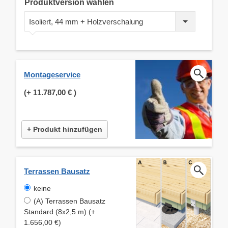
Produktversion wählen
Isoliert, 44 mm + Holzverschalung
Montageservice
(+
11.787,00 €
)
+ Produkt hinzufügen
Terrassen Bausatz
keine
(A) Terrassen Bausatz
Standard (8x2,5 m) (+
1.656,00 €)