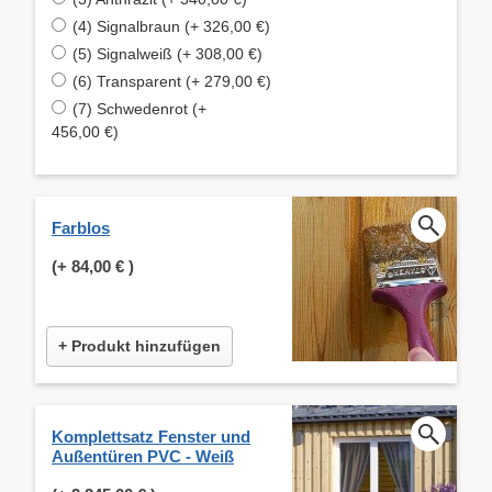
(4) Signalbraun (+ 326,00 €)
(5) Signalweiß (+ 308,00 €)
(6) Transparent (+ 279,00 €)
(7) Schwedenrot (+
456,00 €)
Farblos
(+
84,00 €
)
+ Produkt hinzufügen
Komplettsatz Fenster und
Außentüren PVC - Weiß