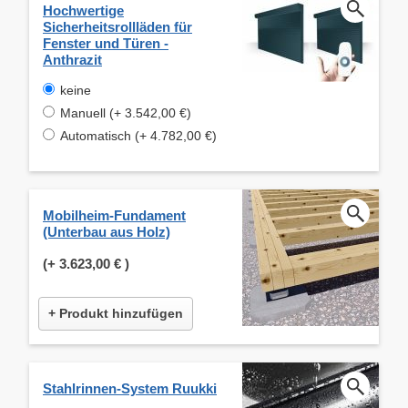
Hochwertige
Sicherheitsrollläden für
Fenster und Türen -
Anthrazit
keine
Manuell (+ 3.542,00 €)
Automatisch (+ 4.782,00 €)
Mobilheim-Fundament
(Unterbau aus Holz)
(+
3.623,00 €
)
+ Produkt hinzufügen
Stahlrinnen-System Ruukki