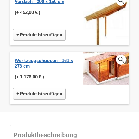
Vordach - 300 x 150 cm
(+
452,00 €
)
+ Produkt hinzufügen
Werkzeugschuppen - 161 x
273 cm
(+
1.176,00 €
)
+ Produkt hinzufügen
Produktbeschreibung