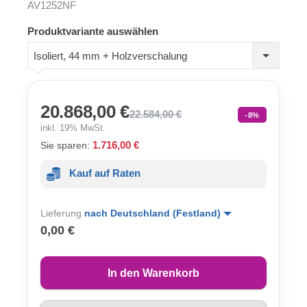
AV1252NF
Produktvariante auswählen
Isoliert, 44 mm + Holzverschalung
20.868,00 €
22.584,00 €
-8%
inkl. 19% MwSt.
1.716,00 €
Sie sparen:
Kauf auf Raten
Lieferung
nach Deutschland (Festland)
0,00 €
In den Warenkorb