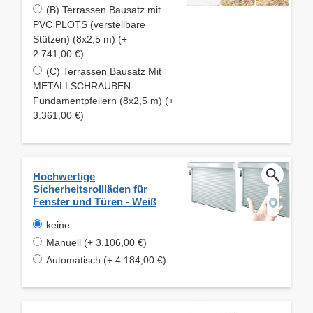
(B) Terrassen Bausatz mit
PVC PLOTS (verstellbare
Stützen) (8x2,5 m) (+
2.741,00 €)
(C) Terrassen Bausatz Mit
METALLSCHRAUBEN-
Fundamentpfeilern (8x2,5 m) (+
3.361,00 €)
Hochwertige
Sicherheitsrollläden für
Fenster und Türen - Weiß
keine
Manuell (+ 3.106,00 €)
Automatisch (+ 4.184,00 €)