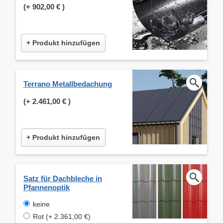
(+
902,00 €
)
+ Produkt hinzufügen
Terrano Metallbedachung
(+
2.461,00 €
)
+ Produkt hinzufügen
Satz für Dachbleche in
Pfannenoptik
keine
Rot (+ 2.361,00 €)