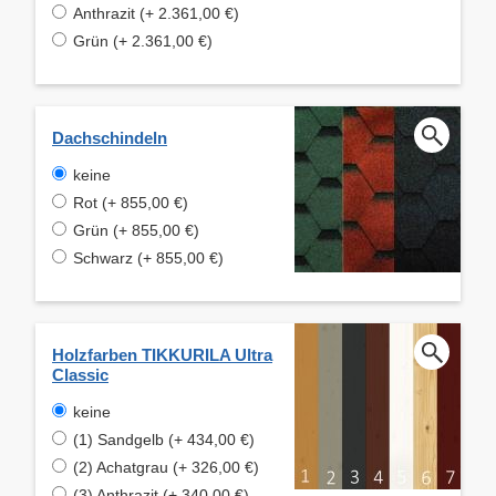
Anthrazit (+ 2.361,00 €)
Grün (+ 2.361,00 €)
Dachschindeln
keine
Rot (+ 855,00 €)
Grün (+ 855,00 €)
Schwarz (+ 855,00 €)
Holzfarben TIKKURILA Ultra
Classic
keine
(1) Sandgelb (+ 434,00 €)
(2) Achatgrau (+ 326,00 €)
(3) Anthrazit (+ 340,00 €)