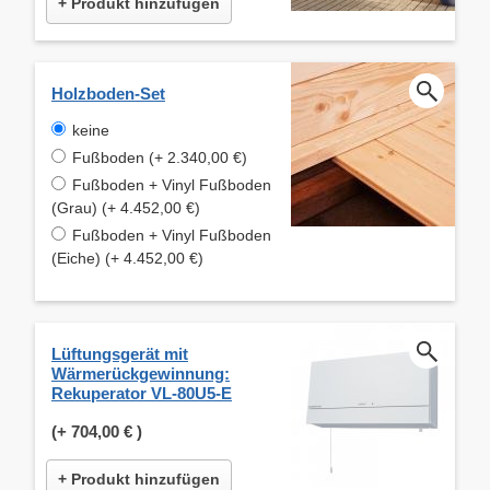
+ Produkt hinzufügen
Holzboden-Set
keine
Fußboden (+ 2.340,00 €)
Fußboden + Vinyl Fußboden
(Grau) (+ 4.452,00 €)
Fußboden + Vinyl Fußboden
(Eiche) (+ 4.452,00 €)
Lüftungsgerät mit
Wärmerückgewinnung:
Rekuperator VL-80U5-E
(+
704,00 €
)
+ Produkt hinzufügen