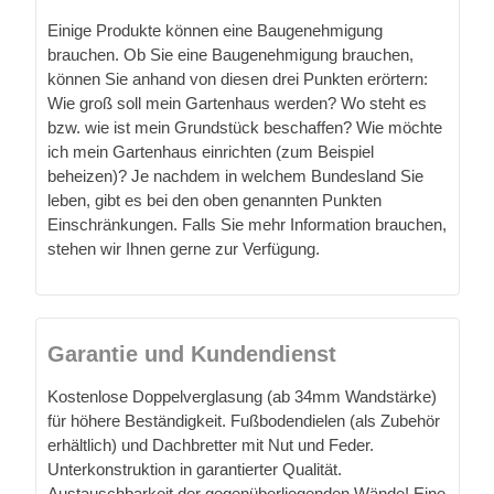
Einige Produkte können eine Baugenehmigung
brauchen. Ob Sie eine Baugenehmigung brauchen,
können Sie anhand von diesen drei Punkten erörtern:
Wie groß soll mein Gartenhaus werden? Wo steht es
bzw. wie ist mein Grundstück beschaffen? Wie möchte
ich mein Gartenhaus einrichten (zum Beispiel
beheizen)? Je nachdem in welchem Bundesland Sie
leben, gibt es bei den oben genannten Punkten
Einschränkungen. Falls Sie mehr Information brauchen,
stehen wir Ihnen gerne zur Verfügung.
Garantie und Kundendienst
Kostenlose Doppelverglasung (ab 34mm Wandstärke)
für höhere Beständigkeit. Fußbodendielen (als Zubehör
erhältlich) und Dachbretter mit Nut und Feder.
Unterkonstruktion in garantierter Qualität.
Austauschbarkeit der gegenüberliegenden Wände! Eine