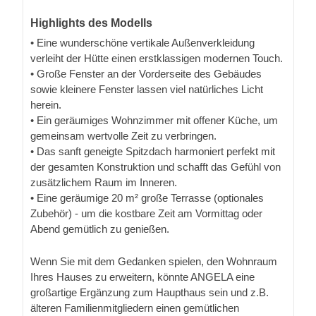
Highlights des Modells
• Eine wunderschöne vertikale Außenverkleidung
verleiht der Hütte einen erstklassigen modernen Touch.
• Große Fenster an der Vorderseite des Gebäudes
sowie kleinere Fenster lassen viel natürliches Licht
herein.
• Ein geräumiges Wohnzimmer mit offener Küche, um
gemeinsam wertvolle Zeit zu verbringen.
• Das sanft geneigte Spitzdach harmoniert perfekt mit
der gesamten Konstruktion und schafft das Gefühl von
zusätzlichem Raum im Inneren.
• Eine geräumige 20 m² große Terrasse (optionales
Zubehör) - um die kostbare Zeit am Vormittag oder
Abend gemütlich zu genießen.
Wenn Sie mit dem Gedanken spielen, den Wohnraum
Ihres Hauses zu erweitern, könnte ANGELA eine
großartige Ergänzung zum Haupthaus sein und z.B.
älteren Familienmitgliedern einen gemütlichen