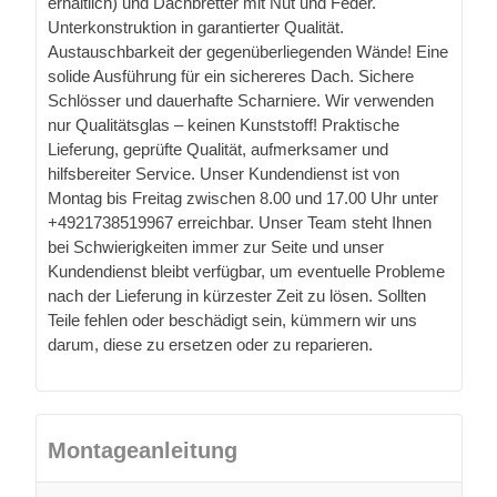
erhältlich) und Dachbretter mit Nut und Feder.
Unterkonstruktion in garantierter Qualität.
Austauschbarkeit der gegenüberliegenden Wände! Eine
solide Ausführung für ein sichereres Dach. Sichere
Schlösser und dauerhafte Scharniere. Wir verwenden
nur Qualitätsglas – keinen Kunststoff! Praktische
Lieferung, geprüfte Qualität, aufmerksamer und
hilfsbereiter Service. Unser Kundendienst ist von
Montag bis Freitag zwischen 8.00 und 17.00 Uhr unter
+4921738519967 erreichbar. Unser Team steht Ihnen
bei Schwierigkeiten immer zur Seite und unser
Kundendienst bleibt verfügbar, um eventuelle Probleme
nach der Lieferung in kürzester Zeit zu lösen. Sollten
Teile fehlen oder beschädigt sein, kümmern wir uns
darum, diese zu ersetzen oder zu reparieren.
Montageanleitung