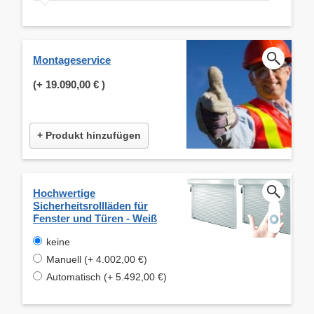
Montageservice
(+
19.090,00 €
)
+ Produkt hinzufügen
Hochwertige
Sicherheitsrollläden für
Fenster und Türen - Weiß
keine
Manuell (+ 4.002,00 €)
Automatisch (+ 5.492,00 €)