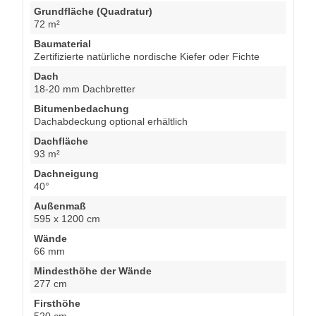
Grundfläche (Quadratur)
72 m²
Baumaterial
Zertifizierte natürliche nordische Kiefer oder Fichte
Dach
18-20 mm Dachbretter
Bitumenbedachung
Dachabdeckung optional erhältlich
Dachfläche
93 m²
Dachneigung
40°
Außenmaß
595 x 1200 cm
Wände
66 mm
Mindesthöhe der Wände
277 cm
Firsthöhe
520 cm