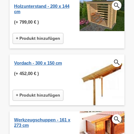
Holzunterstand - 200 x 144
cm
(+
799,00 €
)
+ Produkt hinzufügen
Vordach - 300 x 150 cm
(+
452,00 €
)
+ Produkt hinzufügen
Werkzeugschuppen - 161 x
273 cm