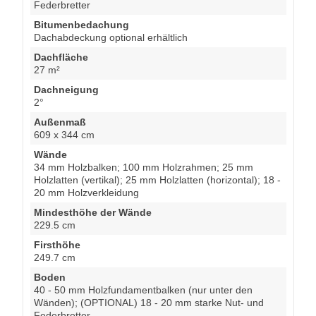
Federbretter
Bitumenbedachung
Dachabdeckung optional erhältlich
Dachfläche
27 m²
Dachneigung
2°
Außenmaß
609 x 344 cm
Wände
34 mm Holzbalken; 100 mm Holzrahmen; 25 mm
Holzlatten (vertikal); 25 mm Holzlatten (horizontal); 18 -
20 mm Holzverkleidung
Mindesthöhe der Wände
229.5 cm
Firsthöhe
249.7 cm
Boden
40 - 50 mm Holzfundamentbalken (nur unter den
Wänden); (OPTIONAL) 18 - 20 mm starke Nut- und
Federbretter