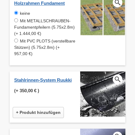
Holzrahmen Fundament
keine
Mit METALLSCHRAUBEN-
Fundamentpfeilern (5.75x2.8m)
(+ 1.444,00 €)
Mit PVC PLOTS (verstellbare
Stützen) (5.75x2.8m) (+
957,00 €)
Stahlrinnen-System Ruukki
(+
350,00 €
)
+ Produkt hinzufügen