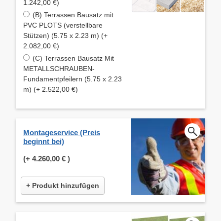
1.242,00 €)
(B) Terrassen Bausatz mit
PVC PLOTS (verstellbare
Stützen) (5.75 x 2.23 m) (+
2.082,00 €)
(C) Terrassen Bausatz Mit
METALLSCHRAUBEN-
Fundamentpfeilern (5.75 x 2.23
m) (+ 2.522,00 €)
Montageservice (Preis
beginnt bei)
(+
4.260,00 €
)
+ Produkt hinzufügen