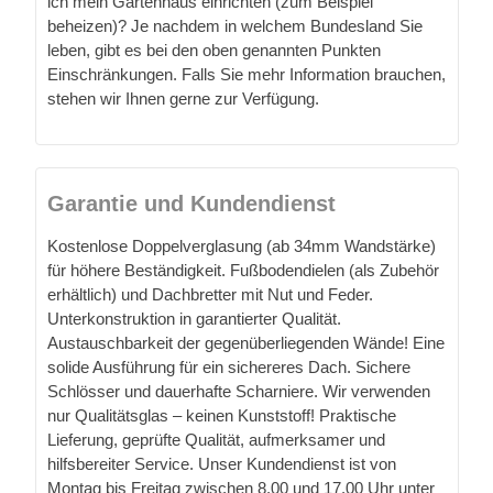
ich mein Gartenhaus einrichten (zum Beispiel
beheizen)? Je nachdem in welchem Bundesland Sie
leben, gibt es bei den oben genannten Punkten
Einschränkungen. Falls Sie mehr Information brauchen,
stehen wir Ihnen gerne zur Verfügung.
Garantie und Kundendienst
Kostenlose Doppelverglasung (ab 34mm Wandstärke)
für höhere Beständigkeit. Fußbodendielen (als Zubehör
erhältlich) und Dachbretter mit Nut und Feder.
Unterkonstruktion in garantierter Qualität.
Austauschbarkeit der gegenüberliegenden Wände! Eine
solide Ausführung für ein sichereres Dach. Sichere
Schlösser und dauerhafte Scharniere. Wir verwenden
nur Qualitätsglas – keinen Kunststoff! Praktische
Lieferung, geprüfte Qualität, aufmerksamer und
hilfsbereiter Service. Unser Kundendienst ist von
Montag bis Freitag zwischen 8.00 und 17.00 Uhr unter