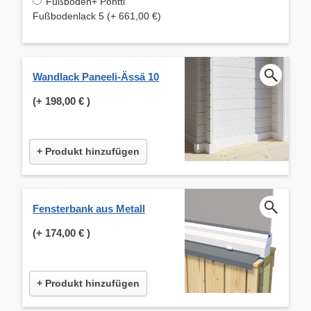
Fußboden+ Pontti
Fußbodenlack 5 (+ 661,00 €)
Wandlack Paneeli-Ässä 10
(+
198,00 €
)
+ Produkt hinzufügen
Fensterbank aus Metall
(+
174,00 €
)
+ Produkt hinzufügen