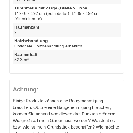
Türenmaße mit Zarge (Breite x Höhe)
1* 246 x 192 cm (Schiebetür); 1* 85 x 192 cm
(Aluminiumtür)
Raumanzahl
2
Holzbehandlung
Optionale Holzbehandlung erhältlich
Rauminhalt
52.3 m³
Achtung:
Einige Produkte können eine Baugenehmigung
brauchen. Ob Sie eine Baugenehmigung brauchen,
können Sie anhand von diesen drei Punkten erörtern:
Wie groß soll mein Gartenhaus werden? Wo steht es
bzw. wie ist mein Grundstück beschaffen? Wie möchte