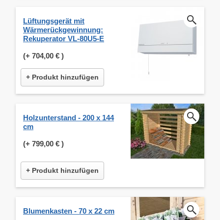
Lüftungsgerät mit
Wärmerückgewinnung:
Rekuperator VL-80U5-E
(+
704,00 €
)
+ Produkt hinzufügen
Holzunterstand - 200 x 144
cm
(+
799,00 €
)
+ Produkt hinzufügen
Blumenkasten - 70 x 22 cm