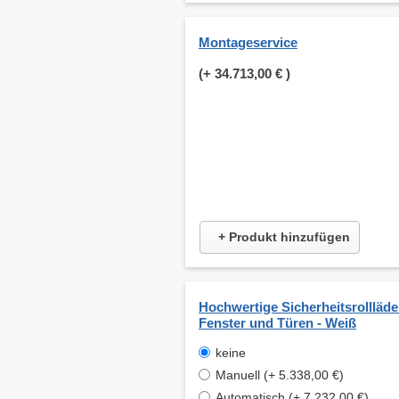
Montageservice
(+
34.713,00 €
)
+ Produkt hinzufügen
Hochwertige Sicherheitsrollläde
Fenster und Türen - Weiß
keine
Manuell (+ 5.338,00 €)
Automatisch (+ 7.232,00 €)