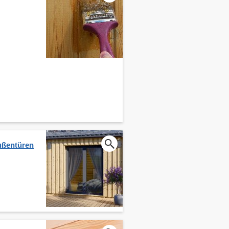
ußentüren