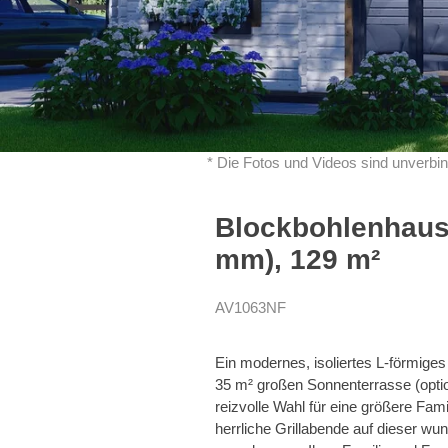
* Die Fotos und Videos sind unverbin
Blockbohlenhaus 
mm), 129 m²
AV1063NF
Ein modernes, isoliertes L-förmige
35 m² großen Sonnenterrasse (opt
reizvolle Wahl für eine größere Fam
herrliche Grillabende auf dieser wu