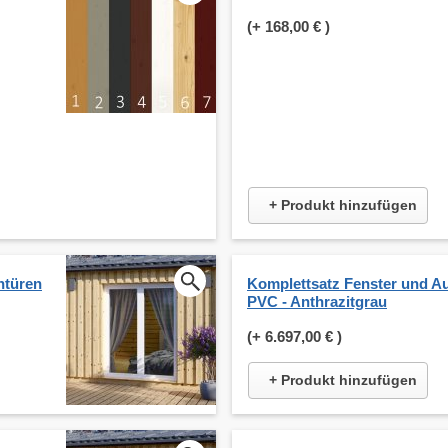
(+
168,00 €
)
+ Produkt hinzufügen
ntüren
Komplettsatz Fenster und A
PVC - Anthrazitgrau
(+
6.697,00 €
)
+ Produkt hinzufügen