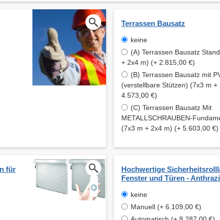
Terrassen Bausatz
keine
(A) Terrassen Bausatz Stan
+ 2x4 m) (+ 2.815,00 €)
(B) Terrassen Bausatz mit
(verstellbare Stützen) (7x3 m +
4.573,00 €)
(C) Terrassen Bausatz Mit
METALLSCHRAUBEN-Fundament
(7x3 m + 2x4 m) (+ 5.603,00 €)
n für
Hochwertige Sicherheitsrolll
Fenster und Türen - Anthrazi
keine
Manuell (+ 6.109,00 €)
Automatisch (+ 8.287,00 €)