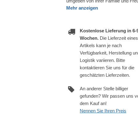
umgeben von Ihrer Familie und Fre
Mehr anzeigen
Kostenlose Lieferung in 6-
Wochen.
Die Lieferzeit eines
Artikels kann je nach
Verfügbarkeit, Herstellung u
Logistik variieren. Bitte
kontaktieren Sie uns für die
geschätzten Lieferzeiten.
An anderer Stelle billiger
gefunden? Wir passen uns v
dem Kauf an!
Nennen Sie Ihren Preis