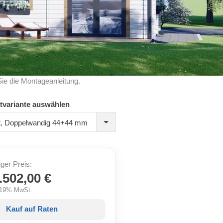
Sie die Montageanleitung.
tvariante auswählen
ert, Doppelwandig 44+44 mm
iger Preis:
.502,00 €
. 19% MwSt.
Kauf auf Raten