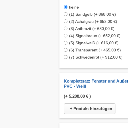
keine
(1) Sandgelb (+ 868,00 €)
(2) Achatgrau (+ 652,00 €)
(3) Anthrazit (+ 680,00 €)
(4) Signalbraun (+ 652,00 €)
(5) Signalweiß (+ 616,00 €)
(6) Transparent (+ 465,00 €)
(7) Schwedenrot (+ 912,00 €)
Komplettsatz Fenster und Auße
PVC - Weiß
(+
5.208,00 €
)
+ Produkt hinzufügen