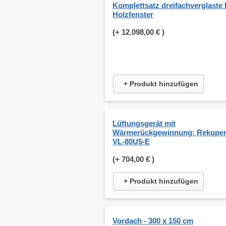
Komplettsatz dreifachverglaste 
Holzfenster
(+
12.098,00 €
)
+ Produkt hinzufügen
Lüftungsgerät mit
Wärmerückgewinnung: Rekuper
VL-80U5-E
(+
704,00 €
)
+ Produkt hinzufügen
Vordach - 300 x 150 cm