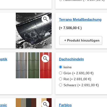
Terrano Metallbedachung
(+
7.506,00 €
)
+ Produkt hinzufügen
optik
Dachschindeln
keine
Grün (+ 2.691,00 €)
Rot (+ 2.691,00 €)
Schwarz (+ 2.691,00 €)
ssic
Farblos