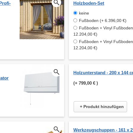
Profi-
Holzboden-Set
keine
Fußboden (+ 6.396,00 €)
Fußboden + Vinyl Fußboden 
12.204,00 €)
Fußboden + Vinyl Fußboden 
12.204,00 €)
Holzunterstand - 200 x 144 
ator
(+
799,00 €
)
+ Produkt hinzufügen
Werkzeugschuppen - 161 x 