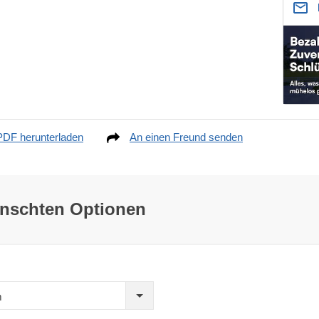
PDF herunterladen
An einen Freund senden
ünschten Optionen
m