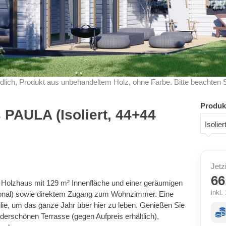
dlich, Produkt aus unbehandeltem Holz, ohne Farbe. Bitte beachten 
Produk
PAULA (Isoliert, 44+44
Isoli
Jetz
66
s Holzhaus mit 129 m² Innenfläche und einer geräumigen
inkl
ional) sowie direktem Zugang zum Wohnzimmer. Eine
ilie, um das ganze Jahr über hier zu leben. Genießen Sie
nderschönen Terrasse (gegen Aufpreis erhältlich),