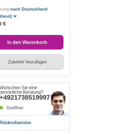
erung
nach Deutschland
tland)
0 €
In den Warenkorb
Zubehör hinzufügen
Wünschen Sie eine
persönliche Beratung?
+4921738519997
Geöffnet
Rückrufservice