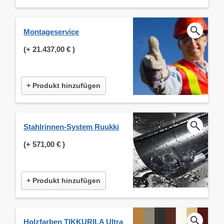
Montageservice
(+
21.437,00 €
)
+ Produkt hinzufügen
Stahlrinnen-System Ruukki
(+
571,00 €
)
+ Produkt hinzufügen
Holzfarben TIKKURILA Ultra