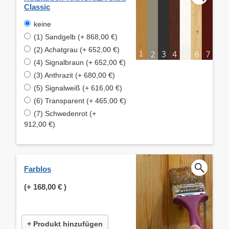
Classic
keine
(1) Sandgelb (+ 868,00 €)
(2) Achatgrau (+ 652,00 €)
(4) Signalbraun (+ 652,00 €)
(3) Anthrazit (+ 680,00 €)
(5) Signalweiß (+ 616,00 €)
(6) Transparent (+ 465,00 €)
(7) Schwedenrot (+
912,00 €)
Farblos
(+
168,00 €
)
+ Produkt hinzufügen