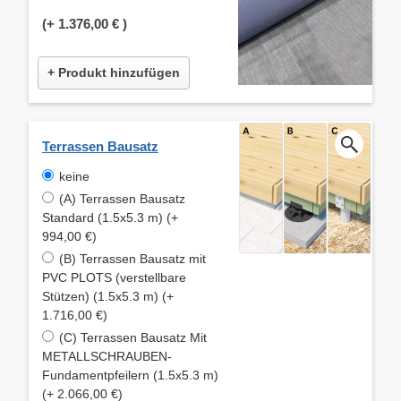
(+
1.376,00 €
)
+ Produkt hinzufügen
Terrassen Bausatz
keine
(A) Terrassen Bausatz
Standard (1.5x5.3 m) (+
994,00 €)
(B) Terrassen Bausatz mit
PVC PLOTS (verstellbare
Stützen) (1.5x5.3 m) (+
1.716,00 €)
(C) Terrassen Bausatz Mit
METALLSCHRAUBEN-
Fundamentpfeilern (1.5x5.3 m)
(+ 2.066,00 €)