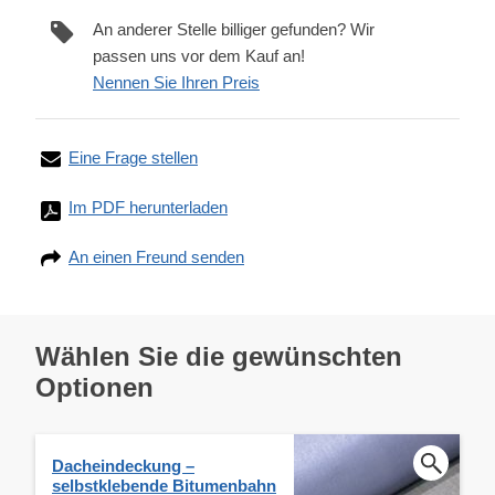
An anderer Stelle billiger gefunden? Wir
passen uns vor dem Kauf an!
Nennen Sie Ihren Preis
Eine Frage stellen
Im PDF herunterladen
An einen Freund senden
Wählen Sie die gewünschten
Optionen
Dacheindeckung –
selbstklebende Bitumenbahn