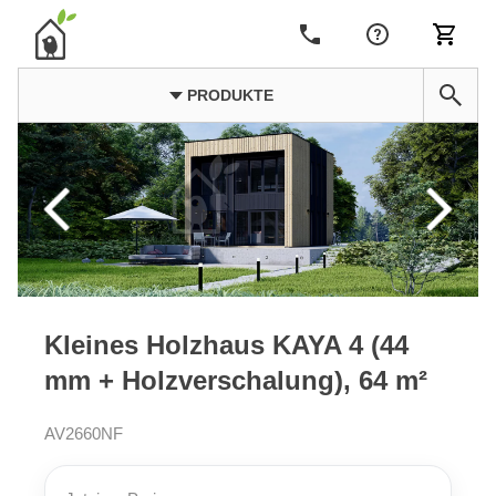
PRODUKTE
Kleines Holzhaus KAYA 4 (44
mm + Holzverschalung), 64 m²
AV2660NF