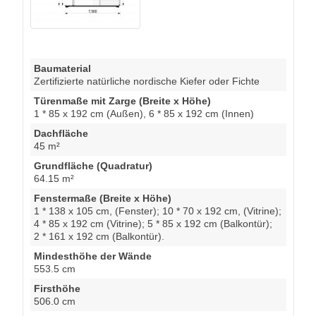
Baumaterial
Zertifizierte natürliche nordische Kiefer oder Fichte
Türenmaße mit Zarge (Breite x Höhe)
1 * 85 x 192 cm (Außen), 6 * 85 x 192 cm (Innen)
Dachfläche
45 m²
Grundfläche (Quadratur)
64.15 m²
Fenstermaße (Breite x Höhe)
1 * 138 x 105 cm, (Fenster); 10 * 70 x 192 cm, (Vitrine);
4 * 85 x 192 cm (Vitrine); 5 * 85 x 192 cm (Balkontür);
2 * 161 x 192 cm (Balkontür).
Mindesthöhe der Wände
553.5 cm
Firsthöhe
506.0 cm