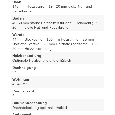
Dach
145 mm Holzsparren; 19 - 20 mm dicke Nut- und
Federbretter
Boden
40-50 mm starke Holzbalken für das Fundament ; 19 -
20 mm dicke Nut- und Federbretter
Wände
44 mm Blockbohlen; 100 mm Holzrahmen; 25 mm
Holzlatte (vertikal); 25 mm Holzlatte (horizontal); 18 -
20 mm Holzverschalung
Holzbehandlung
Optionale Holzbehandlung erhältlich
Dachneigung
3°
Wohnraum
42.45 m²
Raumanzahl
9
Bitumenbedachung
Dachabdeckung optional erhältlich
Außenmaß