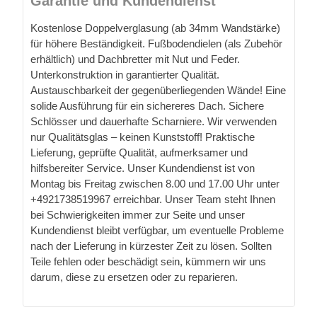
Garantie und Kundendienst
Kostenlose Doppelverglasung (ab 34mm Wandstärke)
für höhere Beständigkeit. Fußbodendielen (als Zubehör
erhältlich) und Dachbretter mit Nut und Feder.
Unterkonstruktion in garantierter Qualität.
Austauschbarkeit der gegenüberliegenden Wände! Eine
solide Ausführung für ein sichereres Dach. Sichere
Schlösser und dauerhafte Scharniere. Wir verwenden
nur Qualitätsglas – keinen Kunststoff! Praktische
Lieferung, geprüfte Qualität, aufmerksamer und
hilfsbereiter Service. Unser Kundendienst ist von
Montag bis Freitag zwischen 8.00 und 17.00 Uhr unter
+4921738519967 erreichbar. Unser Team steht Ihnen
bei Schwierigkeiten immer zur Seite und unser
Kundendienst bleibt verfügbar, um eventuelle Probleme
nach der Lieferung in kürzester Zeit zu lösen. Sollten
Teile fehlen oder beschädigt sein, kümmern wir uns
darum, diese zu ersetzen oder zu reparieren.