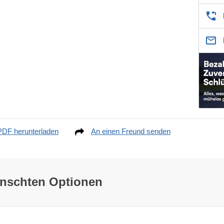
PDF herunterladen
An einen Freund senden
ünschten Optionen