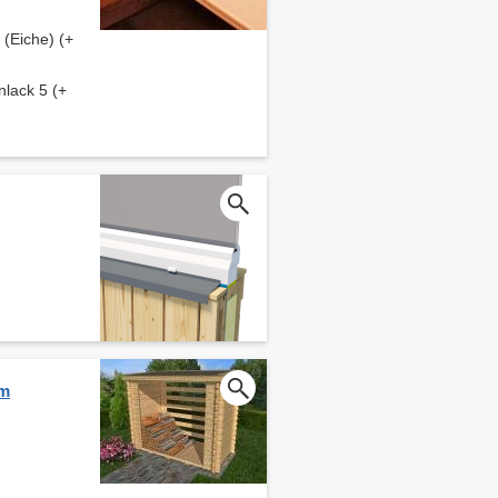
(Eiche) (+
lack 5 (+
cm