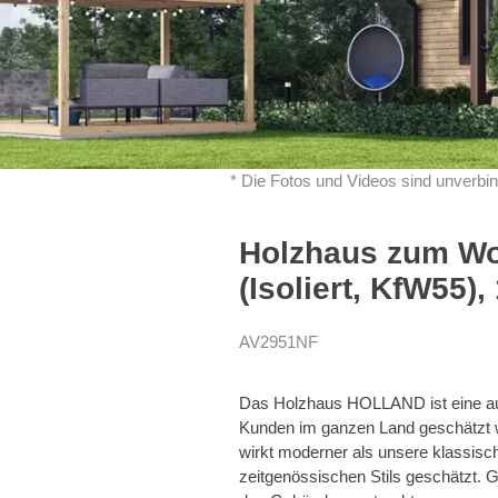
* Die Fotos und Videos sind unverbin
Holzhaus zum W
(Isoliert, KfW55),
AV2951NF
Das Holzhaus HOLLAND ist eine auße
Kunden im ganzen Land geschätzt w
wirkt moderner als unsere klassis
zeitgenössischen Stils geschätzt. 