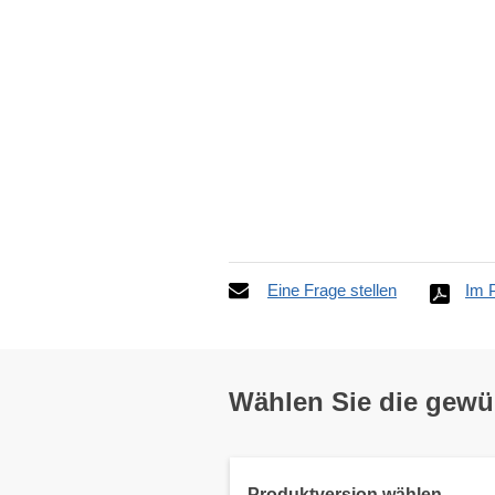
Eine Frage stellen
Im 
Wählen Sie die gew
Produktversion wählen