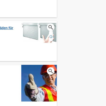
äden für