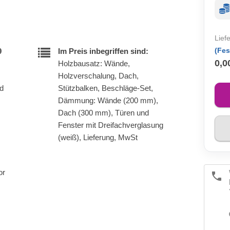
Lief
(Fes
9
Im Preis inbegriffen sind:
0,0
Holzbausatz: Wände,
Holzverschalung, Dach,
nd
Stützbalken, Beschläge-Set,
Dämmung: Wände (200 mm),
Dach (300 mm), Türen und
Fenster mit Dreifachverglasung
(weiß), Lieferung, MwSt
or