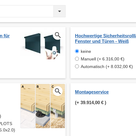
n für
Hochwertige Sicherheitsrolll
Fenster und Türen - Weiß
keine
Manuell (+ 6.316,00 €)
Automatisch (+ 8.032,00 €)
Montageservice
(+
39.914,00 €
)
)
 PLOTS
5.0x2.0)