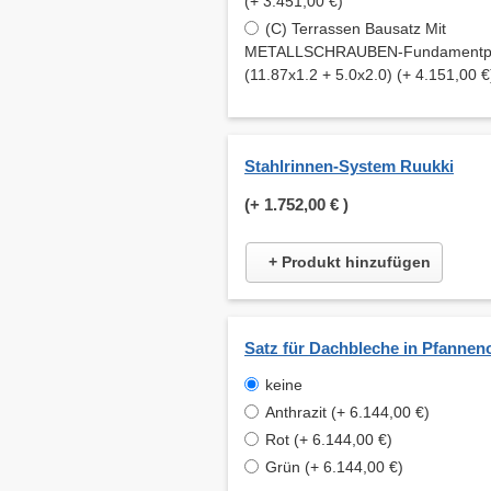
(+ 3.451,00 €)
(C) Terrassen Bausatz Mit
METALLSCHRAUBEN-Fundamentpfe
(11.87x1.2 + 5.0x2.0) (+ 4.151,00 €
Stahlrinnen-System Ruukki
(+
1.752,00 €
)
+ Produkt hinzufügen
Satz für Dachbleche in Pfannen
keine
Anthrazit (+ 6.144,00 €)
Rot (+ 6.144,00 €)
Grün (+ 6.144,00 €)