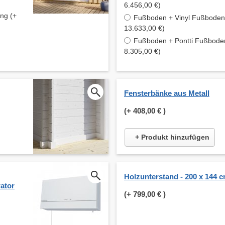
6.456,00 €)
ung (+
Fußboden + Vinyl Fußboden 
13.633,00 €)
Fußboden + Pontti Fußboden
8.305,00 €)
Fensterbänke aus Metall
(+
408,00 €
)
+ Produkt hinzufügen
Holzunterstand - 200 x 144 
ator
(+
799,00 €
)