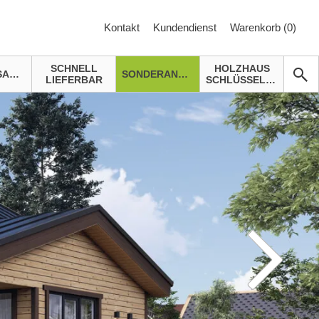
Kontakt
Kundendienst
Warenkorb (
0
)
SCHNELL
HOLZHAUS
GARTENSAUNA
SONDERANGEBOTE
LIEFERBAR
SCHLÜSSELFERTIG