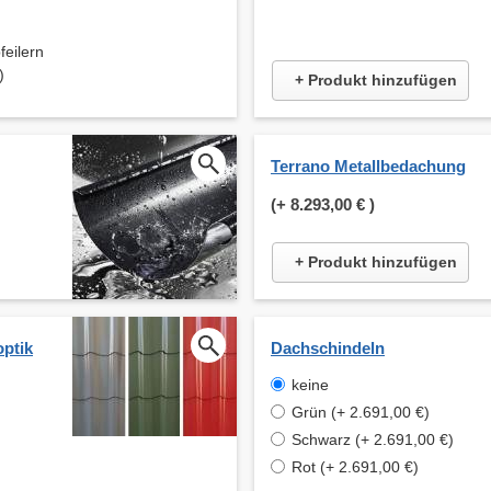
ilern
)
+ Produkt hinzufügen
Terrano Metallbedachung
(+
8.293,00 €
)
+ Produkt hinzufügen
optik
Dachschindeln
keine
Grün (+ 2.691,00 €)
Schwarz (+ 2.691,00 €)
Rot (+ 2.691,00 €)