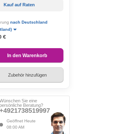
Kauf auf Raten
erung
nach Deutschland
tland)
0 €
In den Warenkorb
Zubehör hinzufügen
Wünschen Sie eine
persönliche Beratung?
+4921738519997
Geöffnet Heute
08:00 AM