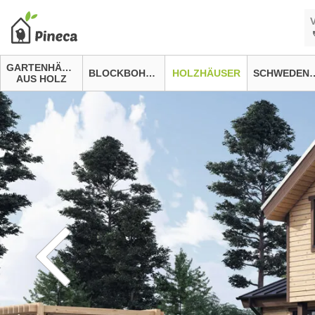
GARTENHÄUSER
BLOCKBOHLENHÄUSER
HOLZHÄUSER
SCHWEDEN
AUS HOLZ