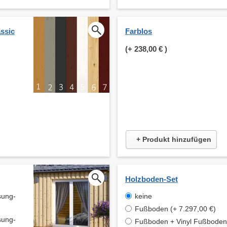
ssic
Farblos
(+
238,00 €
)
+ Produkt hinzufügen
Holzboden-Set
sung-
keine
Fußboden (+ 7.297,00 €)
sung-
Fußboden + Vinyl Fußboden 