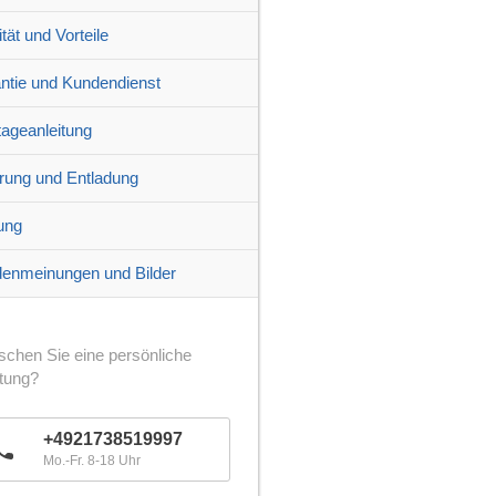
tät und Vorteile
ntie und Kundendienst
ageanleitung
erung und Entladung
ung
enmeinungen und Bilder
chen Sie eine persönliche
tung?
+4921738519997
Mo.-Fr. 8-18 Uhr