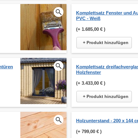
Komplettsatz Fenster und A
PVC - Weiß
(+
1.685,00 €
)
+ Produkt hinzufügen
ntüren
Komplettsatz dreifachverglas
Holzfenster
(+
3.433,00 €
)
+ Produkt hinzufügen
Holzunterstand - 200 x 144 
(+
799,00 €
)