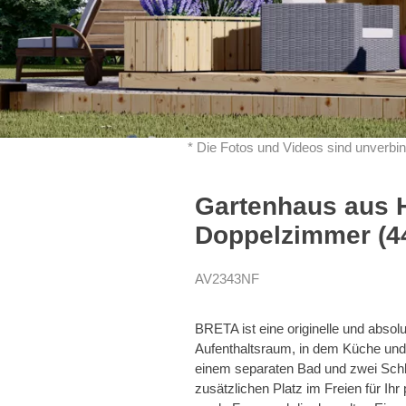
* Die Fotos und Videos sind unverbin
Gartenhaus aus 
Doppelzimmer (4
AV2343NF
BRETA ist eine originelle und abso
Aufenthaltsraum, in dem Küche un
einem separaten Bad und zwei Schl
zusätzlichen Platz im Freien für Ih