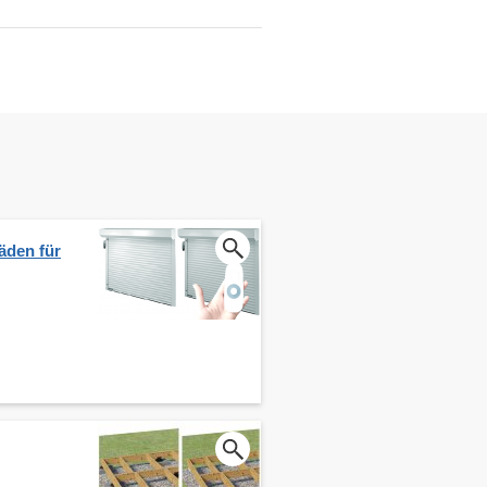
äden für