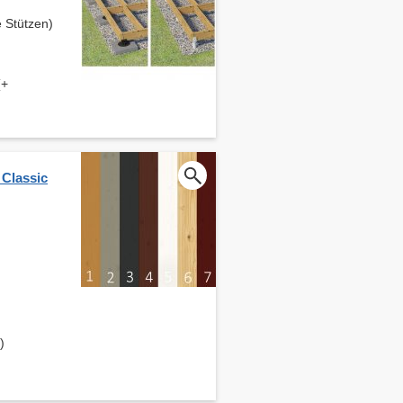
 Stützen)
(+
 Classic
)