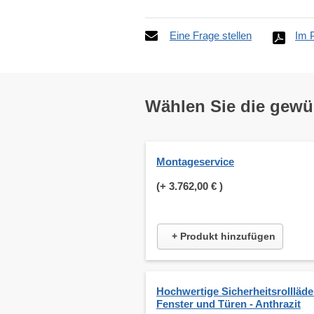
Eine Frage stellen
Im 
Wählen Sie die gew
Montageservice
(+
3.762,00 €
)
+ Produkt hinzufügen
Hochwertige Sicherheitsrollläde
Fenster und Türen - Anthrazit