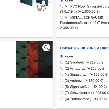
keine
Mit PVC PLOTS (verstellbare
(4.0x7.9m) (+ 1.630,00 €)
Mit METALLSCHRAUBEN-
Fundamentpfeilern (4.0x7.9m) 
2.388,00 €)
Holzfarben TIKKURILA Ultra
keine
(1) Sandgelb (+ 217,00 €)
(2) Achatgrau (+ 163,00 €)
(4) Signalbraun (+ 163,00 €)
(3) Anthrazit (+ 170,00 €)
(5) Signalweiß (+ 154,00 €)
(7) Schwedenrot (+ 228,00 €
(6) Transparent (+ 93,00 €)