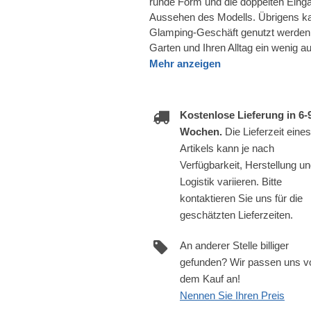
runde Form und die doppelten Eingan
Aussehen des Modells. Übrigens ka
Glamping-Geschäft genutzt werden
Garten und Ihren Alltag ein wenig 
Mehr anzeigen
Kostenlose Lieferung in 6-
Wochen.
Die Lieferzeit eines
Artikels kann je nach
Verfügbarkeit, Herstellung u
Logistik variieren. Bitte
kontaktieren Sie uns für die
geschätzten Lieferzeiten.
An anderer Stelle billiger
gefunden? Wir passen uns v
dem Kauf an!
Nennen Sie Ihren Preis