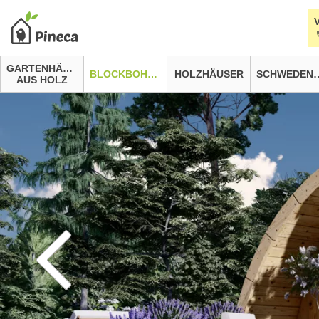
GARTENHÄUSER
BLOCKBOHLENHÄUSER
HOLZHÄUSER
SCHWEDEN
AUS HOLZ