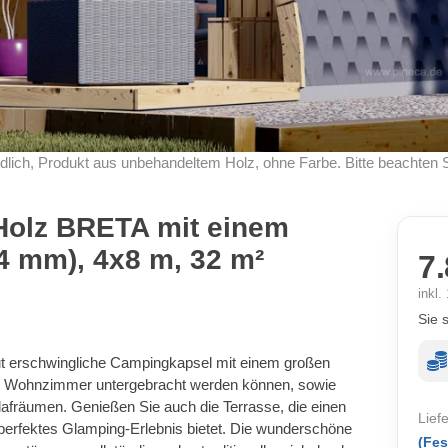
dlich, Produkt aus unbehandeltem Holz, ohne Farbe. Bitte beachten 
Holz BRETA mit einem
4 mm), 4x8 m, 32 m²
7.
inkl
Sie 
lut erschwingliche Campingkapsel mit einem großen
d Wohnzimmer untergebracht werden können, sowie
afräumen. Genießen Sie auch die Terrasse, die einen
Lief
r perfektes Glamping-Erlebnis bietet. Die wunderschöne
(Fes