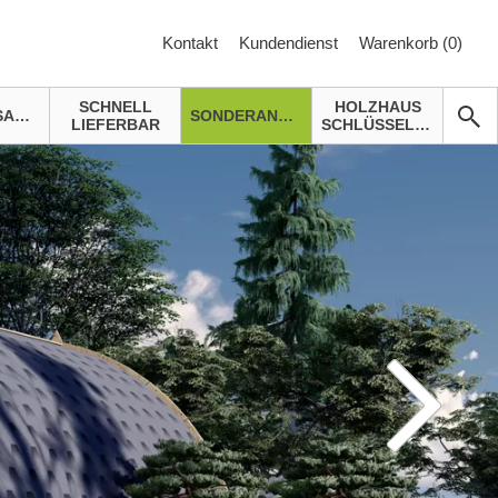
Kontakt
Kundendienst
Warenkorb (
0
)
SCHNELL
HOLZHAUS
GARTENSAUNA
SONDERANGEBOTE
LIEFERBAR
SCHLÜSSELFERTIG