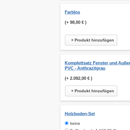
Farblos
(+
98,00 €
)
+ Produkt hinzufügen
Komplettsatz Fenster und Auße
PVC - Anthrazitgrau
(+
2.092,00 €
)
+ Produkt hinzufügen
Holzboden-Set
keine