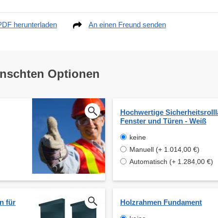
PDF herunterladen
An einen Freund senden
ünschten Optionen
Hochwertige Sicherheitsrolll
Fenster und Türen - Weiß
keine
Manuell (+ 1.014,00 €)
Automatisch (+ 1.284,00 €)
n für
Holzrahmen Fundament