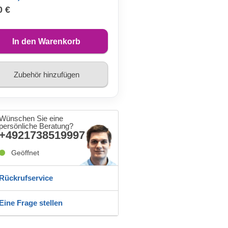
0 €
In den Warenkorb
Zubehör hinzufügen
Wünschen Sie eine
persönliche Beratung?
+4921738519997
Geöffnet
Rückrufservice
Eine Frage stellen