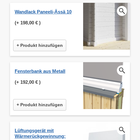
Wandlack Paneeli-Ässä 10
(+
198,00 €
)
+ Produkt hinzufügen
Fensterbank aus Metall
(+
192,00 €
)
+ Produkt hinzufügen
Lüftungsgerät mit
Wärmerückgewinnung: