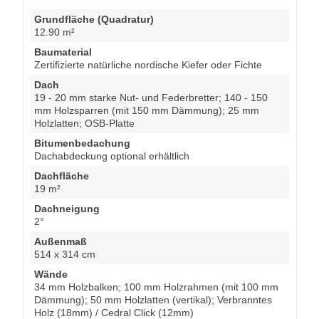
Grundfläche (Quadratur)
12.90 m²
Baumaterial
Zertifizierte natürliche nordische Kiefer oder Fichte
Dach
19 - 20 mm starke Nut- und Federbretter; 140 - 150
mm Holzsparren (mit 150 mm Dämmung); 25 mm
Holzlatten; OSB-Platte
Bitumenbedachung
Dachabdeckung optional erhältlich
Dachfläche
19 m²
Dachneigung
2°
Außenmaß
514 x 314 cm
Wände
34 mm Holzbalken; 100 mm Holzrahmen (mit 100 mm
Dämmung); 50 mm Holzlatten (vertikal); Verbranntes
Holz (18mm) / Cedral Click (12mm)