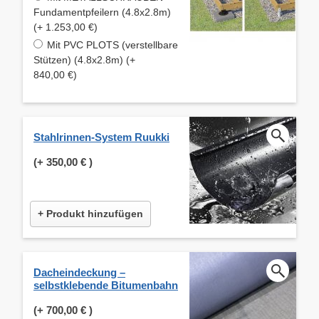
Fundamentpfeilern (4.8x2.8m)
(+ 1.253,00 €)
Mit PVC PLOTS (verstellbare
Stützen) (4.8x2.8m) (+
840,00 €)
Stahlrinnen-System Ruukki
(+
350,00 €
)
+ Produkt hinzufügen
Dacheindeckung –
selbstklebende Bitumenbahn
(+
700,00 €
)