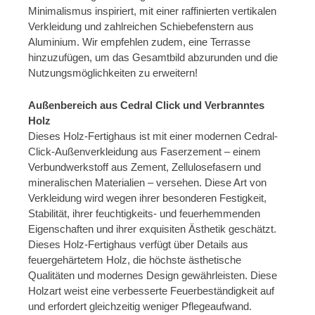
Minimalismus inspiriert, mit einer raffinierten vertikalen
Verkleidung und zahlreichen Schiebefenstern aus
Aluminium. Wir empfehlen zudem, eine Terrasse
hinzuzufügen, um das Gesamtbild abzurunden und die
Nutzungsmöglichkeiten zu erweitern!
Außenbereich aus Cedral Click und Verbranntes
Holz
Dieses Holz-Fertighaus ist mit einer modernen Cedral-
Click-Außenverkleidung aus Faserzement – einem
Verbundwerkstoff aus Zement, Zellulosefasern und
mineralischen Materialien – versehen. Diese Art von
Verkleidung wird wegen ihrer besonderen Festigkeit,
Stabilität, ihrer feuchtigkeits- und feuerhemmenden
Eigenschaften und ihrer exquisiten Ästhetik geschätzt.
Dieses Holz-Fertighaus verfügt über Details aus
feuergehärtetem Holz, die höchste ästhetische
Qualitäten und modernes Design gewährleisten. Diese
Holzart weist eine verbesserte Feuerbeständigkeit auf
und erfordert gleichzeitig weniger Pflegeaufwand.