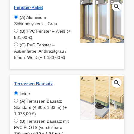
Fenster-Paket
(A) Aluminium-
Schiebesystem – Grau
(B) PVC Fenster – Weiß (+
581,00 €)
(C) PVC Fenster –
Außenfarbe: Anthrazitgrau /
Innen: Weiß (+ 1.133,00 €)
Terrassen Bausatz
keine
(A) Terrassen Bausatz
Standard (4.80 x 1.83 m) (+
1.076,00 €)
(B) Terrassen Bausatz mit
PVC PLOTS (verstellbare
Stützen) (4.80 x 1.83 m) (+