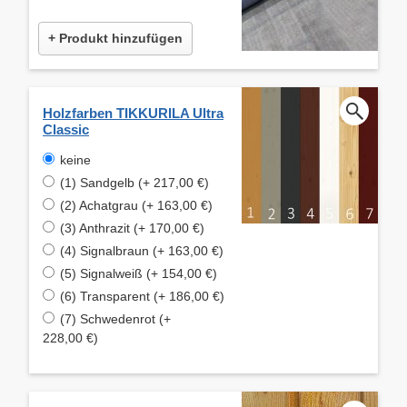
+ Produkt hinzufügen
Holzfarben TIKKURILA Ultra
Classic
keine
(1) Sandgelb (+ 217,00 €)
(2) Achatgrau (+ 163,00 €)
(3) Anthrazit (+ 170,00 €)
(4) Signalbraun (+ 163,00 €)
(5) Signalweiß (+ 154,00 €)
(6) Transparent (+ 186,00 €)
(7) Schwedenrot (+
228,00 €)