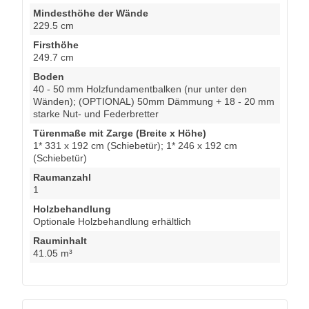
Mindesthöhe der Wände
229.5 cm
Firsthöhe
249.7 cm
Boden
40 - 50 mm Holzfundamentbalken (nur unter den
Wänden); (OPTIONAL) 50mm Dämmung + 18 - 20 mm
starke Nut- und Federbretter
Türenmaße mit Zarge (Breite x Höhe)
1* 331 x 192 cm (Schiebetür); 1* 246 x 192 cm
(Schiebetür)
Raumanzahl
1
Holzbehandlung
Optionale Holzbehandlung erhältlich
Rauminhalt
41.05 m³