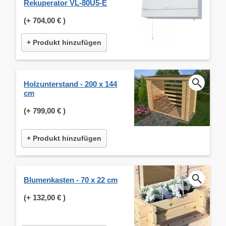
Rekuperator VL-80U5-E
(+
704,00 €
)
+ Produkt hinzufügen
Holzunterstand - 200 x 144
cm
(+
799,00 €
)
+ Produkt hinzufügen
Blumenkasten - 70 x 22 cm
(+
132,00 €
)