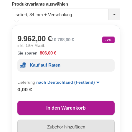
Produktvariante auswählen
Isoliert, 34 mm + Verschalung
9.962,00 €
10.768,00 €
-7%
inkl. 19% MwSt.
806,00 €
Sie sparen:
Kauf auf Raten
Lieferung
nach Deutschland (Festland)
0,00 €
In den Warenkorb
Zubehör hinzufügen