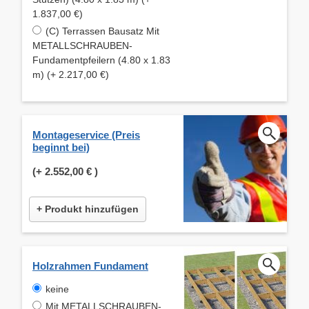
1.837,00 €)
(C) Terrassen Bausatz Mit
METALLSCHRAUBEN-
Fundamentpfeilern (4.80 x 1.83
m) (+ 2.217,00 €)
Montageservice (Preis
beginnt bei)
(+
2.552,00 €
)
+ Produkt hinzufügen
Holzrahmen Fundament
keine
Mit METALLSCHRAUBEN-