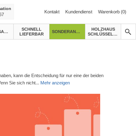
ation
Kontakt
Kundendienst
Warenkorb (
0
)
67
SCHNELL
HOLZHAUS
GARTENSAUNA
SONDERANGEBOTE
LIEFERBAR
SCHLÜSSELFERTIG
 haben, kann die Entscheidung für nur eine der beiden
enn Sie sich nicht
...
Mehr anzeigen