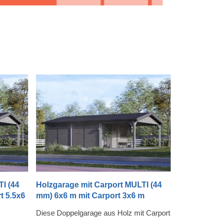
I (44
Holzgarage mit Carport MULTI (44
t 5.5x6
mm) 6x6 m mit Carport 3x6 m
Diese Doppelgarage aus Holz mit Carport