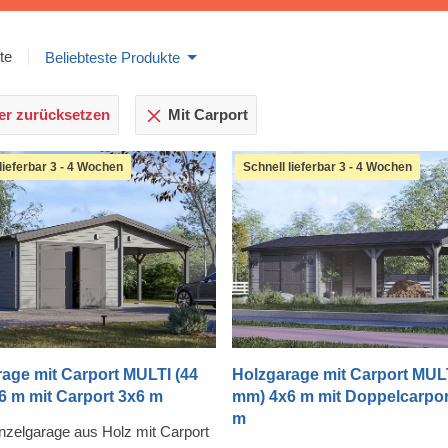
te
Beliebteste Produkte
ter zurücksetzen
Mit Carport
lieferbar 3 - 4 Wochen
Schnell lieferbar 3 - 4 Wochen
age mit Carport MULTI (44
Holzgarage mit Carport MULT
6 m mit Carport 3x6 m
mm) 4x6 m mit Doppelcarpor
m
nzelgarage aus Holz mit Carport