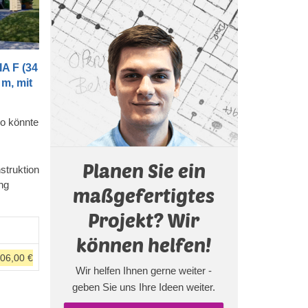
IA F (34
m, mit
so könnte
Planen Sie ein
tät und
struktion
e
ng
maßgefertigtes
 wählen
 andere
Projekt? Wir
 z.B.
können helfen!
en,
306,00 €
cher
Wir helfen Ihnen gerne weiter -
e
geben Sie uns Ihre Ideen weiter.
n. Egal,
en, Sie