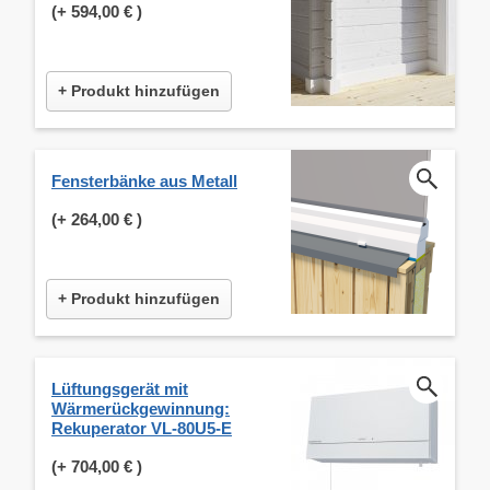
(+
594,00 €
)
+ Produkt hinzufügen
Fensterbänke aus Metall
(+
264,00 €
)
+ Produkt hinzufügen
Lüftungsgerät mit
Wärmerückgewinnung:
Rekuperator VL-80U5-E
(+
704,00 €
)