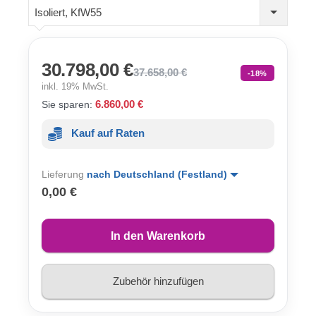
Isoliert, KfW55
30.798,00 €
37.658,00 €
-18%
inkl. 19% MwSt.
6.860,00 €
Sie sparen:
Kauf auf Raten
Lieferung
nach Deutschland (Festland)
0,00 €
In den Warenkorb
Zubehör hinzufügen