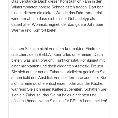
Das verstärkte Dach dieser Konstruktion kann in den
Wintermonaten höhere Schneelasten tragen. Darüber
hinaus dichten die dicken Wände das Dämmmaterial
wirksam ab, so dass sich dieser Gebäudetyp als
dauerhafter Wohnsitz eignet, der das ganze Jahr über
Wärme und Komfort bietet.
Lassen Sie sich nicht von dem kompakten Eindruck
täuschen, denn BELLA I kann alles unter einem Dach
bieten, was man braucht. Funktionalität, kombiniert mit
einer markanten und doch eleganten Ästhetik. Freuen
Sie sich auf Ihr neues Zuhause! Vielleicht genießen Sie
schon bald den Ausblick von der Terrasse aus, falls Sie
sich für eine solche entscheiden, oder aus der Küche,
während Sie sich einen Kaffee zubereiten. Schaffen Sie
sich ein Zuhause, das Sie mühelos einrichten und
pflegen können, wenn Sie sich für BELLA I entscheiden!