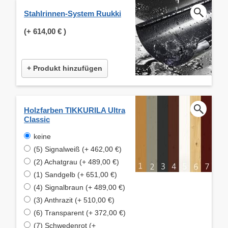
Stahlrinnen-System Ruukki
(+
614,00 €
)
+ Produkt hinzufügen
Holzfarben TIKKURILA Ultra
Classic
keine
(5) Signalweiß (+ 462,00 €)
(2) Achatgrau (+ 489,00 €)
(1) Sandgelb (+ 651,00 €)
(4) Signalbraun (+ 489,00 €)
(3) Anthrazit (+ 510,00 €)
(6) Transparent (+ 372,00 €)
(7) Schwedenrot (+