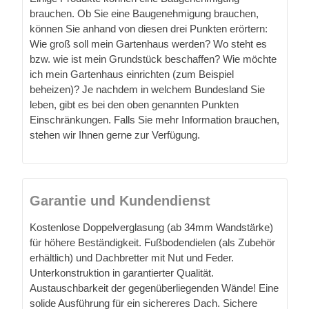
brauchen. Ob Sie eine Baugenehmigung brauchen,
können Sie anhand von diesen drei Punkten erörtern:
Wie groß soll mein Gartenhaus werden? Wo steht es
bzw. wie ist mein Grundstück beschaffen? Wie möchte
ich mein Gartenhaus einrichten (zum Beispiel
beheizen)? Je nachdem in welchem Bundesland Sie
leben, gibt es bei den oben genannten Punkten
Einschränkungen. Falls Sie mehr Information brauchen,
stehen wir Ihnen gerne zur Verfügung.
Garantie und Kundendienst
Kostenlose Doppelverglasung (ab 34mm Wandstärke)
für höhere Beständigkeit. Fußbodendielen (als Zubehör
erhältlich) und Dachbretter mit Nut und Feder.
Unterkonstruktion in garantierter Qualität.
Austauschbarkeit der gegenüberliegenden Wände! Eine
solide Ausführung für ein sichereres Dach. Sichere