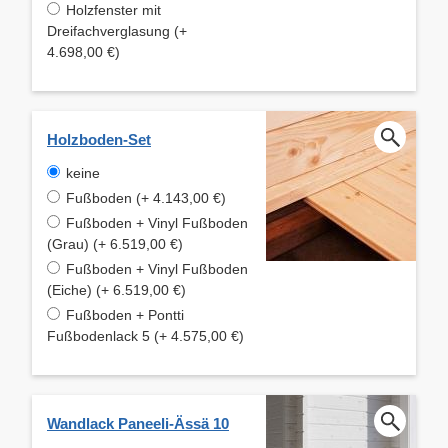
Holzfenster mit
Dreifachverglasung (+
4.698,00 €)
Holzboden-Set
keine
Fußboden (+ 4.143,00 €)
Fußboden + Vinyl Fußboden
(Grau) (+ 6.519,00 €)
Fußboden + Vinyl Fußboden
(Eiche) (+ 6.519,00 €)
Fußboden + Pontti
Fußbodenlack 5 (+ 4.575,00 €)
Wandlack Paneeli-Ässä 10