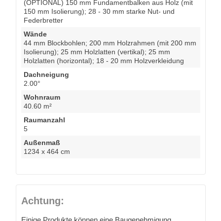
(OPTIONAL) 150 mm Fundamentbalken aus Holz (mit
150 mm Isolierung); 28 - 30 mm starke Nut- und
Federbretter
Wände
44 mm Blockbohlen; 200 mm Holzrahmen (mit 200 mm
Isolierung); 25 mm Holzlatten (vertikal); 25 mm
Holzlatten (horizontal); 18 - 20 mm Holzverkleidung
Dachneigung
2.00°
Wohnraum
40.60 m²
Raumanzahl
5
Außenmaß
1234 x 464 cm
Achtung:
Einige Produkte können eine Baugenehmigung