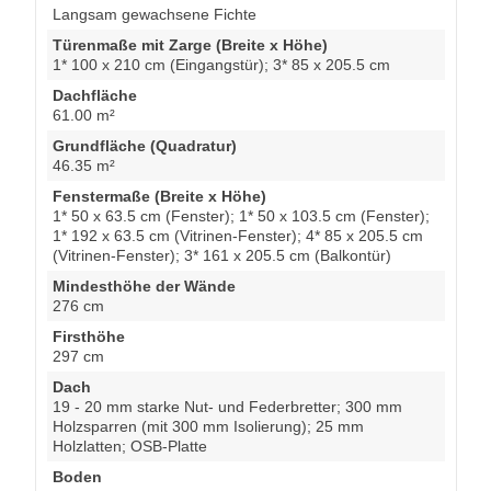
Langsam gewachsene Fichte
Türenmaße mit Zarge (Breite x Höhe)
1* 100 x 210 cm (Eingangstür); 3* 85 x 205.5 cm
Dachfläche
61.00 m²
Grundfläche (Quadratur)
46.35 m²
Fenstermaße (Breite x Höhe)
1* 50 x 63.5 cm (Fenster); 1* 50 x 103.5 cm (Fenster);
1* 192 x 63.5 cm (Vitrinen-Fenster); 4* 85 x 205.5 cm
(Vitrinen-Fenster); 3* 161 x 205.5 cm (Balkontür)
Mindesthöhe der Wände
276 cm
Firsthöhe
297 cm
Dach
19 - 20 mm starke Nut- und Federbretter; 300 mm
Holzsparren (mit 300 mm Isolierung); 25 mm
Holzlatten; OSB-Platte
Boden