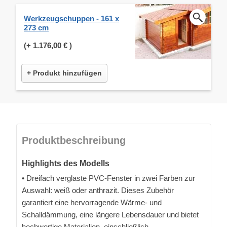
Werkzeugschuppen - 161 x
273 cm
(+
1.176,00 €
)
+ Produkt hinzufügen
Produktbeschreibung
Highlights des Modells
• Dreifach verglaste PVC-Fenster in zwei Farben zur
Auswahl: weiß oder anthrazit. Dieses Zubehör
garantiert eine hervorragende Wärme- und
Schalldämmung, eine längere Lebensdauer und bietet
hochwertige Materialien, einschließlich