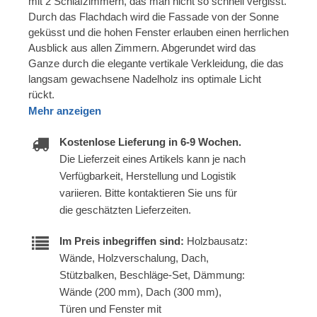
mit 2 Schlafzimmern, das man nicht so schnell vergisst.
Durch das Flachdach wird die Fassade von der Sonne
geküsst und die hohen Fenster erlauben einen herrlichen
Ausblick aus allen Zimmern. Abgerundet wird das
Ganze durch die elegante vertikale Verkleidung, die das
langsam gewachsene Nadelholz ins optimale Licht
rückt.
Mehr anzeigen
Kostenlose Lieferung in 6-9 Wochen.
Die Lieferzeit eines Artikels kann je nach
Verfügbarkeit, Herstellung und Logistik
variieren. Bitte kontaktieren Sie uns für
die geschätzten Lieferzeiten.
Im Preis inbegriffen sind:
Holzbausatz:
Wände, Holzverschalung, Dach,
Stützbalken, Beschläge-Set, Dämmung:
Wände (200 mm), Dach (300 mm),
Türen und Fenster mit