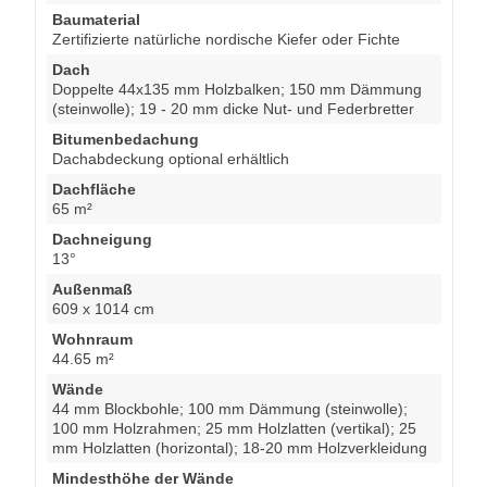
Baumaterial
Zertifizierte natürliche nordische Kiefer oder Fichte
Dach
Doppelte 44x135 mm Holzbalken; 150 mm Dämmung
(steinwolle); 19 - 20 mm dicke Nut- und Federbretter
Bitumenbedachung
Dachabdeckung optional erhältlich
Dachfläche
65 m²
Dachneigung
13°
Außenmaß
609 x 1014 cm
Wohnraum
44.65 m²
Wände
44 mm Blockbohle; 100 mm Dämmung (steinwolle);
100 mm Holzrahmen; 25 mm Holzlatten (vertikal); 25
mm Holzlatten (horizontal); 18-20 mm Holzverkleidung
Mindesthöhe der Wände