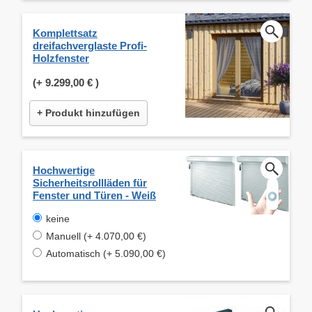
Komplettsatz
dreifachverglaste Profi-
Holzfenster
(+
9.299,00 €
)
+ Produkt hinzufügen
Hochwertige
Sicherheitsrollläden für
Fenster und Türen - Weiß
keine
Manuell (+ 4.070,00 €)
Automatisch (+ 5.090,00 €)