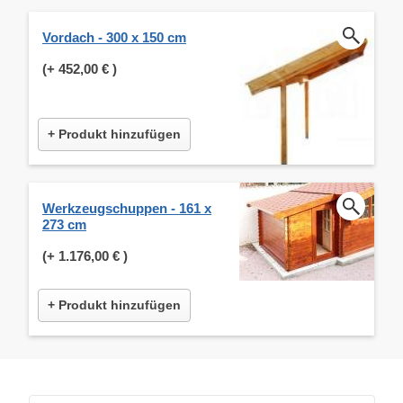
Vordach - 300 x 150 cm
(+
452,00 €
)
+ Produkt hinzufügen
Werkzeugschuppen - 161 x
273 cm
(+
1.176,00 €
)
+ Produkt hinzufügen