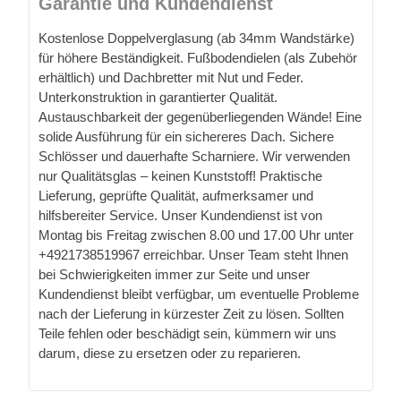
Garantie und Kundendienst
Kostenlose Doppelverglasung (ab 34mm Wandstärke)
für höhere Beständigkeit. Fußbodendielen (als Zubehör
erhältlich) und Dachbretter mit Nut und Feder.
Unterkonstruktion in garantierter Qualität.
Austauschbarkeit der gegenüberliegenden Wände! Eine
solide Ausführung für ein sichereres Dach. Sichere
Schlösser und dauerhafte Scharniere. Wir verwenden
nur Qualitätsglas – keinen Kunststoff! Praktische
Lieferung, geprüfte Qualität, aufmerksamer und
hilfsbereiter Service. Unser Kundendienst ist von
Montag bis Freitag zwischen 8.00 und 17.00 Uhr unter
+4921738519967 erreichbar. Unser Team steht Ihnen
bei Schwierigkeiten immer zur Seite und unser
Kundendienst bleibt verfügbar, um eventuelle Probleme
nach der Lieferung in kürzester Zeit zu lösen. Sollten
Teile fehlen oder beschädigt sein, kümmern wir uns
darum, diese zu ersetzen oder zu reparieren.