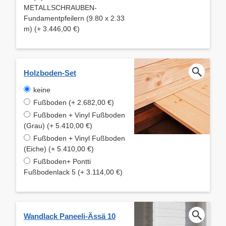
METALLSCHRAUBEN-
Fundamentpfeilern (9.80 x 2.33
m) (+ 3.446,00 €)
Holzboden-Set
keine
Fußboden (+ 2.682,00 €)
Fußboden + Vinyl Fußboden
(Grau) (+ 5.410,00 €)
Fußboden + Vinyl Fußboden
(Eiche) (+ 5.410,00 €)
Fußboden+ Pontti
Fußbodenlack 5 (+ 3.114,00 €)
Wandlack Paneeli-Ässä 10