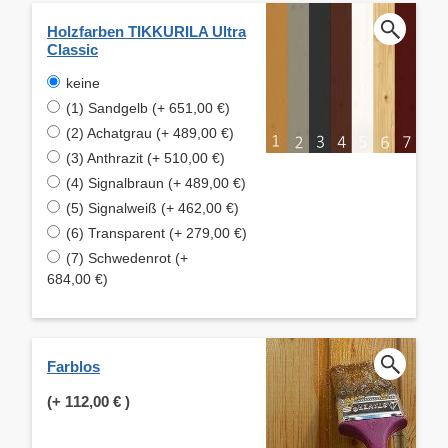
Holzfarben TIKKURILA Ultra
Classic
keine
(1) Sandgelb (+ 651,00 €)
(2) Achatgrau (+ 489,00 €)
(3) Anthrazit (+ 510,00 €)
(4) Signalbraun (+ 489,00 €)
(5) Signalweiß (+ 462,00 €)
(6) Transparent (+ 279,00 €)
(7) Schwedenrot (+
684,00 €)
Farblos
(+
112,00 €
)