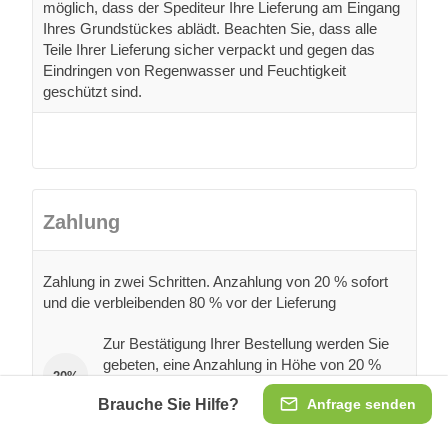
möglich, dass der Spediteur Ihre Lieferung am Eingang
Ihres Grundstückes ablädt. Beachten Sie, dass alle
Teile Ihrer Lieferung sicher verpackt und gegen das
Eindringen von Regenwasser und Feuchtigkeit
geschützt sind.
Zahlung
Zahlung in zwei Schritten. Anzahlung von 20 % sofort
und die verbleibenden 80 % vor der Lieferung
Zur Bestätigung Ihrer Bestellung werden Sie
gebeten, eine Anzahlung in Höhe von 20 %
20%
des Auftragswertes (per Banküberweisung
Brauche Sie Hilfe?
Anfrage senden
oder Kreditkarte) zu leisten. Anschließend
erhalten Sie von uns eine Auftragsbestätigung