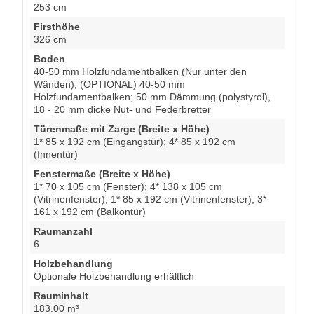
253 cm
Firsthöhe
326 cm
Boden
40-50 mm Holzfundamentbalken (Nur unter den
Wänden); (OPTIONAL) 40-50 mm
Holzfundamentbalken; 50 mm Dämmung (polystyrol),
18 - 20 mm dicke Nut- und Federbretter
Türenmaße mit Zarge (Breite x Höhe)
1* 85 x 192 cm (Eingangstür); 4* 85 x 192 cm
(Innentür)
Fenstermaße (Breite x Höhe)
1* 70 x 105 cm (Fenster); 4* 138 x 105 cm
(Vitrinenfenster); 1* 85 x 192 cm (Vitrinenfenster); 3*
161 x 192 cm (Balkontür)
Raumanzahl
6
Holzbehandlung
Optionale Holzbehandlung erhältlich
Rauminhalt
183.00 m³