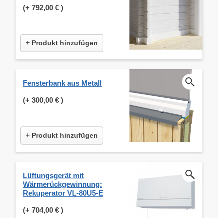
(+
792,00 €
)
+ Produkt hinzufügen
Fensterbank aus Metall
(+
300,00 €
)
+ Produkt hinzufügen
Lüftungsgerät mit
Wärmerückgewinnung:
Rekuperator VL-80U5-E
(+
704,00 €
)