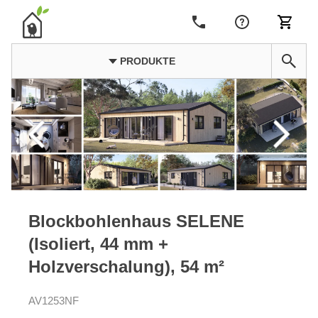
PRODUKTE
Blockbohlenhaus SELENE
(Isoliert, 44 mm +
Holzverschalung), 54 m²
AV1253NF