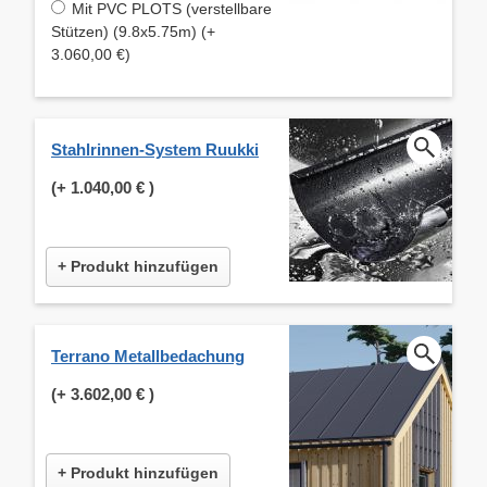
Mit PVC PLOTS (verstellbare
Stützen) (9.8x5.75m) (+
3.060,00 €)
Stahlrinnen-System Ruukki
(+
1.040,00 €
)
+ Produkt hinzufügen
Terrano Metallbedachung
(+
3.602,00 €
)
+ Produkt hinzufügen