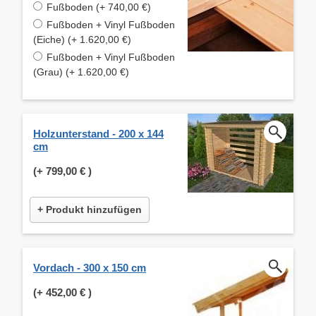
Fußboden (+ 740,00 €)
Fußboden + Vinyl Fußboden
(Eiche) (+ 1.620,00 €)
Fußboden + Vinyl Fußboden
(Grau) (+ 1.620,00 €)
Holzunterstand - 200 x 144
cm
(+
799,00 €
)
+ Produkt hinzufügen
Vordach - 300 x 150 cm
(+
452,00 €
)