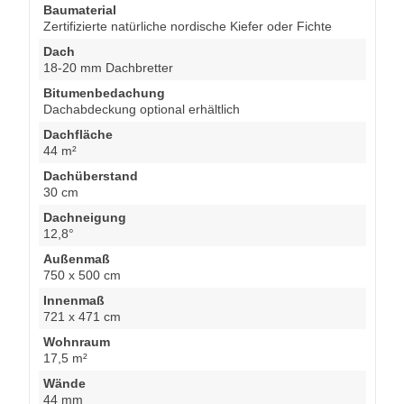
Baumaterial
Zertifizierte natürliche nordische Kiefer oder Fichte
Dach
18-20 mm Dachbretter
Bitumenbedachung
Dachabdeckung optional erhältlich
Dachfläche
44 m²
Dachüberstand
30 cm
Dachneigung
12,8°
Außenmaß
750 x 500 cm
Innenmaß
721 x 471 cm
Wohnraum
17,5 m²
Wände
44 mm