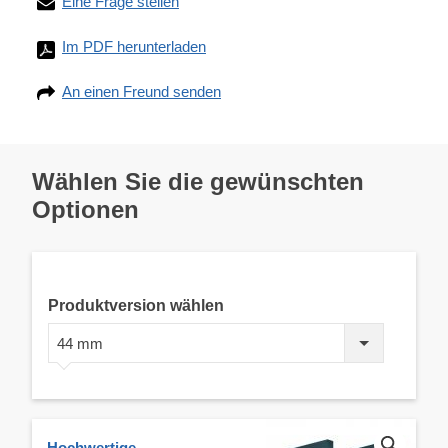
Eine Frage stellen
Im PDF herunterladen
An einen Freund senden
Wählen Sie die gewünschten
Optionen
Produktversion wählen
44 mm
Hochwertige