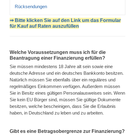
Rücksendungen
⇒ Bitte klicken Sie auf den Link um das Formular
für Kauf auf Raten auszufüllen
Welche Voraussetzungen muss ich für die
Beantragung einer Finanzierung erfüllen?
Sie müssen mindestens 18 Jahre alt sein sowie eine
deutsche Adresse und ein deutsches Bankkonto besitzen.
Natürlich müssen Sie ebenfalls über ein reguläres und
regelmäßiges Einkommen verfügen. Außerdem müssen
Sie in Besitz eines gültigen Personalausweises sein. Wenn
Sie kein EU Bürger sind, müssen Sie gültige Dokumente
besitzen, welche bescheinigen, dass Sie die Erlaubnis
haben, in Deutschland zu leben und zu arbeiten.
Gibt es eine Betragsobergrenze zur Finanzierung?