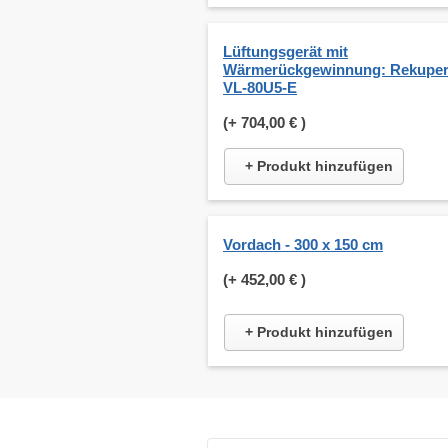
Lüftungsgerät mit
Wärmerückgewinnung: Rekuper
VL-80U5-E
(+
704,00 €
)
+ Produkt hinzufügen
Vordach - 300 x 150 cm
(+
452,00 €
)
+ Produkt hinzufügen