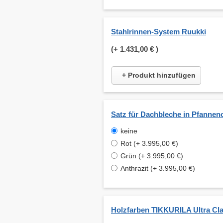
Stahlrinnen-System Ruukki
(+
1.431,00 €
)
+ Produkt hinzufügen
Satz für Dachbleche in Pfannen
keine
Rot (+ 3.995,00 €)
Grün (+ 3.995,00 €)
Anthrazit (+ 3.995,00 €)
Holzfarben TIKKURILA Ultra Cla