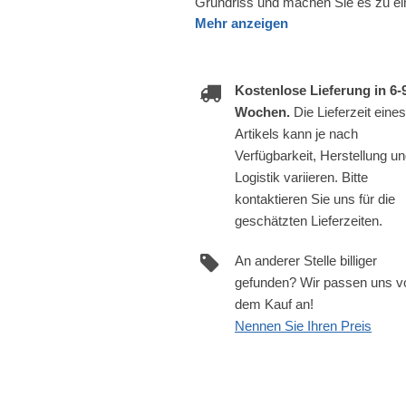
Grundriss und machen Sie es zu ei
Mehr anzeigen
Kostenlose Lieferung in 6-
Wochen.
Die Lieferzeit eines
Artikels kann je nach
Verfügbarkeit, Herstellung u
Logistik variieren. Bitte
kontaktieren Sie uns für die
geschätzten Lieferzeiten.
An anderer Stelle billiger
gefunden? Wir passen uns v
dem Kauf an!
Nennen Sie Ihren Preis