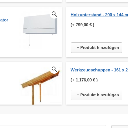
Holzunterstand - 200 x 144 
ator
(+
799,00 €
)
+ Produkt hinzufügen
Werkzeugschuppen - 161 x 
(+
1.176,00 €
)
+ Produkt hinzufügen