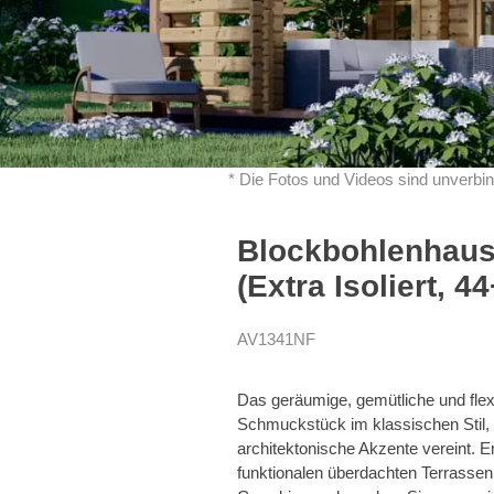
* Die Fotos und Videos sind unverbin
Blockbohlenhaus
(Extra Isoliert, 
AV1341NF
Das geräumige, gemütliche und fl
Schmuckstück im klassischen Stil,
architektonische Akzente vereint. En
funktionalen überdachten Terrasse