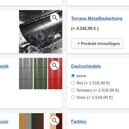
Terrano Metallbedachung
(+
4.342,00 €
)
+ Produkt hinzufügen
optik
Dachschindeln
keine
Rot (+ 1.518,00 €)
Schwarz (+ 1.518,00 €)
Grün (+ 1.518,00 €)
ssic
Farblos