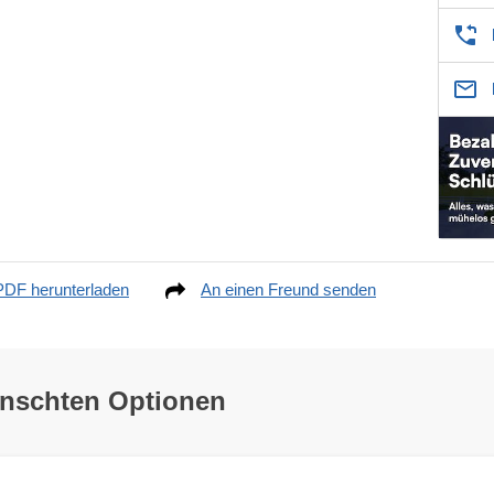
PDF herunterladen
An einen Freund senden
ünschten Optionen