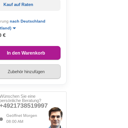
Kauf auf Raten
erung
nach Deutschland
tland)
0 €
In den Warenkorb
Zubehör hinzufügen
Wünschen Sie eine
persönliche Beratung?
+4921738519997
Geöffnet Morgen
08:00 AM