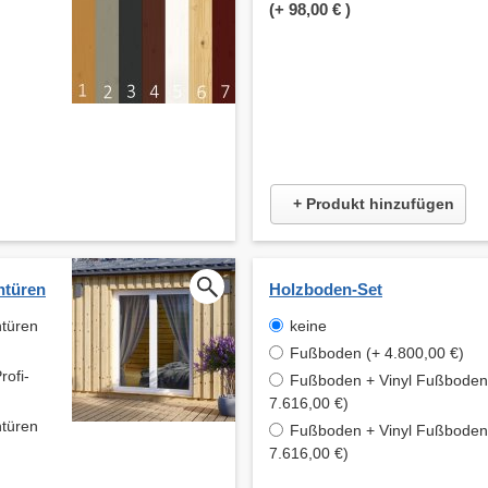
(+
98,00 €
)
+ Produkt hinzufügen
ntüren
Holzboden-Set
ntüren
keine
Fußboden (+ 4.800,00 €)
rofi-
Fußboden + Vinyl Fußboden 
7.616,00 €)
ntüren
Fußboden + Vinyl Fußboden 
7.616,00 €)