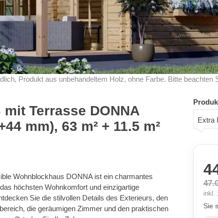
dlich, Produkt aus unbehandeltem Holz, ohne Farbe. Bitte beachten 
Produk
 mit Terrasse DONNA
Extra 
44+44 mm), 63 m² + 11.5 m²
4
exible Wohnblockhaus DONNA ist ein charmantes
47.
 das höchsten Wohnkomfort und einzigartige
inkl
tdecken Sie die stilvollen Details des Exterieurs, den
Sie 
nbereich, die geräumigen Zimmer und den praktischen