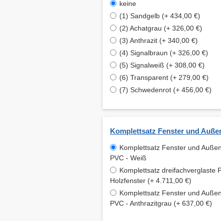
keine
(1) Sandgelb (+ 434,00 €)
(2) Achatgrau (+ 326,00 €)
(3) Anthrazit (+ 340,00 €)
(4) Signalbraun (+ 326,00 €)
(5) Signalweiß (+ 308,00 €)
(6) Transparent (+ 279,00 €)
(7) Schwedenrot (+ 456,00 €)
Komplettsatz Fenster und Auße
Komplettsatz Fenster und Auße
PVC - Weiß
Komplettsatz dreifachverglaste P
Holzfenster (+ 4.711,00 €)
Komplettsatz Fenster und Auße
PVC - Anthrazitgrau (+ 637,00 €)