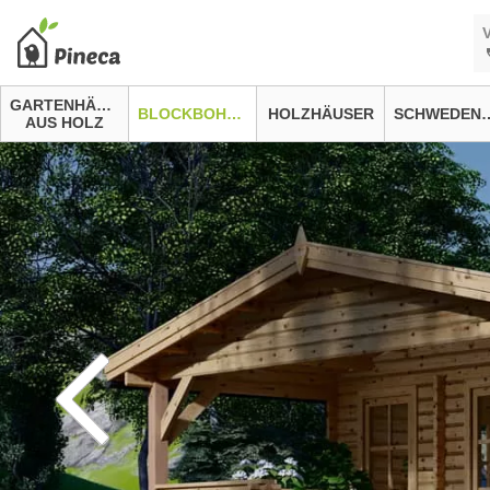
GARTENHÄUSER
BLOCKBOHLENHÄUSER
HOLZHÄUSER
SCHWEDEN
AUS HOLZ