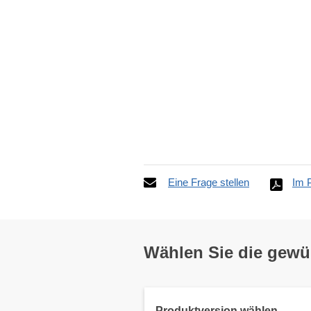
Eine Frage stellen
Im 
Wählen Sie die gew
Produktversion wählen