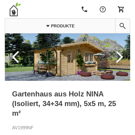
PRODUKTE
Gartenhaus aus Holz NINA
(Isoliert, 34+34 mm), 5x5 m, 25
m²
AV1999NF