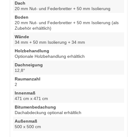
Dach
20 mm Nut- und Federbretter + 50 mm Isolierung
Boden
20 mm Nut- und Federbretter + 50 mm Isolierung (als
Zubehör erhältlich)
Wände
34 mm + 50 mm Isolierung + 34 mm
Holzbehandlung
Optionale Holzbehandlung erhältlich
Dachneigung
12,8°
Raumanzahl
2
Innenmaß
471 cm x 471 cm
Bitumenbedachung
Dachabdeckung optional erhältlich
Außenmaß
500 x 500 cm