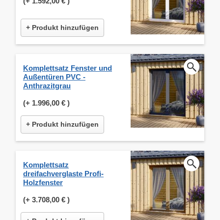
(+
1.592,00 €
)
+ Produkt hinzufügen
Komplettsatz Fenster und
Außentüren PVC -
Anthrazitgrau
(+
1.996,00 €
)
+ Produkt hinzufügen
Komplettsatz
dreifachverglaste Profi-
Holzfenster
(+
3.708,00 €
)