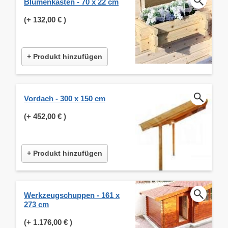
Blumenkasten - 70 x 22 cm
(+
132,00 €
)
+ Produkt hinzufügen
Vordach - 300 x 150 cm
(+
452,00 €
)
+ Produkt hinzufügen
Werkzeugschuppen - 161 x
273 cm
(+
1.176,00 €
)