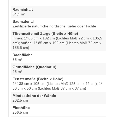
Rauminhalt
54,4 m³
Baumaterial
Zertifizierte natürliche nordische Kiefer oder Fichte
Türenmaße mit Zarge (Breite x Höhe)
Innen: 1* 85 cm x 192 cm (Lichtes Maß 72 cm x 185,5
cm); Außen: 1* 85 cm x 192 cm (Lichtes Maß 72 cm x
185,5 cm)
Dachfläche
35 m²
Grundfläche (Quadratur)
25 m²
Fenstermaße (Breite x Höhe)
2* 138 cm x 105 cm (Lichtes Maß 125 cm x 92 cm), 1*
50 cm x 50 cm (Lichtes Maß 37 cm x 37 cm)
Mindesthöhe der Wände
202,5 cm
Firsthöhe
256,5 cm