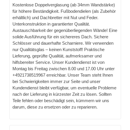
Kostenlose Doppelverglasung (ab 34mm Wandstärke)
für höhere Beständigkeit. Fußbodendielen (als Zubehör
erhältlich) und Dachbretter mit Nut und Feder.
Unterkonstruktion in garantierter Qualität.
Austauschbarkeit der gegenüberliegenden Wände! Eine
solide Ausführung für ein sichereres Dach. Sichere
Schlösser und dauerhafte Scharniere. Wir verwenden
nur Qualitätsglas – keinen Kunststoff! Praktische
Lieferung, geprüfte Qualität, aufmerksamer und
hilfsbereiter Service. Unser Kundendienst ist von
Montag bis Freitag zwischen 8.00 und 17.00 Uhr unter
+4921738519967 erreichbar. Unser Team steht Ihnen
bei Schwierigkeiten immer zur Seite und unser
Kundendienst bleibt verfügbar, um eventuelle Probleme
nach der Lieferung in kürzester Zeit zu lösen. Sollten
Teile fehlen oder beschädigt sein, kümmern wir uns
darum, diese zu ersetzen oder zu reparieren.