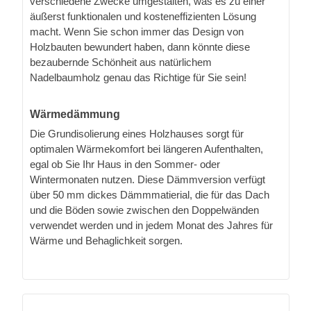
verschiedene Zwecke umgestalten, was es zu einer
äußerst funktionalen und kosteneffizienten Lösung
macht. Wenn Sie schon immer das Design von
Holzbauten bewundert haben, dann könnte diese
bezaubernde Schönheit aus natürlichem
Nadelbaumholz genau das Richtige für Sie sein!
Wärmedämmung
Die Grundisolierung eines Holzhauses sorgt für
optimalen Wärmekomfort bei längeren Aufenthalten,
egal ob Sie Ihr Haus in den Sommer- oder
Wintermonaten nutzen. Diese Dämmversion verfügt
über 50 mm dickes Dämmmatierial, die für das Dach
und die Böden sowie zwischen den Doppelwänden
verwendet werden und in jedem Monat des Jahres für
Wärme und Behaglichkeit sorgen.