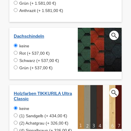
Grün (+ 1.581,00 €)
Anthrazit (+ 1.581,00 €)
Dachschindeln
keine
Rot (+ 537,00 €)
Schwarz (+ 537,00 €)
Grün (+ 537,00 €)
Holzfarben TIKKURILA Ultra
Classic
keine
(1) Sandgelb (+ 434,00 €)
(2) Achatgrau (+ 326,00 €)
(4) Signalbraun (+ 326,00 €)