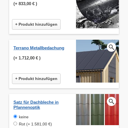
(+
833,00 €
)
+ Produkt hinzufügen
Terrano Metallbedachung
(+
1.712,00 €
)
+ Produkt hinzufügen
Satz für Dachbleche in
Pfannenoptik
keine
Rot (+ 1.581,00 €)