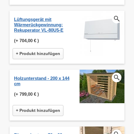
Lüftungsgerät mit
Wärmerückgewinnung:
Rekuperator VL-80U5-E
(+
704,00 €
)
+ Produkt hinzufügen
Holzunterstand - 200 x 144
cm
(+
799,00 €
)
+ Produkt hinzufügen