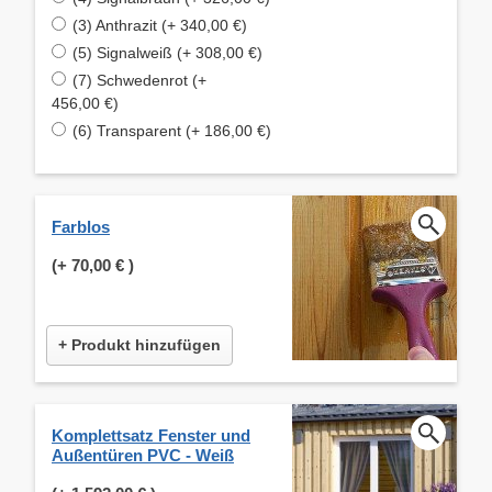
(3) Anthrazit (+ 340,00 €)
(5) Signalweiß (+ 308,00 €)
(7) Schwedenrot (+
456,00 €)
(6) Transparent (+ 186,00 €)
Farblos
(+
70,00 €
)
+ Produkt hinzufügen
Komplettsatz Fenster und
Außentüren PVC - Weiß