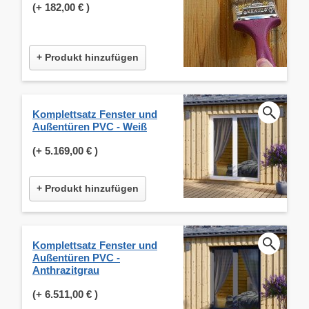
(+
182,00 €
)
+ Produkt hinzufügen
Komplettsatz Fenster und
Außentüren PVC - Weiß
(+
5.169,00 €
)
+ Produkt hinzufügen
Komplettsatz Fenster und
Außentüren PVC -
Anthrazitgrau
(+
6.511,00 €
)