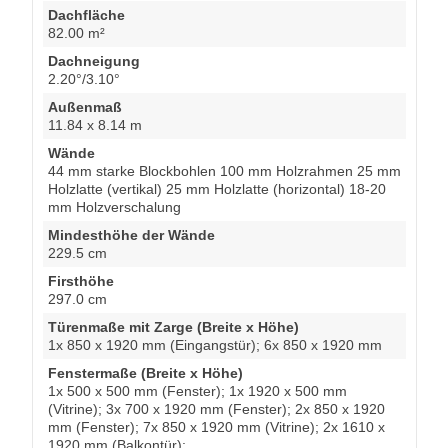
Dachfläche
82.00 m²
Dachneigung
2.20°/3.10°
Außenmaß
11.84 x 8.14 m
Wände
44 mm starke Blockbohlen 100 mm Holzrahmen 25 mm
Holzlatte (vertikal) 25 mm Holzlatte (horizontal) 18-20
mm Holzverschalung
Mindesthöhe der Wände
229.5 cm
Firsthöhe
297.0 cm
Türenmaße mit Zarge (Breite x Höhe)
1x 850 x 1920 mm (Eingangstür); 6x 850 x 1920 mm
Fenstermaße (Breite x Höhe)
1x 500 x 500 mm (Fenster); 1x 1920 x 500 mm
(Vitrine); 3x 700 x 1920 mm (Fenster); 2x 850 x 1920
mm (Fenster); 7x 850 x 1920 mm (Vitrine); 2x 1610 x
1920 mm (Balkontür);