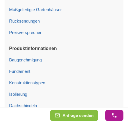
Maßgefertigte Gartenhäuser
Rücksendungen
Preisversprechen
Produktinformationen
Baugenehmigung
Fundament
Konstruktionstypen
Isolierung
Dachschindeln
Anfrage senden
Türen und Fenster