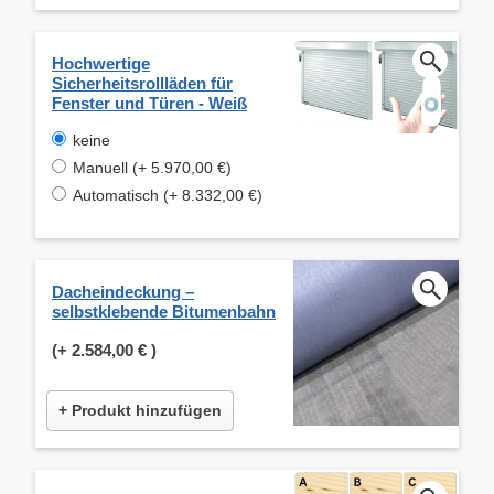
Hochwertige
Sicherheitsrollläden für
Fenster und Türen - Weiß
keine
Manuell (+ 5.970,00 €)
Automatisch (+ 8.332,00 €)
Dacheindeckung –
selbstklebende Bitumenbahn
(+
2.584,00 €
)
+ Produkt hinzufügen