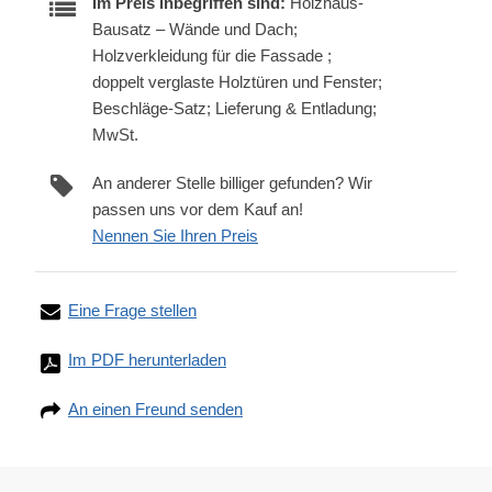
Im Preis inbegriffen sind:
Holzhaus-
Bausatz – Wände und Dach;
Holzverkleidung für die Fassade ;
doppelt verglaste Holztüren und Fenster;
Beschläge-Satz; Lieferung & Entladung;
MwSt.
An anderer Stelle billiger gefunden? Wir
passen uns vor dem Kauf an!
Nennen Sie Ihren Preis
Eine Frage stellen
Im PDF herunterladen
An einen Freund senden