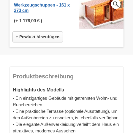
Werkzeugschuppen - 161 x
273 cm
(+
1.176,00 €
)
+ Produkt hinzufügen
Produktbeschreibung
Highlights des Modells
• Ein einzigartiges Gebäude mit getrennten Wohn- und
Ruhebereichen.
• Eine praktische Terrasse (optionale Ausstattung), um
den Außenbereich zu erweitern, ist ebenfalls verfügbar.
• Die elegante Außenverkleidung verleiht dem Haus ein
attraktives, modernes Aussehen.