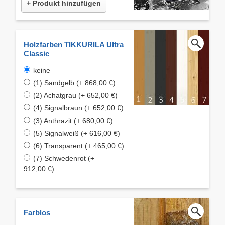
+ Produkt hinzufügen
Holzfarben TIKKURILA Ultra
Classic
keine
(1) Sandgelb (+ 868,00 €)
(2) Achatgrau (+ 652,00 €)
(4) Signalbraun (+ 652,00 €)
(3) Anthrazit (+ 680,00 €)
(5) Signalweiß (+ 616,00 €)
(6) Transparent (+ 465,00 €)
(7) Schwedenrot (+
912,00 €)
Farblos