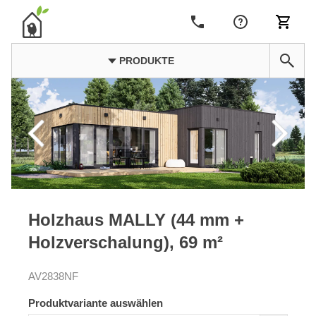
PRODUKTE
Holzhaus MALLY (44 mm +
Holzverschalung), 69 m²
AV2838NF
Produktvariante auswählen