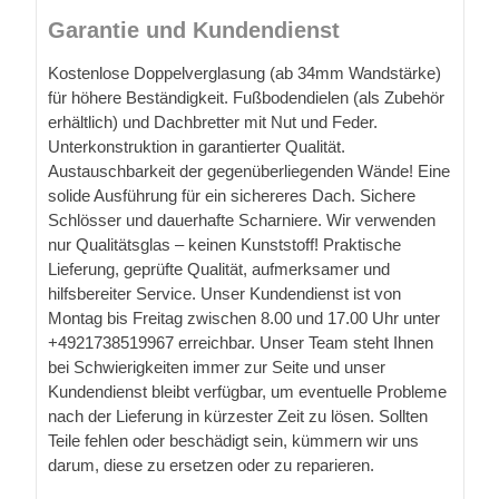
Garantie und Kundendienst
Kostenlose Doppelverglasung (ab 34mm Wandstärke)
für höhere Beständigkeit. Fußbodendielen (als Zubehör
erhältlich) und Dachbretter mit Nut und Feder.
Unterkonstruktion in garantierter Qualität.
Austauschbarkeit der gegenüberliegenden Wände! Eine
solide Ausführung für ein sichereres Dach. Sichere
Schlösser und dauerhafte Scharniere. Wir verwenden
nur Qualitätsglas – keinen Kunststoff! Praktische
Lieferung, geprüfte Qualität, aufmerksamer und
hilfsbereiter Service. Unser Kundendienst ist von
Montag bis Freitag zwischen 8.00 und 17.00 Uhr unter
+4921738519967 erreichbar. Unser Team steht Ihnen
bei Schwierigkeiten immer zur Seite und unser
Kundendienst bleibt verfügbar, um eventuelle Probleme
nach der Lieferung in kürzester Zeit zu lösen. Sollten
Teile fehlen oder beschädigt sein, kümmern wir uns
darum, diese zu ersetzen oder zu reparieren.