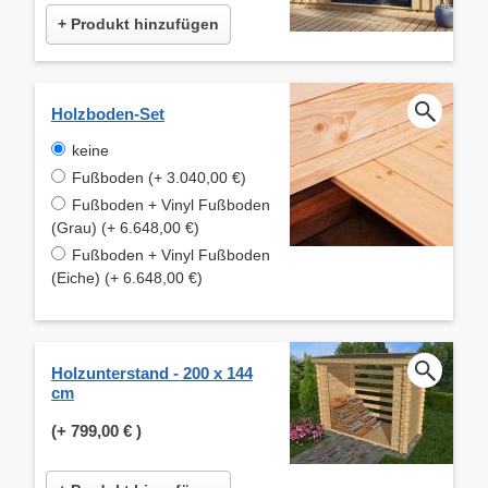
+ Produkt hinzufügen
Holzboden-Set
keine
Fußboden (+ 3.040,00 €)
Fußboden + Vinyl Fußboden
(Grau) (+ 6.648,00 €)
Fußboden + Vinyl Fußboden
(Eiche) (+ 6.648,00 €)
Holzunterstand - 200 x 144
cm
(+
799,00 €
)