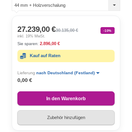
44 mm + Holzverschalung
27.239,00 €
30.135,00 €
-10%
inkl. 19% MwSt.
2.896,00 €
Sie sparen:
Kauf auf Raten
Lieferung
nach Deutschland (Festland)
0,00 €
In den Warenkorb
Zubehör hinzufügen