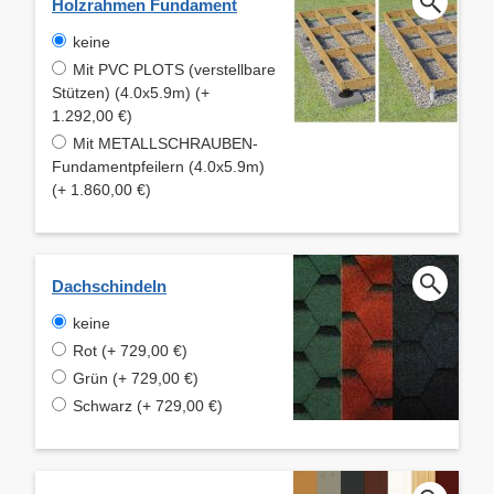
Holzrahmen Fundament
keine
Mit PVC PLOTS (verstellbare
Stützen) (4.0x5.9m) (+
1.292,00 €)
Mit METALLSCHRAUBEN-
Fundamentpfeilern (4.0x5.9m)
(+ 1.860,00 €)
Dachschindeln
keine
Rot (+ 729,00 €)
Grün (+ 729,00 €)
Schwarz (+ 729,00 €)