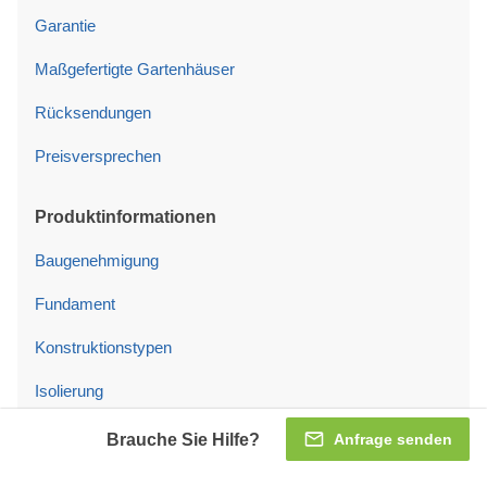
Garantie
Maßgefertigte Gartenhäuser
Rücksendungen
Preisversprechen
Produktinformationen
Baugenehmigung
Fundament
Konstruktionstypen
Isolierung
Dachschindeln
Brauche Sie Hilfe?
Anfrage senden
Türen und Fenster