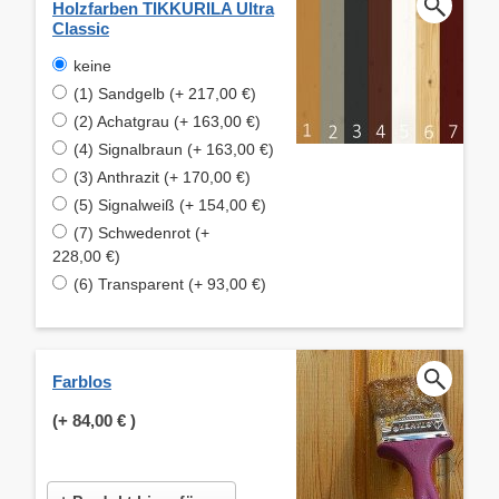
Holzfarben TIKKURILA Ultra
Classic
keine
(1) Sandgelb (+ 217,00 €)
(2) Achatgrau (+ 163,00 €)
(4) Signalbraun (+ 163,00 €)
(3) Anthrazit (+ 170,00 €)
(5) Signalweiß (+ 154,00 €)
(7) Schwedenrot (+
228,00 €)
(6) Transparent (+ 93,00 €)
Farblos
(+
84,00 €
)