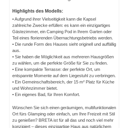
Highlights des Modells:
• Aufgrund ihrer Vielseitigkeit kann die Kapsel
zahlreiche Zwecke erfüllen: es kann ein einzigartiges
Gästezimmer, ein Camping Pod in Ihrem Garten oder
Teil eines florierenden Übernachtungsbetriebs werden.
• Die runde Form des Hauses sieht originell und auffällig
aus.
• Sie haben die Möglichkeit aus mehreren Hausgrößen
zu wählen, um die perfekte Größe für Sie zu finden.
• Eine kompakte Terrasse: der perfekte Ort, um
entspannte Momente auf dem Liegestuhl zu verbringen.
• Ein Gemeinschaftsbereich, der 15 m² Platz für Küche
und Wohnzimmer bietet.
• Ein eigenes Bad, für Ihren Komfort.
Wünschen Sie sich einen geräumigen, multifunktionalen
Ort fürs Glamping oder einfach, um Ihre Freizeit mit Stil
zu genießen? BRETA ist für all das und noch viel mehr
konzipiert – dieses einzigartige Haus aus natürlichem