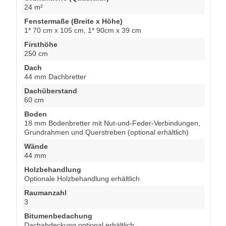
24 m²
Fenstermaße (Breite x Höhe)
1* 70 cm x 105 cm, 1* 90cm x 39 cm
Firsthöhe
250 cm
Dach
44 mm Dachbretter
Dachüberstand
60 cm
Boden
18 mm Bodenbretter mit Nut-und-Feder-Verbindungen,
Grundrahmen und Querstreben (optional erhältlich)
Wände
44 mm
Holzbehandlung
Optionale Holzbehandlung erhältlich
Raumanzahl
3
Bitumenbedachung
Dachabdeckung optional erhältlich