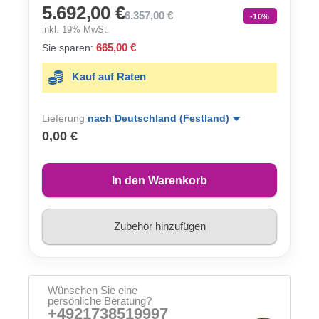
5.692,00 €
6.357,00 €
-10%
inkl. 19% MwSt.
665,00 €
Sie sparen:
Kauf auf Raten
Lieferung
nach Deutschland (Festland)
0,00 €
In den Warenkorb
Zubehör hinzufügen
Wünschen Sie eine
persönliche Beratung?
+4921738519997