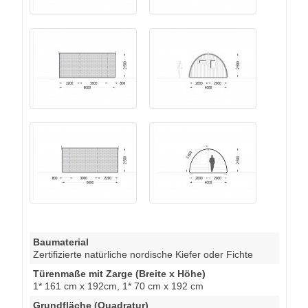
Baumaterial
Zertifizierte natürliche nordische Kiefer oder Fichte
Türenmaße mit Zarge (Breite x Höhe)
1* 161 cm x 192cm, 1* 70 cm x 192 cm
Grundfläche (Quadratur)