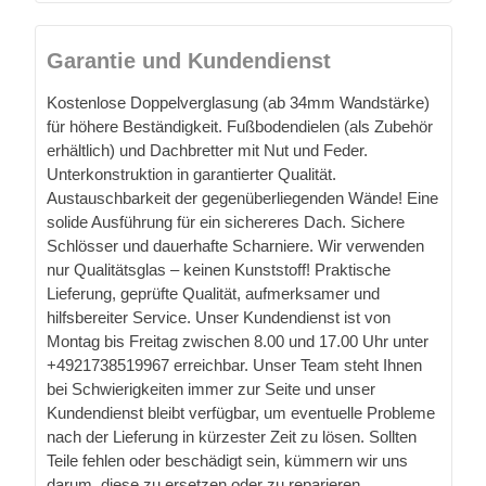
Garantie und Kundendienst
Kostenlose Doppelverglasung (ab 34mm Wandstärke)
für höhere Beständigkeit. Fußbodendielen (als Zubehör
erhältlich) und Dachbretter mit Nut und Feder.
Unterkonstruktion in garantierter Qualität.
Austauschbarkeit der gegenüberliegenden Wände! Eine
solide Ausführung für ein sichereres Dach. Sichere
Schlösser und dauerhafte Scharniere. Wir verwenden
nur Qualitätsglas – keinen Kunststoff! Praktische
Lieferung, geprüfte Qualität, aufmerksamer und
hilfsbereiter Service. Unser Kundendienst ist von
Montag bis Freitag zwischen 8.00 und 17.00 Uhr unter
+4921738519967 erreichbar. Unser Team steht Ihnen
bei Schwierigkeiten immer zur Seite und unser
Kundendienst bleibt verfügbar, um eventuelle Probleme
nach der Lieferung in kürzester Zeit zu lösen. Sollten
Teile fehlen oder beschädigt sein, kümmern wir uns
darum, diese zu ersetzen oder zu reparieren.