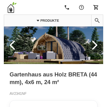
PRODUKTE
Gartenhaus aus Holz BRETA (44
mm), 4x6 m, 24 m²
AV2341NF