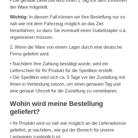
•
Die genaue Lieferzeit wird Ihnen 1 Tag vor dem Eintreffen
der Ware mitgeteilt.
Wichtig:
In diesem Fall können wir Ihre Bestellung nur so
nah wie mit dem Fahrzeug möglich an das Ziel
heranfahren, so dass Sie eventuell einen Gabelstapler o.ä.
organisieren müssen.
2. Wenn die Ware von einem Lager durch eine deutsche
Firma geliefert wird:
•
Nachdem Ihre Zahlung bestätigt wurde, wird ein
Lieferschein für Ihr Produkt für die Spedition erstellt.
•
Die Spedition wird sich ca. 5 Tage vor der Zustellung mit
Ihnen in Verbindung setzen, um einen genauen Tag und
eine genaue Uhrzeit für die Zustellung zu vereinbaren.
Wohin wird meine Bestellung
geliefert?
•
Ihr Produkt wird so nah wie möglich an die Lieferadresse
geliefert, je nachdem, wie gut der Bereich für unsere
Lastwagen zugänglich ist.