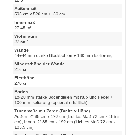
Außenmaß
595 cm x 520 cm +150 cm
Innenmaß
27,45 m²
Wohnraum
27.5m²
Wände
44+44 mm starke Blockbohlen + 130 mm Isolierung
Mindesthöhe der Wände
216 cm
Firsthöhe
270 cm
Boden
18-20 mm starke Bodendielen mit Nut- und Feder +
100 mm Isolierung (optional erhältlich)
Türenmaße mit Zarge (Breite x Höhe)
Außen: 2* 85 cm x 192 cm (Lichtes Maß 72 cm x 185,5
cm); Innen: 2* 85 cm x 192 cm (Lichtes Maß 72 cm x
185,5 cm)