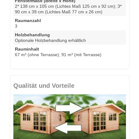
Fenstermaße (Breite x Höhe)
2* 138 cm x 105 cm (Lichtes Maß 125 cm x 92 cm); 3*
90 cm x 39 cm (Lichtes Maß 77 cm x 26 cm)
Raumanzahl
3
Holzbehandlung
Optionale Holzbehandlung erhältlich
Rauminhalt
67 m³ (ohne Terrasse); 91 m³ (mit Terrasse)
Qualität und Vorteile