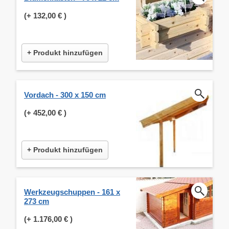
(+
132,00 €
)
+ Produkt hinzufügen
Vordach - 300 x 150 cm
(+
452,00 €
)
+ Produkt hinzufügen
Werkzeugschuppen - 161 x
273 cm
(+
1.176,00 €
)