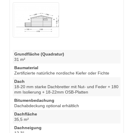
Grundfläche (Quadratur)
31 m²
Baumaterial
Zertifizierte natürliche nordische Kiefer oder Fichte
Dach
18-20 mm starke Dachbretter mit Nut- und Feder + 180
mm Isolierung + 18-22mm OSB-Platten
Bitumenbedachung
Dachabdeckung optional erhältlich
Dachfläche
35,5 m²
Dachneigung
12,3°