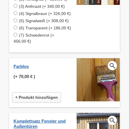
(3) Anthrazit (+ 340,00 €)
(4) Signalbraun (+ 326,00 €)
(5) Signalweiß (+ 308,00 €)
(6) Transparent (+ 186,00 €)
(7) Schwedenrot (+
456,00 €)
Farblos
(+
70,00 €
)
+ Produkt hinzufügen
Komplettsatz Fenster und
Außentüren