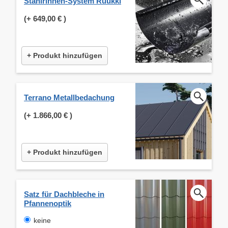
Stahlrinnen-System Ruukki
(+
649,00 €
)
+ Produkt hinzufügen
Terrano Metallbedachung
(+
1.866,00 €
)
+ Produkt hinzufügen
Satz für Dachbleche in
Pfannenoptik
keine