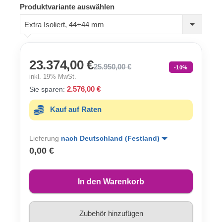
Produktvariante auswählen
Extra Isoliert, 44+44 mm
23.374,00 €
25.950,00 €
-10%
inkl. 19% MwSt.
2.576,00 €
Sie sparen:
Kauf auf Raten
Lieferung
nach Deutschland (Festland)
0,00 €
In den Warenkorb
Zubehör hinzufügen