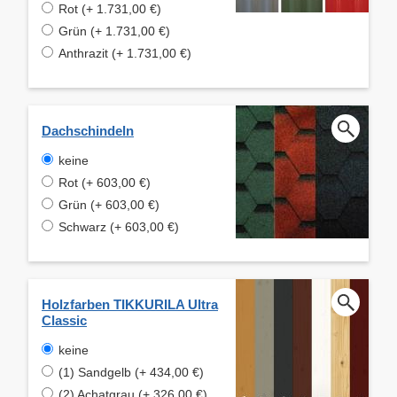
Rot (+ 1.731,00 €)
Grün (+ 1.731,00 €)
Anthrazit (+ 1.731,00 €)
Dachschindeln
keine
Rot (+ 603,00 €)
Grün (+ 603,00 €)
Schwarz (+ 603,00 €)
Holzfarben TIKKURILA Ultra
Classic
keine
(1) Sandgelb (+ 434,00 €)
(2) Achatgrau (+ 326,00 €)