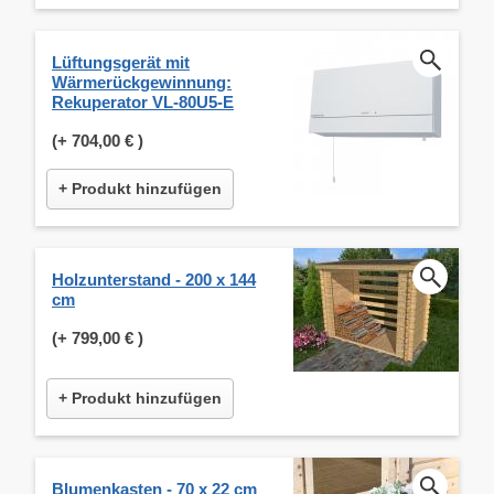
Lüftungsgerät mit
Wärmerückgewinnung:
Rekuperator VL-80U5-E
(+
704,00 €
)
+ Produkt hinzufügen
Holzunterstand - 200 x 144
cm
(+
799,00 €
)
+ Produkt hinzufügen
Blumenkasten - 70 x 22 cm