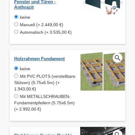
Fenster und Türen -
Anthrazit
keine
Manuell (+ 2.449,00 €)
Automatisch (+ 3.535,00 €)
Holzrahmen Fundament
keine
Mit PVC PLOTS (verstellbare
Stützen) (5.75x6.5m) (+
1.943,00 €)
Mit METALLSCHRAUBEN-
Fundamentpfeilern (5.75x6.5m)
(+ 2.992,00 €)