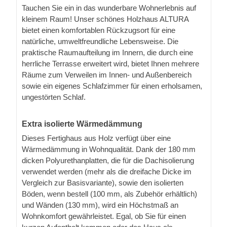
Tauchen Sie ein in das wunderbare Wohnerlebnis auf
kleinem Raum! Unser schönes Holzhaus ALTURA
bietet einen komfortablen Rückzugsort für eine
natürliche, umweltfreundliche Lebensweise. Die
praktische Raumaufteilung im Innern, die durch eine
herrliche Terrasse erweitert wird, bietet Ihnen mehrere
Räume zum Verweilen im Innen- und Außenbereich
sowie ein eigenes Schlafzimmer für einen erholsamen,
ungestörten Schlaf.
Extra isolierte Wärmedämmung
Dieses Fertighaus aus Holz verfügt über eine
Wärmedämmung in Wohnqualität. Dank der 180 mm
dicken Polyurethanplatten, die für die Dachisolierung
verwendet werden (mehr als die dreifache Dicke im
Vergleich zur Basisvariante), sowie den isolierten
Böden, wenn bestell (100 mm, als Zubehör erhältlich)
und Wänden (130 mm), wird ein Höchstmaß an
Wohnkomfort gewährleistet. Egal, ob Sie für einen