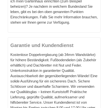
ich mein Gartenhaus einrichten (zum Beispiel
beheizen)? Je nachdem in welchem Bundesland Sie
leben, gibt es bei den oben genannten Punkten
Einschränkungen. Falls Sie mehr Information brauchen,
stehen wir Ihnen gerne zur Verfügung.
Garantie und Kundendienst
Kostenlose Doppelverglasung (ab 34mm Wandstärke)
für höhere Beständigkeit. Fußbodendielen (als Zubehör
erhältlich) und Dachbretter mit Nut und Feder.
Unterkonstruktion in garantierter Qualität.
Austauschbarkeit der gegenüberliegenden Wände! Eine
solide Ausführung für ein sichereres Dach. Sichere
Schlösser und dauerhafte Scharniere. Wir verwenden
nur Qualitätsglas – keinen Kunststoff! Praktische
Lieferung, geprüfte Qualität, aufmerksamer und
hilfsbereiter Service. Unser Kundendienst ist von
Montag bis Freitag zwischen 8.00 und 17.00 Uhr unter