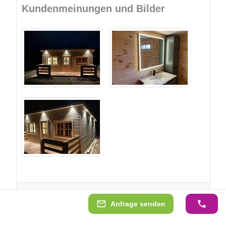
Kundenmeinungen und Bilder
Anfrage senden
weitere Trustpilot Bewertungen