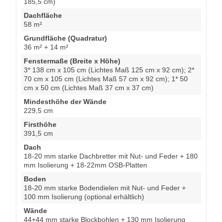
185,5 cm)
Dachfläche
58 m²
Grundfläche (Quadratur)
36 m² + 14 m²
Fenstermaße (Breite x Höhe)
3* 138 cm x 105 cm (Lichtes Maß 125 cm x 92 cm); 2*
70 cm x 105 cm (Lichtes Maß 57 cm x 92 cm); 1* 50
cm x 50 cm (Lichtes Maß 37 cm x 37 cm)
Mindesthöhe der Wände
229,5 cm
Firsthöhe
391,5 cm
Dach
18-20 mm starke Dachbretter mit Nut- und Feder + 180
mm Isolierung + 18-22mm OSB-Platten
Boden
18-20 mm starke Bodendielen mit Nut- und Feder +
100 mm Isolierung (optional erhältlich)
Wände
44+44 mm starke Blockbohlen + 130 mm Isolierung