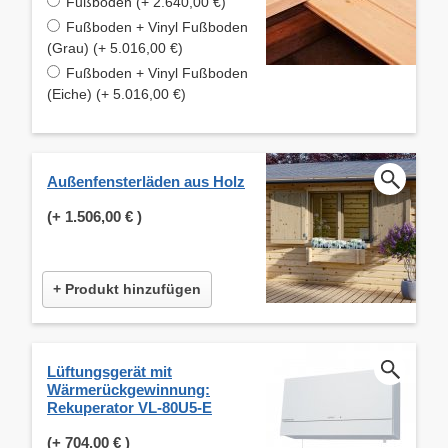
Fußboden (+ 2.640,00 €)
Fußboden + Vinyl Fußboden
(Grau) (+ 5.016,00 €)
Fußboden + Vinyl Fußboden
(Eiche) (+ 5.016,00 €)
Außenfensterläden aus Holz
(+
1.506,00 €
)
+ Produkt hinzufügen
Lüftungsgerät mit
Wärmerückgewinnung:
Rekuperator VL-80U5-E
(+
704,00 €
)