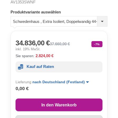
AV1353SWNF
Produktvariante auswählen
Schwedenhaus , Extra Isoliert, Doppelwandig 44+44 mm
34.836,00 €
37.660,00 €
-7%
inkl. 19% MwSt.
2.824,00 €
Sie sparen:
Kauf auf Raten
Lieferung
nach Deutschland (Festland)
0,00 €
In den Warenkorb