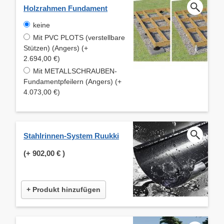
Holzrahmen Fundament
keine
Mit PVC PLOTS (verstellbare
Stützen) (Angers) (+
2.694,00 €)
Mit METALLSCHRAUBEN-
Fundamentpfeilern (Angers) (+
4.073,00 €)
Stahlrinnen-System Ruukki
(+
902,00 €
)
+ Produkt hinzufügen