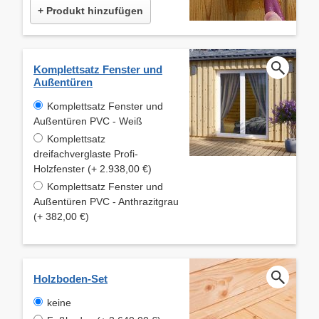
+ Produkt hinzufügen
Komplettsatz Fenster und
Außentüren
Komplettsatz Fenster und
Außentüren PVC - Weiß
Komplettsatz
dreifachverglaste Profi-
Holzfenster (+ 2.938,00 €)
Komplettsatz Fenster und
Außentüren PVC - Anthrazitgrau
(+ 382,00 €)
Holzboden-Set
keine