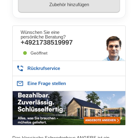
Zubehör hinzufügen
Wünschen Sie eine
persönliche Beratung?
+4921738519997
Geöffnet
Rückrufservice
Eine Frage stellen
Das klassische Schwedenhaus ANGERS ist ein