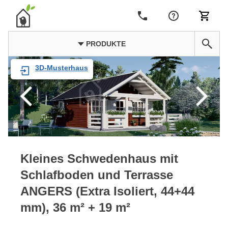
PRODUKTE
3D-Musterhaus
Kleines Schwedenhaus mit
Schlafboden und Terrasse
ANGERS (Extra Isoliert, 44+44
mm), 36 m² + 19 m²