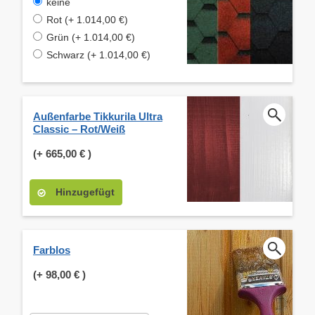
keine
Rot (+ 1.014,00 €)
Grün (+ 1.014,00 €)
Schwarz (+ 1.014,00 €)
Außenfarbe Tikkurila Ultra
Classic – Rot/Weiß
(+
665,00 €
)
Hinzugefügt
Farblos
(+
98,00 €
)