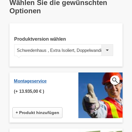
Wählen Sie die gewünschten
Optionen
Produktversion wählen
Schwedenhaus , Extra Isoliert, Doppelwandig 44+44 mm
Montageservice
(+
13.935,00 €
)
+ Produkt hinzufügen