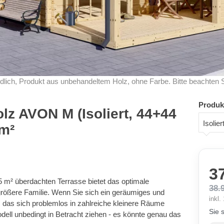
dlich, Produkt aus unbehandeltem Holz, ohne Farbe. Bitte beachten 
Produk
lz AVON M (Isoliert, 44+44
Isoli
m²
3
 m² überdachten Terrasse bietet das optimale
38.
 größere Familie. Wenn Sie sich ein geräumiges und
inkl
as sich problemlos in zahlreiche kleinere Räume
Sie 
Modell unbedingt in Betracht ziehen - es könnte genau das