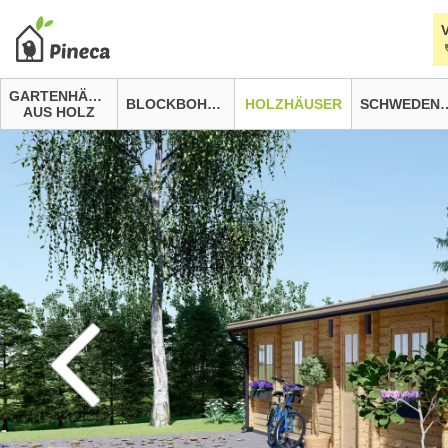
GARTENHÄUSER
BLOCKBOHLENHÄUSER
HOLZHÄUSER
SCHWEDEN
AUS HOLZ