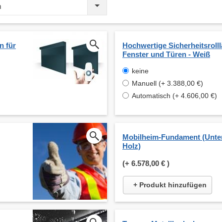
m
n für
Hochwertige Sicherheitsrolll
Fenster und Türen - Weiß
keine
Manuell (+ 3.388,00 €)
Automatisch (+ 4.606,00 €)
Mobilheim-Fundament (Unte
Holz)
(+
6.578,00 €
)
+ Produkt hinzufügen