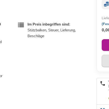
Lief
(Fes
9
Im Preis inbegriffen sind:
0,0
Stützbalken, Steuer, Lieferung,
Beschläge
nd
or