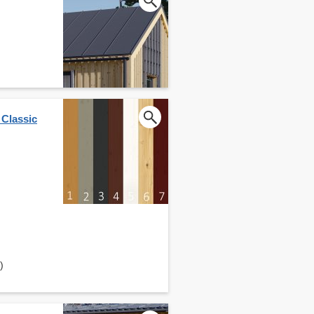
 Classic
)