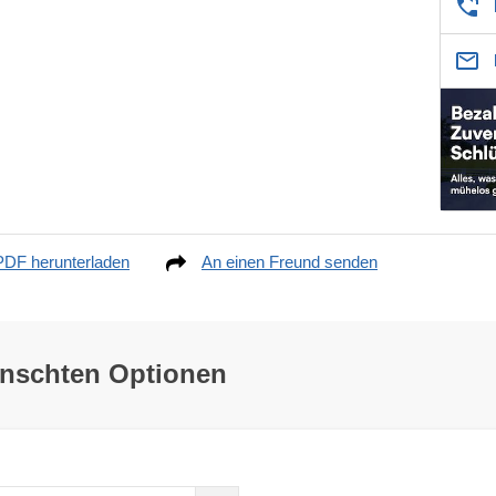
PDF herunterladen
An einen Freund senden
ünschten Optionen