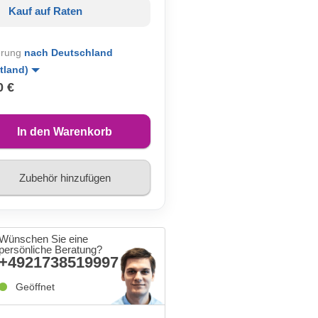
Kauf auf Raten
erung
nach Deutschland
tland)
0 €
In den Warenkorb
Zubehör hinzufügen
Wünschen Sie eine
persönliche Beratung?
+4921738519997
Geöffnet