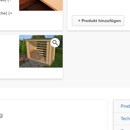
che) (+
+ Produkt hinzufügen
Prod
g
Tech