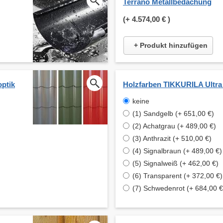
Terrano Metallbedachung
(+
4.574,00 €
)
+ Produkt hinzufügen
optik
Holzfarben TIKKURILA Ultra
keine
(1) Sandgelb (+ 651,00 €)
(2) Achatgrau (+ 489,00 €)
(3) Anthrazit (+ 510,00 €)
(4) Signalbraun (+ 489,00 €)
(5) Signalweiß (+ 462,00 €)
(6) Transparent (+ 372,00 €)
(7) Schwedenrot (+ 684,00 €