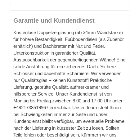
Garantie und Kundendienst
Kostenlose Doppelverglasung (ab 34mm Wandstärke)
für höhere Beständigkeit. Fußbodendielen (als Zubehör
erhältlich) und Dachbretter mit Nut und Feder.
Unterkonstruktion in garantierter Qualität.
Austauschbarkeit der gegenüberliegenden Wände! Eine
solide Ausführung für ein sichereres Dach. Sichere
Schlösser und dauerhafte Scharniere. Wir verwenden
nur Qualitätsglas – keinen Kunststoff! Praktische
Lieferung, geprüfte Qualität, aufmerksamer und
hilfsbereiter Service. Unser Kundendienst ist von
Montag bis Freitag zwischen 8.00 und 17.00 Uhr unter
+4921738519967 erreichbar. Unser Team steht Ihnen
bei Schwierigkeiten immer zur Seite und unser
Kundendienst bleibt verfügbar, um eventuelle Probleme
nach der Lieferung in kürzester Zeit zu lösen. Sollten
Teile fehlen oder beschädigt sein, kümmern wir uns