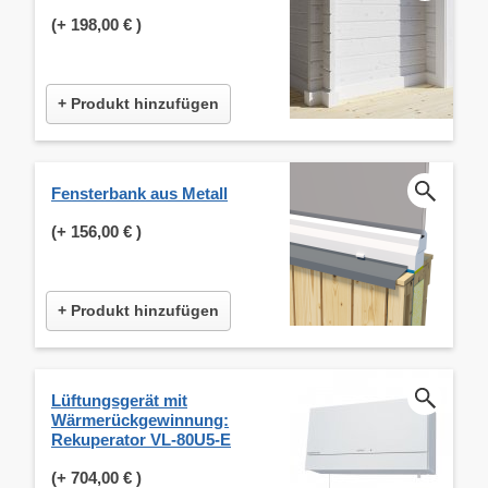
(+
198,00 €
)
+ Produkt hinzufügen
Fensterbank aus Metall
(+
156,00 €
)
+ Produkt hinzufügen
Lüftungsgerät mit
Wärmerückgewinnung:
Rekuperator VL-80U5-E
(+
704,00 €
)