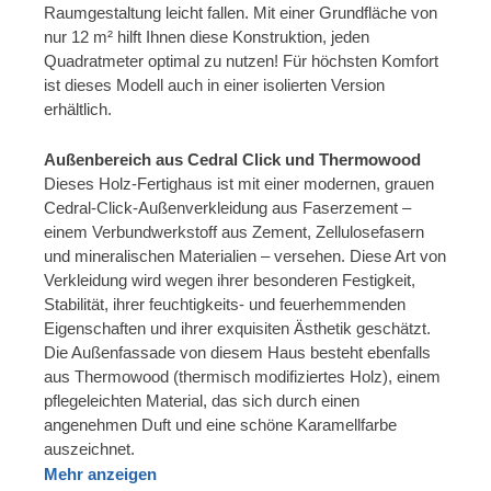
Raumgestaltung leicht fallen. Mit einer Grundfläche von
nur 12 m² hilft Ihnen diese Konstruktion, jeden
Quadratmeter optimal zu nutzen! Für höchsten Komfort
ist dieses Modell auch in einer isolierten Version
erhältlich.
Außenbereich aus Cedral Click und Thermowood
Dieses Holz-Fertighaus ist mit einer modernen, grauen
Cedral-Click-Außenverkleidung aus Faserzement –
einem Verbundwerkstoff aus Zement, Zellulosefasern
und mineralischen Materialien – versehen. Diese Art von
Verkleidung wird wegen ihrer besonderen Festigkeit,
Stabilität, ihrer feuchtigkeits- und feuerhemmenden
Eigenschaften und ihrer exquisiten Ästhetik geschätzt.
Die Außenfassade von diesem Haus besteht ebenfalls
aus Thermowood (thermisch modifiziertes Holz), einem
pflegeleichten Material, das sich durch einen
angenehmen Duft und eine schöne Karamellfarbe
auszeichnet.
Mehr anzeigen