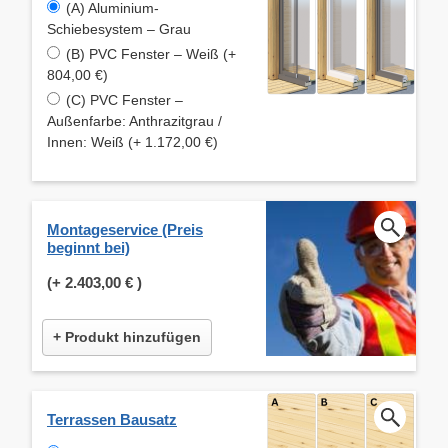
(A) Aluminium-
Schiebesystem – Grau
(B) PVC Fenster – Weiß (+
804,00 €)
(C) PVC Fenster –
Außenfarbe: Anthrazitgrau /
Innen: Weiß (+ 1.172,00 €)
Montageservice (Preis
beginnt bei)
(+
2.403,00 €
)
+ Produkt hinzufügen
Terrassen Bausatz