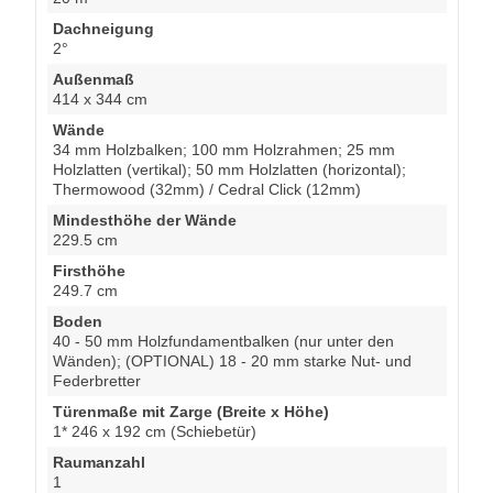
Dachneigung
2°
Außenmaß
414 x 344 cm
Wände
34 mm Holzbalken; 100 mm Holzrahmen; 25 mm
Holzlatten (vertikal); 50 mm Holzlatten (horizontal);
Thermowood (32mm) / Cedral Click (12mm)
Mindesthöhe der Wände
229.5 cm
Firsthöhe
249.7 cm
Boden
40 - 50 mm Holzfundamentbalken (nur unter den
Wänden); (OPTIONAL) 18 - 20 mm starke Nut- und
Federbretter
Türenmaße mit Zarge (Breite x Höhe)
1* 246 x 192 cm (Schiebetür)
Raumanzahl
1