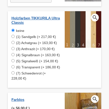
Holzfarben TIKKURILA Ultra
Classic
keine
(1) Sandgelb (+ 217,00 €)
(2) Achatgrau (+ 163,00 €)
(3) Anthrazit (+ 170,00 €)
(4) Signalbraun (+ 163,00 €)
(5) Signalweiß (+ 154,00 €)
(6) Transparent (+ 186,00 €)
(7) Schwedenrot (+
228,00 €)
Farblos
(+
56,00 €
)