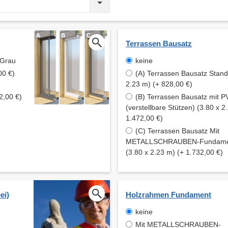
Terrassen Bausatz
 Grau
keine
00 €)
(A) Terrassen Bausatz Stand
2.23 m) (+ 828,00 €)
2,00 €)
(B) Terrassen Bausatz mit
(verstellbare Stützen) (3.80 x 2
1.472,00 €)
(C) Terrassen Bausatz Mit
METALLSCHRAUBEN-Fundament
(3.80 x 2.23 m) (+ 1.732,00 €)
ei)
Holzrahmen Fundament
keine
Mit METALLSCHRAUBEN-