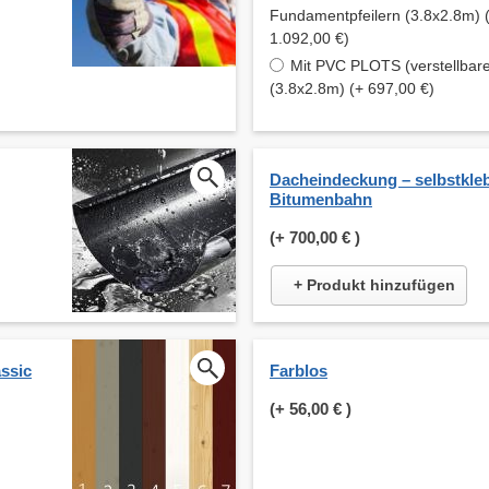
Fundamentpfeilern (3.8x2.8m) 
1.092,00 €)
Mit PVC PLOTS (verstellbare
(3.8x2.8m) (+ 697,00 €)
Dacheindeckung – selbstkle
Bitumenbahn
(+
700,00 €
)
+ Produkt hinzufügen
ssic
Farblos
(+
56,00 €
)