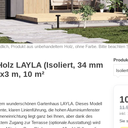
dlich, Produkt aus unbehandeltem Holz, ohne Farbe. Bitte beachten 
Produk
olz LAYLA (Isoliert, 34 mm
Isolie
4x3 m, 10 m²
1
 dem wunderschönen Gartenhaus LAYLA. Dieses Modell
11.
ente, klaren Linienführung, die hohen Aluminiumfenster
inkl
eneinrichtung liegt ganz bei Ihnen, aber dank des
Sie 
tem Zugang zur Terrasse (optionale Ausstattung) wird