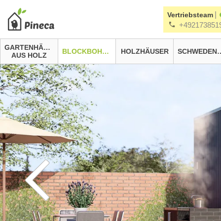
|
Vertriebsteam
+492173851
GARTENHÄUSER
BLOCKBOHLENHÄUSER
HOLZHÄUSER
SCHWEDEN
AUS HOLZ