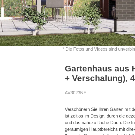
* Die Fotos und Videos sind unverbin
Gartenhaus aus H
+ Verschalung), 
AV3023NF
Verschönern Sie Ihren Garten mit
ist zeitlos im Design, durch die dez
und das nahezu flache Dach. Die Inn
geräumigen Hauptbereichs mit direk