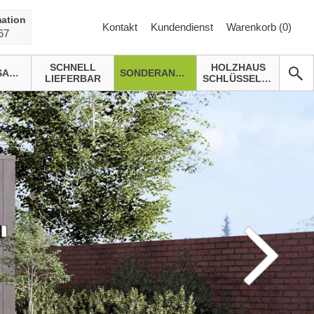
ation
Kontakt
Kundendienst
Warenkorb (
0
)
67
SCHNELL
HOLZHAUS
GARTENSAUNA
SONDERANGEBOTE
LIEFERBAR
SCHLÜSSELFERTIG