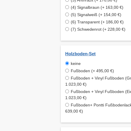
(3) Anthrazit (+ 170,00 €)
(4) Signalbraun (+ 163,00 €)
(5) Signalweiß (+ 154,00 €)
(6) Transparent (+ 186,00 €)
(7) Schwedenrot (+ 228,00 €)
Holzboden-Set
keine
Fußboden (+ 495,00 €)
Fußboden + Vinyl Fußboden (Gr
1.023,00 €)
Fußboden + Vinyl Fußboden (Ei
1.023,00 €)
Fußboden+ Pontti Fußbodenlack
639,00 €)