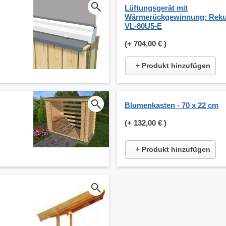
Lüftungsgerät mit
Wärmerückgewinnung: Reku
VL-80U5-E
(+
704,00 €
)
+ Produkt hinzufügen
Blumenkasten - 70 x 22 cm
(+
132,00 €
)
+ Produkt hinzufügen