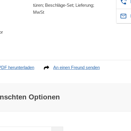
türen; Beschläge-Set; Lieferung;
MwSt
or
PDF herunterladen
An einen Freund senden
ünschten Optionen