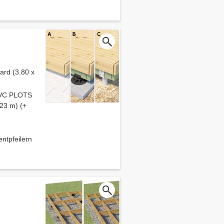
ard (3.80 x
 PVC PLOTS
.23 m) (+
pfeilern