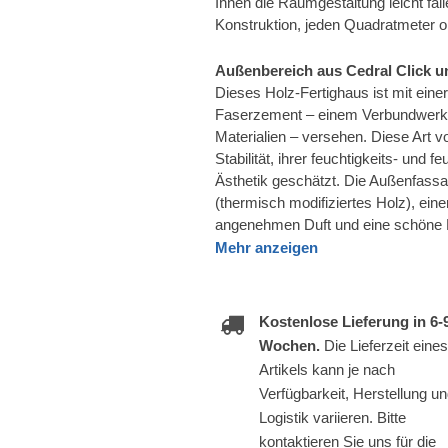
Ihnen die Raumgestaltung leicht fall
Konstruktion, jeden Quadratmeter o
Außenbereich aus Cedral Click
Dieses Holz-Fertighaus ist mit ein
Faserzement – einem Verbundwerkst
Materialien – versehen. Diese Art v
Stabilität, ihrer feuchtigkeits- un
Ästhetik geschätzt. Die Außenfass
(thermisch modifiziertes Holz), eine
angenehmen Duft und eine schöne K
Mehr anzeigen
Kostenlose Lieferung in 6-
Wochen.
Die Lieferzeit eines
Artikels kann je nach
Verfügbarkeit, Herstellung u
Logistik variieren. Bitte
kontaktieren Sie uns für die