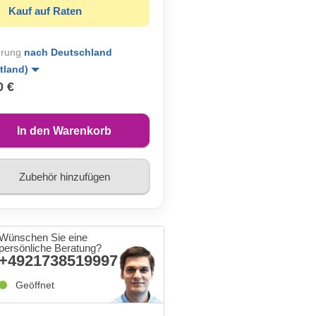
Kauf auf Raten
erung
nach Deutschland
tland)
0 €
In den Warenkorb
Zubehör hinzufügen
Wünschen Sie eine
persönliche Beratung?
+4921738519997
Geöffnet