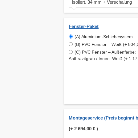
Isoliert, 34 mm + Verschalung
Fenster-Paket
(A) Aluminium-Schiebesystem –
(B) PVC Fenster – Weiß (+ 804,
(C) PVC Fenster – Außenfarbe:
Anthrazitgrau / Innen: Weiß (+ 1.17
Montageservice (Preis beginnt b
(+
2.694,00 €
)