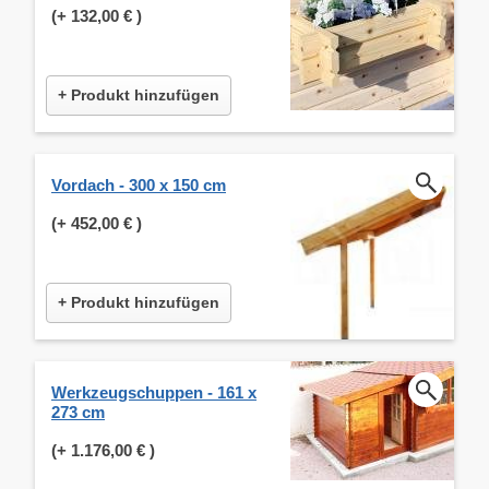
(+
132,00 €
)
+ Produkt hinzufügen
Vordach - 300 x 150 cm
(+
452,00 €
)
+ Produkt hinzufügen
Werkzeugschuppen - 161 x
273 cm
(+
1.176,00 €
)