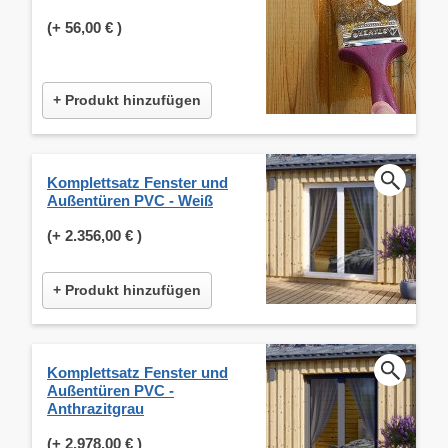
(+
56,00 €
)
+ Produkt hinzufügen
Komplettsatz Fenster und
Außentüren PVC - Weiß
(+
2.356,00 €
)
+ Produkt hinzufügen
Komplettsatz Fenster und
Außentüren PVC -
Anthrazitgrau
(+
2.978,00 €
)