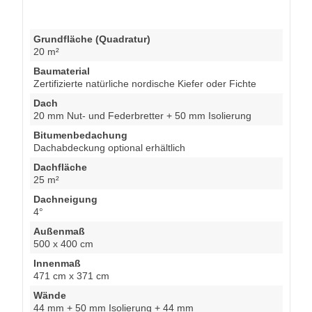
Grundfläche (Quadratur)
20 m²
Baumaterial
Zertifizierte natürliche nordische Kiefer oder Fichte
Dach
20 mm Nut- und Federbretter + 50 mm Isolierung
Bitumenbedachung
Dachabdeckung optional erhältlich
Dachfläche
25 m²
Dachneigung
4°
Außenmaß
500 x 400 cm
Innenmaß
471 cm x 371 cm
Wände
44 mm + 50 mm Isolierung + 44 mm