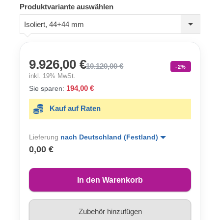
Produktvariante auswählen
Isoliert, 44+44 mm
9.926,00 €
10.120,00 €
-2%
inkl. 19% MwSt.
194,00 €
Sie sparen:
Kauf auf Raten
Lieferung
nach Deutschland (Festland)
0,00 €
In den Warenkorb
Zubehör hinzufügen