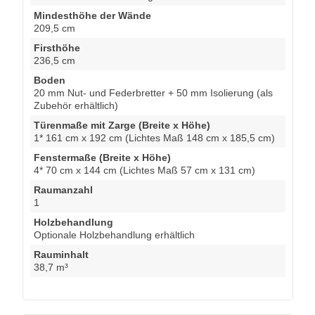
Mindesthöhe der Wände
209,5 cm
Firsthöhe
236,5 cm
Boden
20 mm Nut- und Federbretter + 50 mm Isolierung (als
Zubehör erhältlich)
Türenmaße mit Zarge (Breite x Höhe)
1* 161 cm x 192 cm (Lichtes Maß 148 cm x 185,5 cm)
Fenstermaße (Breite x Höhe)
4* 70 cm x 144 cm (Lichtes Maß 57 cm x 131 cm)
Raumanzahl
1
Holzbehandlung
Optionale Holzbehandlung erhältlich
Rauminhalt
38,7 m³