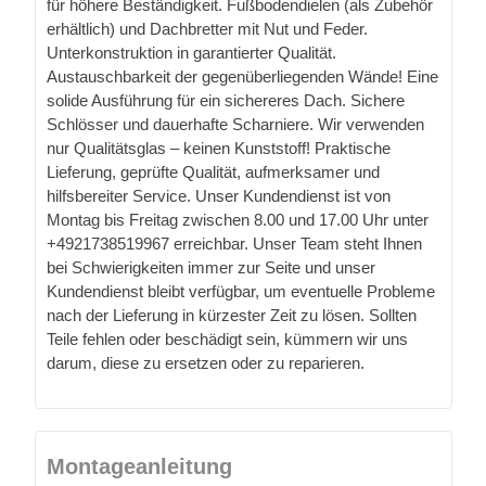
für höhere Beständigkeit. Fußbodendielen (als Zubehör
erhältlich) und Dachbretter mit Nut und Feder.
Unterkonstruktion in garantierter Qualität.
Austauschbarkeit der gegenüberliegenden Wände! Eine
solide Ausführung für ein sichereres Dach. Sichere
Schlösser und dauerhafte Scharniere. Wir verwenden
nur Qualitätsglas – keinen Kunststoff! Praktische
Lieferung, geprüfte Qualität, aufmerksamer und
hilfsbereiter Service. Unser Kundendienst ist von
Montag bis Freitag zwischen 8.00 und 17.00 Uhr unter
+4921738519967 erreichbar. Unser Team steht Ihnen
bei Schwierigkeiten immer zur Seite und unser
Kundendienst bleibt verfügbar, um eventuelle Probleme
nach der Lieferung in kürzester Zeit zu lösen. Sollten
Teile fehlen oder beschädigt sein, kümmern wir uns
darum, diese zu ersetzen oder zu reparieren.
Montageanleitung