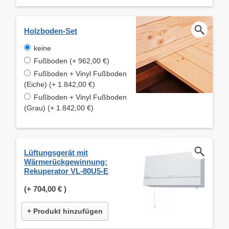
Holzboden-Set
keine
Fußboden (+ 962,00 €)
Fußboden + Vinyl Fußboden
(Eiche) (+ 1.842,00 €)
Fußboden + Vinyl Fußboden
(Grau) (+ 1.842,00 €)
Lüftungsgerät mit
Wärmerückgewinnung:
Rekuperator VL-80U5-E
(+
704,00 €
)
+ Produkt hinzufügen