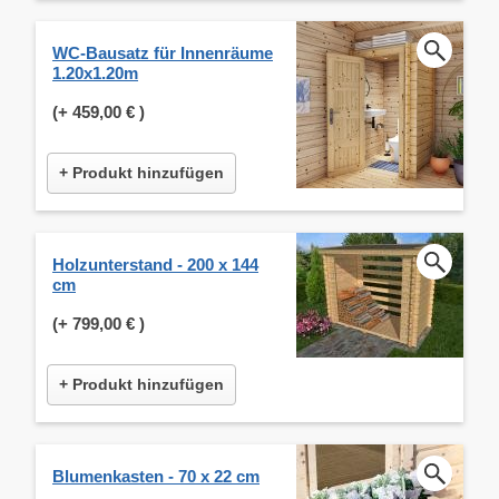
WC-Bausatz für Innenräume
1.20x1.20m
(+
459,00 €
)
+ Produkt hinzufügen
Holzunterstand - 200 x 144
cm
(+
799,00 €
)
+ Produkt hinzufügen
Blumenkasten - 70 x 22 cm