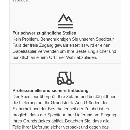
Für schwer zugängliche Stellen
Kein Problem. Benachrichtigen Sie unseren Spediteur.
Falls der freie Zugang gewährleistet ist wird er einen
Gabelstapler verwenden um Ihre Bestellung sicher und
pünktlich an einem Ort Ihrer Wahl abzuladen.
Professionelle und sichere Entladung
Der Spediteur überprüft Ihre Zufahrt und bestätigt Ihnen
die Lieferung auf Ihr Grundstück. Aus Gründen der
Sicherheit und der Beschaffenheit der Zufahrt ist es
möglich, dass der Spediteur Ihre Lieferung am Eingang
Ihres Grundstückes ablädt. Beachten Sie, dass alle
Teile Ihrer Lieferung sicher verpackt und gegen das