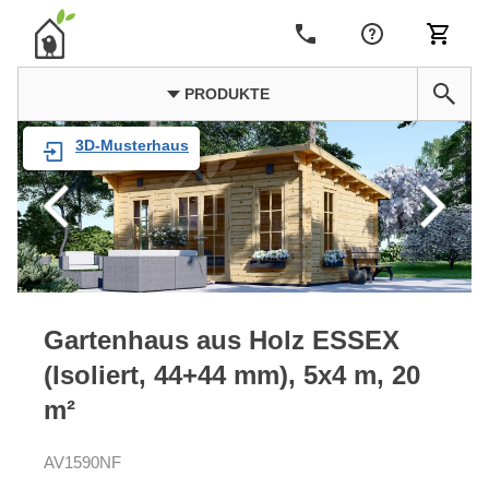
PRODUKTE
3D-Musterhaus
Gartenhaus aus Holz ESSEX
(Isoliert, 44+44 mm), 5x4 m, 20
m²
AV1590NF