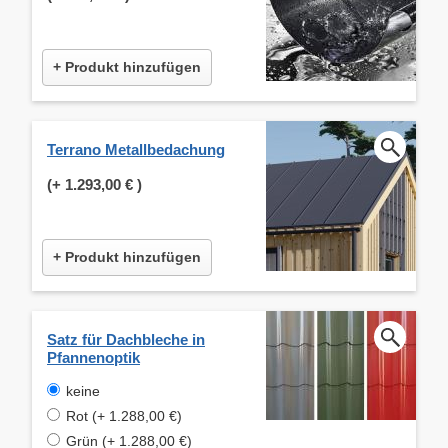
+ Produkt hinzufügen
Terrano Metallbedachung
(+
1.293,00 €
)
+ Produkt hinzufügen
Satz für Dachbleche in
Pfannenoptik
keine
Rot (+ 1.288,00 €)
Grün (+ 1.288,00 €)