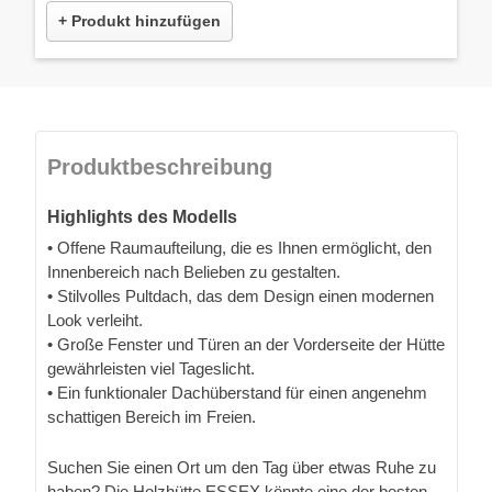
+ Produkt hinzufügen
Produktbeschreibung
Highlights des Modells
• Offene Raumaufteilung, die es Ihnen ermöglicht, den
Innenbereich nach Belieben zu gestalten.
• Stilvolles Pultdach, das dem Design einen modernen
Look verleiht.
• Große Fenster und Türen an der Vorderseite der Hütte
gewährleisten viel Tageslicht.
• Ein funktionaler Dachüberstand für einen angenehm
schattigen Bereich im Freien.
Suchen Sie einen Ort um den Tag über etwas Ruhe zu
haben? Die Holzhütte ESSEX könnte eine der besten