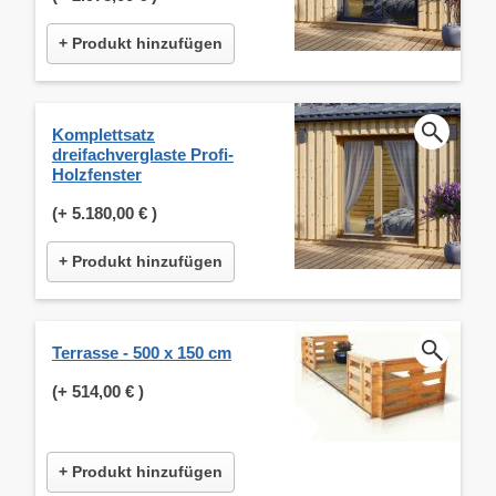
+ Produkt hinzufügen
Komplettsatz
dreifachverglaste Profi-
Holzfenster
(+
5.180,00 €
)
+ Produkt hinzufügen
Terrasse - 500 x 150 cm
(+
514,00 €
)
+ Produkt hinzufügen