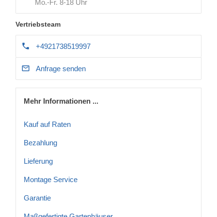
Mo.-Fr. 8-18 Uhr
Vertriebsteam
+4921738519997
Anfrage senden
Mehr Informationen ...
Kauf auf Raten
Bezahlung
Lieferung
Montage Service
Garantie
Maßgefertigte Gartenhäuser