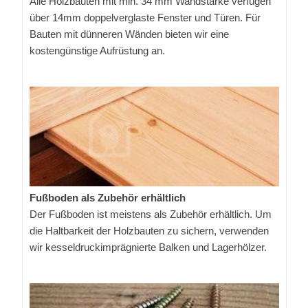
Alle Holzbauten mit min. 34 mm Wandstärke verfügen
über 14mm doppelverglaste Fenster und Türen. Für
Bauten mit dünneren Wänden bieten wir eine
kostengünstige Aufrüstung an.
Fußboden als Zubehör erhältlich
Der Fußboden ist meistens als Zubehör erhältlich. Um
die Haltbarkeit der Holzbauten zu sichern, verwenden
wir kesseldruckimprägnierte Balken und Lagerhölzer.