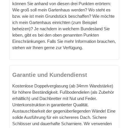
können Sie anhand von diesen drei Punkten erörtern:
Wie groß soll mein Gartenhaus werden? Wo steht es
bzw. wie ist mein Grundstück beschaffen? Wie möchte
ich mein Gartenhaus einrichten (zum Beispiel
beheizen)? Je nachdem in welchem Bundesland Sie
leben, gibt es bei den oben genannten Punkten
Einschränkungen. Falls Sie mehr Information brauchen,
stehen wir Ihnen gerne zur Verfügung.
Garantie und Kundendienst
Kostenlose Doppelverglasung (ab 34mm Wandstärke)
für höhere Beständigkeit. Fußbodendielen (als Zubehör
erhältlich) und Dachbretter mit Nut und Feder.
Unterkonstruktion in garantierter Qualität.
Austauschbarkeit der gegenüberliegenden Wände! Eine
solide Ausführung für ein sichereres Dach. Sichere
Schlösser und dauerhafte Scharniere. Wir verwenden