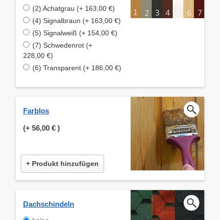
(2) Achatgrau (+ 163,00 €)
(4) Signalbraun (+ 163,00 €)
(5) Signalweiß (+ 154,00 €)
(7) Schwedenrot (+
228,00 €)
(6) Transparent (+ 186,00 €)
Farblos
(+
56,00 €
)
+ Produkt hinzufügen
Dachschindeln