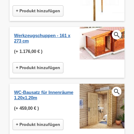
+ Produkt hinzufügen
Werkzeugschuppen - 161 x
273 cm
(+
1.176,00 €
)
+ Produkt hinzufügen
WC-Bausatz für Innenräume
1.20x1.20m
(+
459,00 €
)
+ Produkt hinzufügen