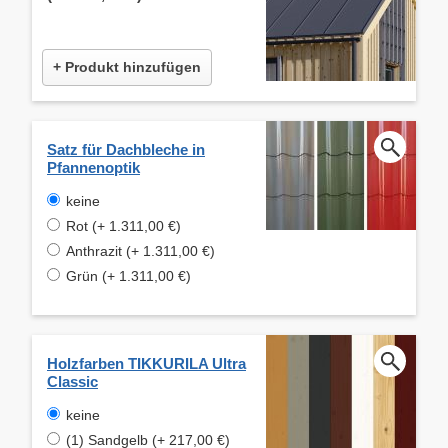
+ Produkt hinzufügen
Satz für Dachbleche in
Pfannenoptik
keine
Rot (+ 1.311,00 €)
Anthrazit (+ 1.311,00 €)
Grün (+ 1.311,00 €)
Holzfarben TIKKURILA Ultra
Classic
keine
(1) Sandgelb (+ 217,00 €)