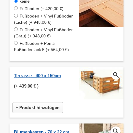
keine
Fußboden (+ 420,00 €)
Fußboden + Vinyl Fußboden
(Eiche) (+ 948,00 €)
Fußboden + Vinyl Fußboden
(Grau) (+ 948,00 €)
Fußboden + Pontti
Fußbodenlack 5 (+ 564,00 €)
Terrasse - 400 x 150cm
(+
439,00 €
)
+ Produkt hinzufügen
Blumenkasten - 70 x 22 cm