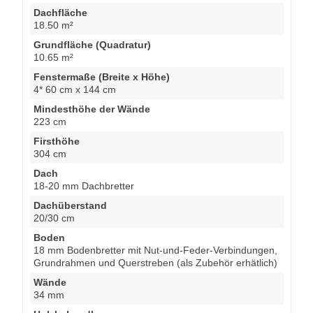
Dachfläche
18.50 m²
Grundfläche (Quadratur)
10.65 m²
Fenstermaße (Breite x Höhe)
4* 60 cm x 144 cm
Mindesthöhe der Wände
223 cm
Firsthöhe
304 cm
Dach
18-20 mm Dachbretter
Dachüberstand
20/30 cm
Boden
18 mm Bodenbretter mit Nut-und-Feder-Verbindungen,
Grundrahmen und Querstreben (als Zubehör erhätlich)
Wände
34 mm