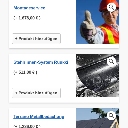
Montageservice
(+
1.678,00 €
)
+ Produkt hinzufügen
Stahlrinnen-System Ruukki
(+
511,00 €
)
+ Produkt hinzufügen
Terrano Metallbedachung
(+
1.236,00 €
)