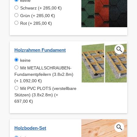
keine
Schwarz (+ 285,00 €)
Grün (+ 285,00 €)
Rot (+ 285,00 €)
Holzrahmen Fundament
keine
Mit METALLSCHRAUBEN-
Fundamentpfeilern (3.8x2.8m)
(+ 1.092,00 €)
Mit PVC PLOTS (verstellbare
Stützen) (3.8x2.8m) (+
697,00 €)
Holzboden-Set