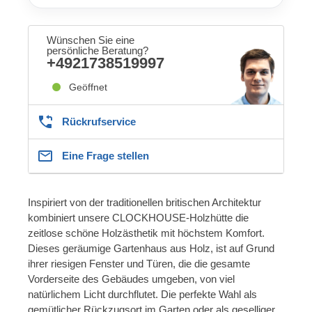
Wünschen Sie eine
persönliche Beratung?
+4921738519997
Geöffnet
Rückrufservice
Eine Frage stellen
Inspiriert von der traditionellen britischen Architektur
kombiniert unsere CLOCKHOUSE-Holzhütte die
zeitlose schöne Holzästhetik mit höchstem Komfort.
Dieses geräumige Gartenhaus aus Holz, ist auf Grund
ihrer riesigen Fenster und Türen, die die gesamte
Vorderseite des Gebäudes umgeben, von viel
natürlichem Licht durchflutet. Die perfekte Wahl als
gemütlicher Rückzugsort im Garten oder als geselliger