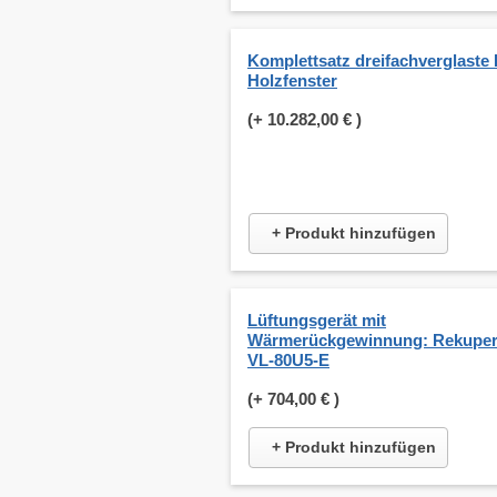
Komplettsatz dreifachverglaste 
Holzfenster
(+
10.282,00 €
)
+ Produkt hinzufügen
Lüftungsgerät mit
Wärmerückgewinnung: Rekuper
VL-80U5-E
(+
704,00 €
)
+ Produkt hinzufügen