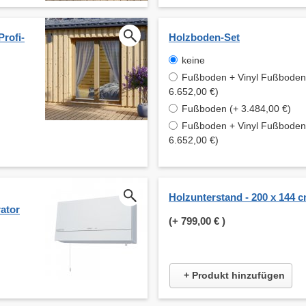
Profi-
Holzboden-Set
keine
Fußboden + Vinyl Fußboden 
6.652,00 €)
Fußboden (+ 3.484,00 €)
Fußboden + Vinyl Fußboden 
6.652,00 €)
Holzunterstand - 200 x 144 
ator
(+
799,00 €
)
+ Produkt hinzufügen