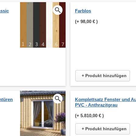
ssic
Farblos
(+
98,00 €
)
+ Produkt hinzufügen
ntüren
Komplettsatz Fenster und A
PVC - Anthrazitgrau
(+
5.810,00 €
)
+ Produkt hinzufügen