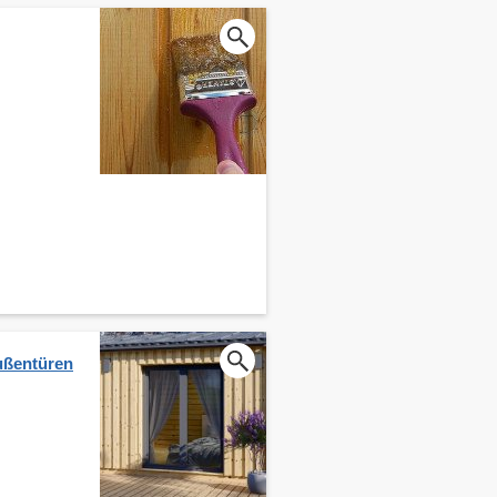
ußentüren