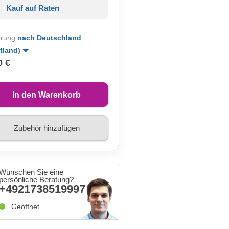
Kauf auf Raten
erung
nach Deutschland
tland)
0 €
In den Warenkorb
Zubehör hinzufügen
Wünschen Sie eine
persönliche Beratung?
+4921738519997
Geöffnet