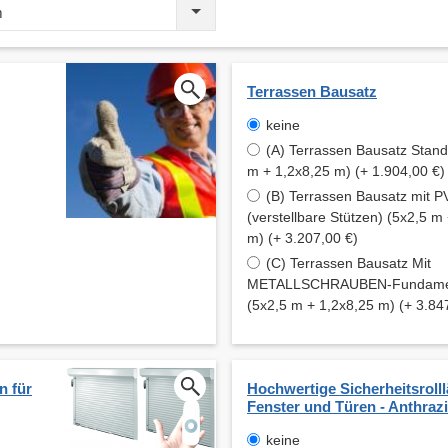
m
Terrassen Bausatz
keine
(A) Terrassen Bausatz Stand
m + 1,2x8,25 m) (+ 1.904,00 €)
(B) Terrassen Bausatz mit
(verstellbare Stützen) (5x2,5 m
m) (+ 3.207,00 €)
(C) Terrassen Bausatz Mit
METALLSCHRAUBEN-Fundament
(5x2,5 m + 1,2x8,25 m) (+ 3.84
n für
Hochwertige Sicherheitsrolll
Fenster und Türen - Anthrazi
keine