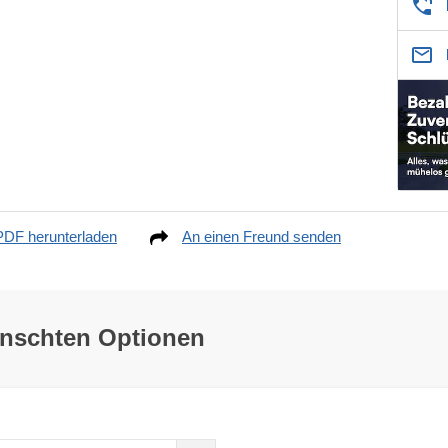
PDF herunterladen
An einen Freund senden
ünschten Optionen