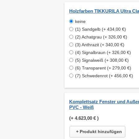
Holzfarben TIKKURILA Ultra Cla
keine
(1) Sandgelb (+ 434,00 €)
(2) Achatgrau (+ 326,00 €)
(3) Anthrazit (+ 340,00 €)
(4) Signalbraun (+ 326,00 €)
(5) Signalweiß (+ 308,00 €)
(6) Transparent (+ 279,00 €)
(7) Schwedenrot (+ 456,00 €)
Komplettsatz Fenster und Auße
PVC - Weiß
(+
4.623,00 €
)
+ Produkt hinzufügen