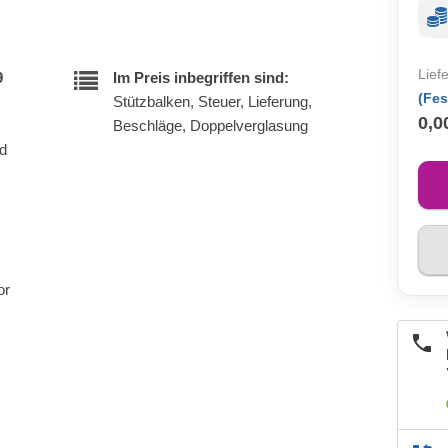
Lief
9
Im Preis inbegriffen sind:
(Fes
Stützbalken, Steuer, Lieferung,
0,0
Beschläge, Doppelverglasung
nd
or