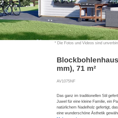
* Die Fotos und Videos sind unverbin
Blockbohlenhaus 
mm), 71 m²
AV1075NF
Das ganz im traditionellen Stil gef
Juwel für eine kleine Familie, ein 
natürlichem Nadelholz gefertigt, d
eine wunderschöne Ästhetik gewährl