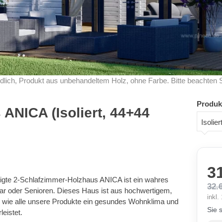
dlich, Produkt aus unbehandeltem Holz, ohne Farbe. Bitte beachten 
Produk
ANICA (Isoliert, 44+44
Isoli
3
ertigte 2-Schlafzimmer-Holzhaus ANICA ist ein wahres
32.
Paar oder Senioren. Dieses Haus ist aus hochwertigem,
inkl
as wie alle unsere Produkte ein gesundes Wohnklima und
Sie 
eistet.