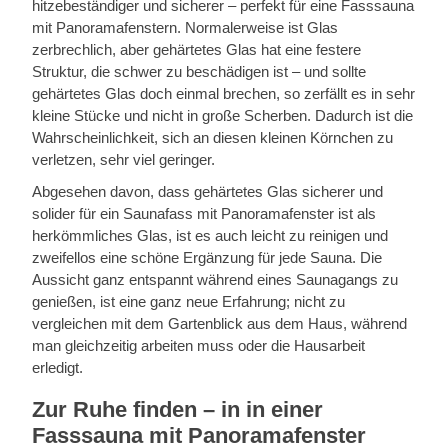
hitzebeständiger und sicherer – perfekt für eine Fasssauna
mit Panoramafenstern. Normalerweise ist Glas
zerbrechlich, aber gehärtetes Glas hat eine festere
Struktur, die schwer zu beschädigen ist – und sollte
gehärtetes Glas doch einmal brechen, so zerfällt es in sehr
kleine Stücke und nicht in große Scherben. Dadurch ist die
Wahrscheinlichkeit, sich an diesen kleinen Körnchen zu
verletzen, sehr viel geringer.
Abgesehen davon, dass gehärtetes Glas sicherer und
solider für ein Saunafass mit Panoramafenster ist als
herkömmliches Glas, ist es auch leicht zu reinigen und
zweifellos eine schöne Ergänzung für jede Sauna. Die
Aussicht ganz entspannt während eines Saunagangs zu
genießen, ist eine ganz neue Erfahrung; nicht zu
vergleichen mit dem Gartenblick aus dem Haus, während
man gleichzeitig arbeiten muss oder die Hausarbeit
erledigt.
Zur Ruhe finden – in in einer
Fasssauna mit Panoramafenster