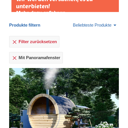
unterbieten!
Mehr dazu erfahren »
Produkte filtern
Beliebteste Produkte
Filter zurücksetzen
Mit Panoramafenster