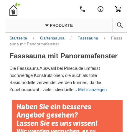
PRODUKTE
Startseite
/
Gartensauna
/
Fasssauna
/
Fasss
auna mit Panoramafenster
Fasssauna mit Panoramafenster
Die Fasssauna Auswahl bei Pineca.de umfasst
hochwertige Konstruktionen, die auch als tolle
Basismodelle verwendet werden können, da die
Zubehörauswahl viele individuelle
...
Mehr anzeigen
Haben Sie ein besseres
Angebot gesehen?
Lassen Sie es uns wissen!
Wir werden versuchen, es zu