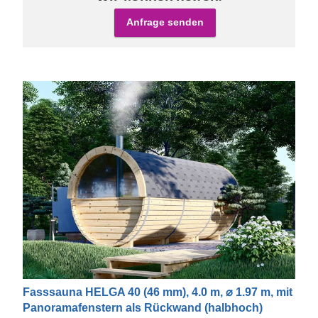
Anfrage senden
Fasssauna HELGA 40 (46 mm), 4.0 m, ⌀ 1.97 m, mit
Panoramafenstern als Rückwand (halbhoch)