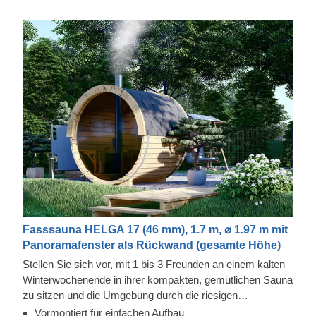
Fasssauna HELGA 17 (46 mm), 1.7 m, ⌀ 1.97 m mit
Panoramafenster als Rückwand (gesamte Höhe)
Stellen Sie sich vor, mit 1 bis 3 Freunden an einem kalten
Winterwochenende in ihrer kompakten, gemütlichen Sauna
zu sitzen und die Umgebung durch die riesigen
Panoramafenster zu genießen. Dieser Traum kann einfach
Vormontiert für einfachen Aufbau