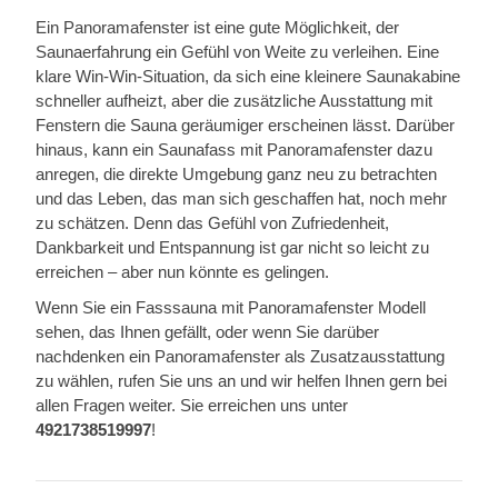
Ein Panoramafenster ist eine gute Möglichkeit, der
Saunaerfahrung ein Gefühl von Weite zu verleihen. Eine
klare Win-Win-Situation, da sich eine kleinere Saunakabine
schneller aufheizt, aber die zusätzliche Ausstattung mit
Fenstern die Sauna geräumiger erscheinen lässt. Darüber
hinaus, kann ein Saunafass mit Panoramafenster dazu
anregen, die direkte Umgebung ganz neu zu betrachten
und das Leben, das man sich geschaffen hat, noch mehr
zu schätzen. Denn das Gefühl von Zufriedenheit,
Dankbarkeit und Entspannung ist gar nicht so leicht zu
erreichen – aber nun könnte es gelingen.
Wenn Sie ein Fasssauna mit Panoramafenster Modell
sehen, das Ihnen gefällt, oder wenn Sie darüber
nachdenken ein Panoramafenster als Zusatzausstattung
zu wählen, rufen Sie uns an und wir helfen Ihnen gern bei
allen Fragen weiter. Sie erreichen uns unter
4921738519997
!