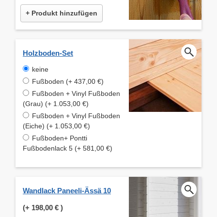
+ Produkt hinzufügen
Holzboden-Set
keine
Fußboden (+ 437,00 €)
Fußboden + Vinyl Fußboden
(Grau) (+ 1.053,00 €)
Fußboden + Vinyl Fußboden
(Eiche) (+ 1.053,00 €)
Fußboden+ Pontti
Fußbodenlack 5 (+ 581,00 €)
Wandlack Paneeli-Ässä 10
(+
198,00 €
)