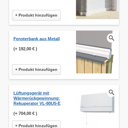
+ Produkt hinzufügen
Fensterbank aus Metall
(+
192,00 €
)
+ Produkt hinzufügen
Lüftungsgerät mit
Wärmerückgewinnung:
Rekuperator VL-80U5-E
(+
704,00 €
)
+ Produkt hinzufügen