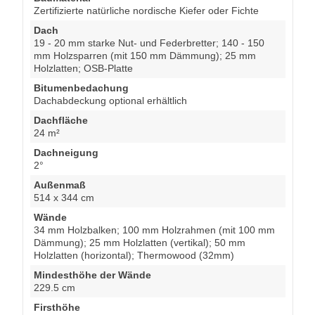
Zertifizierte natürliche nordische Kiefer oder Fichte
Dach
19 - 20 mm starke Nut- und Federbretter; 140 - 150
mm Holzsparren (mit 150 mm Dämmung); 25 mm
Holzlatten; OSB-Platte
Bitumenbedachung
Dachabdeckung optional erhältlich
Dachfläche
24 m²
Dachneigung
2°
Außenmaß
514 x 344 cm
Wände
34 mm Holzbalken; 100 mm Holzrahmen (mit 100 mm
Dämmung); 25 mm Holzlatten (vertikal); 50 mm
Holzlatten (horizontal); Thermowood (32mm)
Mindesthöhe der Wände
229.5 cm
Firsthöhe