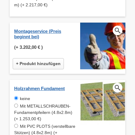
m) (+ 2.217,00 €)
Montageservice (Preis
beginnt bei)
(+
3.202,00 €
)
+ Produkt hinzufügen
Holzrahmen Fundament
keine
Mit METALLSCHRAUBEN-
Fundamentpfeilern (4.8x2.8m)
(+ 1.253,00 €)
Mit PVC PLOTS (verstellbare
Stützen) (4.8x2.8m) (+