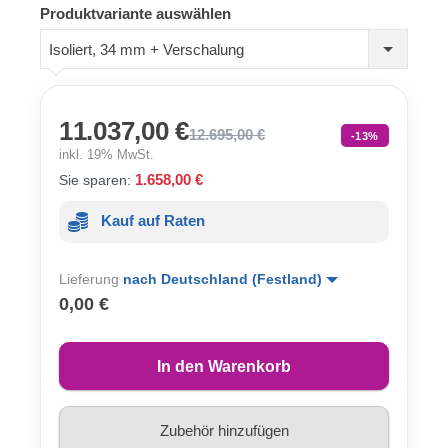
Produktvariante auswählen
Isoliert, 34 mm + Verschalung
11.037,00 €
12.695,00 €
-13%
inkl. 19% MwSt.
1.658,00 €
Sie sparen:
Kauf auf Raten
Lieferung
nach Deutschland (Festland)
0,00 €
In den Warenkorb
Zubehör hinzufügen