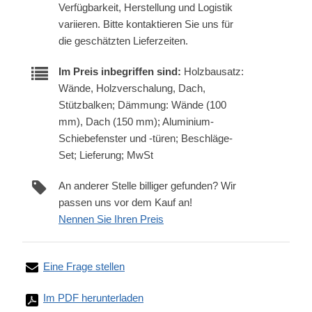
Verfügbarkeit, Herstellung und Logistik
variieren. Bitte kontaktieren Sie uns für
die geschätzten Lieferzeiten.
Im Preis inbegriffen sind:
Holzbausatz:
Wände, Holzverschalung, Dach,
Stützbalken; Dämmung: Wände (100
mm), Dach (150 mm); Aluminium-
Schiebefenster und -türen; Beschläge-
Set; Lieferung; MwSt
An anderer Stelle billiger gefunden? Wir
passen uns vor dem Kauf an!
Nennen Sie Ihren Preis
Eine Frage stellen
Im PDF herunterladen