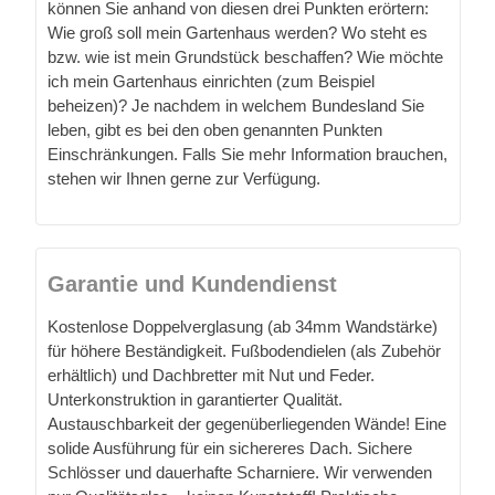
können Sie anhand von diesen drei Punkten erörtern:
Wie groß soll mein Gartenhaus werden? Wo steht es
bzw. wie ist mein Grundstück beschaffen? Wie möchte
ich mein Gartenhaus einrichten (zum Beispiel
beheizen)? Je nachdem in welchem Bundesland Sie
leben, gibt es bei den oben genannten Punkten
Einschränkungen. Falls Sie mehr Information brauchen,
stehen wir Ihnen gerne zur Verfügung.
Garantie und Kundendienst
Kostenlose Doppelverglasung (ab 34mm Wandstärke)
für höhere Beständigkeit. Fußbodendielen (als Zubehör
erhältlich) und Dachbretter mit Nut und Feder.
Unterkonstruktion in garantierter Qualität.
Austauschbarkeit der gegenüberliegenden Wände! Eine
solide Ausführung für ein sichereres Dach. Sichere
Schlösser und dauerhafte Scharniere. Wir verwenden