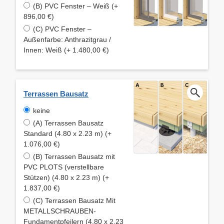
(B) PVC Fenster – Weiß (+
896,00 €)
(C) PVC Fenster –
Außenfarbe: Anthrazitgrau /
Innen: Weiß (+ 1.480,00 €)
Terrassen Bausatz
keine
(A) Terrassen Bausatz
Standard (4.80 x 2.23 m) (+
1.076,00 €)
(B) Terrassen Bausatz mit
PVC PLOTS (verstellbare
Stützen) (4.80 x 2.23 m) (+
1.837,00 €)
(C) Terrassen Bausatz Mit
METALLSCHRAUBEN-
Fundamentpfeilern (4.80 x 2.23