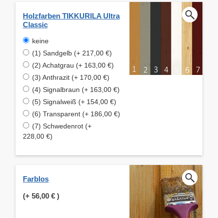
Holzfarben TIKKURILA Ultra
Classic
keine
(1) Sandgelb (+ 217,00 €)
(2) Achatgrau (+ 163,00 €)
(3) Anthrazit (+ 170,00 €)
(4) Signalbraun (+ 163,00 €)
(5) Signalweiß (+ 154,00 €)
(6) Transparent (+ 186,00 €)
(7) Schwedenrot (+
228,00 €)
Farblos
(+
56,00 €
)