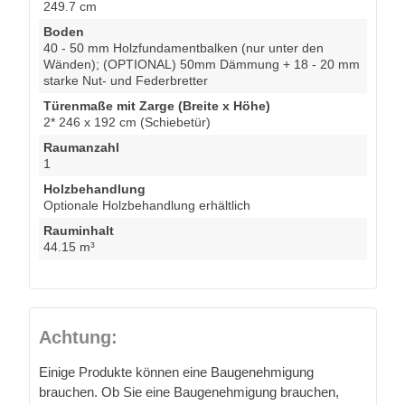
249.7 cm
Boden
40 - 50 mm Holzfundamentbalken (nur unter den
Wänden); (OPTIONAL) 50mm Dämmung + 18 - 20 mm
starke Nut- und Federbretter
Türenmaße mit Zarge (Breite x Höhe)
2* 246 x 192 cm (Schiebetür)
Raumanzahl
1
Holzbehandlung
Optionale Holzbehandlung erhältlich
Rauminhalt
44.15 m³
Achtung:
Einige Produkte können eine Baugenehmigung
brauchen. Ob Sie eine Baugenehmigung brauchen,