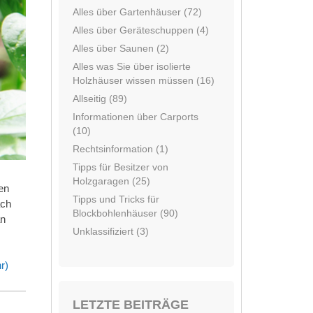
Alles über Gartenhäuser (72)
Alles über Geräteschuppen (4)
Alles über Saunen (2)
Alles was Sie über isolierte
Holzhäuser wissen müssen (16)
Allseitig (89)
Informationen über Carports
(10)
Rechtsinformation (1)
Tipps für Besitzer von
Holzgaragen (25)
ren
Tipps und Tricks für
ach
Blockbohlenhäuser (90)
an
Unklassifiziert (3)
r)
LETZTE BEITRÄGE