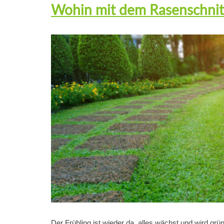
Wohin mit dem Rasenschnit
Der Frühling ist wieder da, alles wächst und wird grü