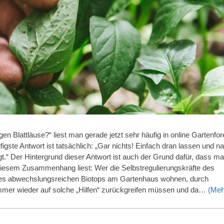
gen Blattläuse?“ liest man gerade jetzt sehr häufig in online Gartenfo
igste Antwort ist tatsächlich: „Gar nichts! Einfach dran lassen und n
t.“ Der Hintergrund dieser Antwort ist auch der Grund dafür, dass m
iesem Zusammenhang liest: Wer die Selbstregulierungskräfte des
 eines abwechslungsreichen Biotops am Gartenhaus wohnen, durch
 immer wieder auf solche „Hilfen“ zurückgreifen müssen und da…
(Meh