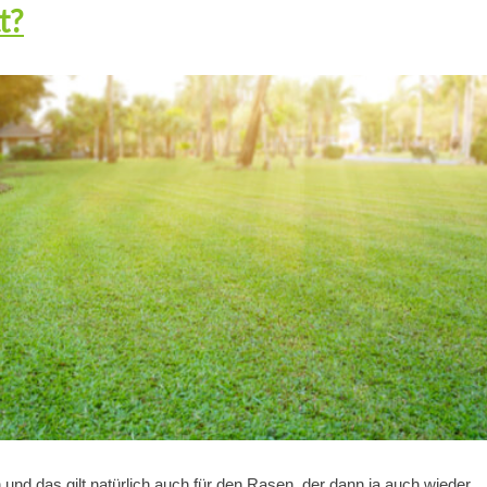
t?
n und das gilt natürlich auch für den Rasen, der dann ja auch wieder