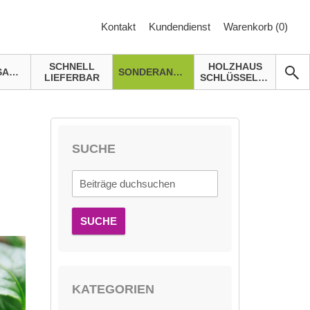
Kontakt
Kundendienst
Warenkorb (
0
)
SCHNELL
HOLZHAUS
GARTENSAUNA
SONDERANGEBOTE
LIEFERBAR
SCHLÜSSELFERTIG
SUCHE
SUCHE
KATEGORIEN