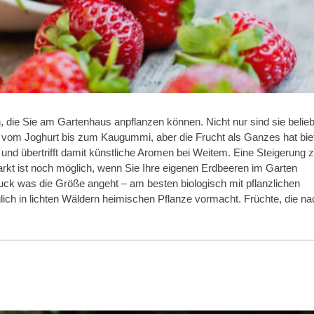
 die Sie am Gartenhaus anpflanzen können. Nicht nur sind sie belieb
el vom Joghurt bis zum Kaugummi, aber die Frucht als Ganzes hat bie
d übertrifft damit künstliche Aromen bei Weitem. Eine Steigerung z
 ist noch möglich, wenn Sie Ihre eigenen Erdbeeren im Garten
uck was die Größe angeht – am besten biologisch mit pflanzlichen
lich in lichten Wäldern heimischen Pflanze vormacht. Früchte, die na