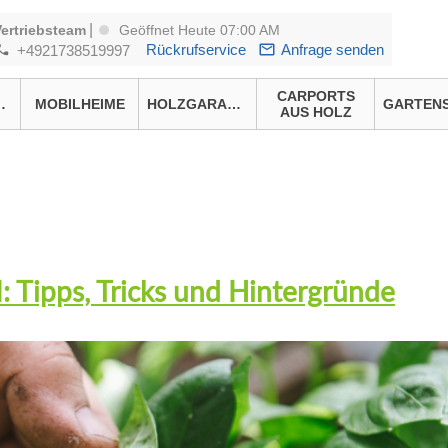
|
Vertriebsteam
Geöffnet Heute 07:00 AM
Rückrufservice
Anfrage senden
+4921738519997
CARPORTS
HÄUSER
MOBILHEIME
HOLZGARAGEN
AUS HOLZ
: Tipps, Tricks und Hintergründe