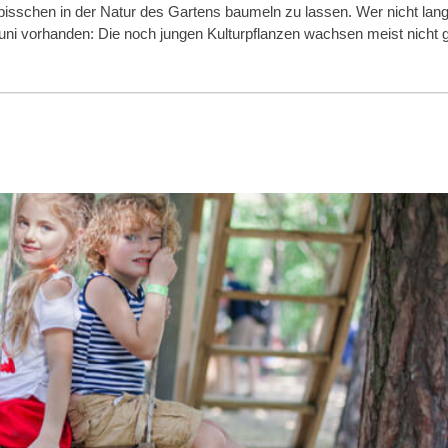
bisschen in der Natur des Gartens baumeln zu lassen. Wer nicht lange
 Juni vorhanden: Die noch jungen Kulturpflanzen wachsen meist nicht