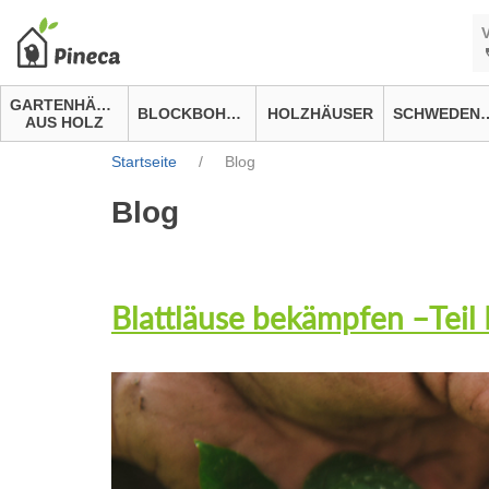
GARTENHÄUSER
BLOCKBOHLENHÄUSER
HOLZHÄUSER
SCHWEDEN
AUS HOLZ
Startseite
/
Blog
Blog
Blattläuse bekämpfen –Teil I