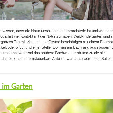
 die wissen, dass die Natur unsere beste Lehrmeisterin ist und wie sehr
öglichst viel Kontakt mit der Natur zu haben. Waldkindergärten sind 
en ganzen Tag mit viel Lust und Freude beschäftigen mit einem Baum
ckelt oder wippt und einer Stelle, wo man am Bachrand aus nassem
bauen kann, während das saubere Bachwasser ab und zu die allzu
t das elektrische fernsteuerbare Auto ist, was außerdem noch Saltos
z im Garten