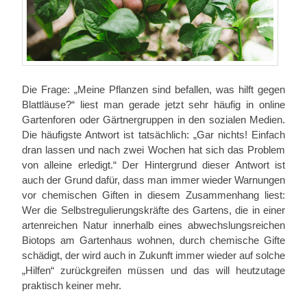
Die Frage: „Meine Pflanzen sind befallen, was hilft gegen
Blattläuse?“ liest man gerade jetzt sehr häufig in online
Gartenforen oder Gärtnergruppen in den sozialen Medien.
Die häufigste Antwort ist tatsächlich: „Gar nichts! Einfach
dran lassen und nach zwei Wochen hat sich das Problem
von alleine erledigt.“ Der Hintergrund dieser Antwort ist
auch der Grund dafür, dass man immer wieder Warnungen
vor chemischen Giften in diesem Zusammenhang liest:
Wer die Selbstregulierungskräfte des Gartens, die in einer
artenreichen Natur innerhalb eines abwechslungsreichen
Biotops am Gartenhaus wohnen, durch chemische Gifte
schädigt, der wird auch in Zukunft immer wieder auf solche
„Hilfen“ zurückgreifen müssen und das will heutzutage
praktisch keiner mehr.