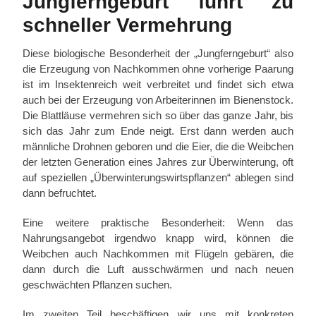
Jungferngeburt führt zu
schneller Vermehrung
Diese biologische Besonderheit der „Jungferngeburt“ also
die Erzeugung von Nachkommen ohne vorherige Paarung
ist im Insektenreich weit verbreitet und findet sich etwa
auch bei der Erzeugung von Arbeiterinnen im Bienenstock.
Die Blattläuse vermehren sich so über das ganze Jahr, bis
sich das Jahr zum Ende neigt. Erst dann werden auch
männliche Drohnen geboren und die Eier, die die Weibchen
der letzten Generation eines Jahres zur Überwinterung, oft
auf speziellen „Überwinterungswirtspflanzen“ ablegen sind
dann befruchtet.
Eine weitere praktische Besonderheit: Wenn das
Nahrungsangebot irgendwo knapp wird, können die
Weibchen auch Nachkommen mit Flügeln gebären, die
dann durch die Luft ausschwärmen und nach neuen
geschwächten Pflanzen suchen.
Im zweiten Teil beschäftigen wir uns mit konkreten