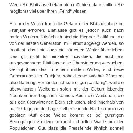
Wenn Sie Blattläuse bekämpfen möchten, dann sollten Sie
möglichst viel über Ihren „Feind“ wissen.
Ein milder Winter kann die Gefahr einer Blattlausplage im
Frühjahr erhöhen. Blattläuse gibt es jedoch auch nach
harten Wintern. Tatsächlich sind die Eier der Blattläuse, die
von der letzten Generation im Herbst abgelegt werden, so
frostfest, dass sie auch die härtesten Winter überstehen.
Das gilt nicht für einzelne Individuen, die auch als
ausgewachsene Blattläuse eine Überwinterung versuchen.
Gelingt ihnen das in einem milden Winter, sind neue
Generationen im Frühjahr, sobald geschwächte Pflanzen,
also Nahrung, vorhanden ist schnell „einsatzfähig“, weil die
überwinterten Weibchen sofort mit der Geburt lebender
Nachkommen beginnen können. Auch die Weibchen, die
aus den überwinterten Eiern schlüpfen, sind innerhalb von
nur 10 Tagen in der Lage, selber lebende Nachkommen zu
gebären. Auf diese Weise kommt es bei günstigen
Bedingungen zu dem bekannt schnellen Wachstum der
Populationen. Gut, dass die Fressfeinde ähnlich schnell