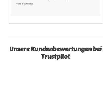
Fasssauna
Unsere Kundenbewertungen bei
Trustpilot