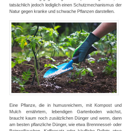
tatsächlich jedoch lediglich einen Schutzmechanismus der
Natur gegen kranke und schwache Pflanzen darstellen.
Eine Pflanze, die in humusreichem, mit Kompost und
Mulch ernährtem, lebendigen Gartenboden wächst,
braucht kaum noch zusätzlichen Dünger und wenn, dann
am besten pflanzliche Dünger, wie etwa Brennnessel- oder
Beinwelljauchen, Kaffeesatz oder käufliche Pellets etwa