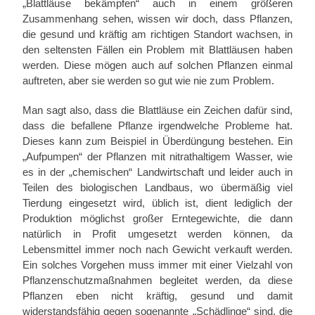
„Blattläuse bekämpfen“ auch in einem größeren
Zusammenhang sehen, wissen wir doch, dass Pflanzen,
die gesund und kräftig am richtigen Standort wachsen, in
den seltensten Fällen ein Problem mit Blattläusen haben
werden. Diese mögen auch auf solchen Pflanzen einmal
auftreten, aber sie werden so gut wie nie zum Problem.
Man sagt also, dass die Blattläuse ein Zeichen dafür sind,
dass die befallene Pflanze irgendwelche Probleme hat.
Dieses kann zum Beispiel in Überdüngung bestehen. Ein
„Aufpumpen“ der Pflanzen mit nitrathaltigem Wasser, wie
es in der „chemischen“ Landwirtschaft und leider auch in
Teilen des biologischen Landbaus, wo übermäßig viel
Tierdung eingesetzt wird, üblich ist, dient lediglich der
Produktion möglichst großer Erntegewichte, die dann
natürlich in Profit umgesetzt werden können, da
Lebensmittel immer noch nach Gewicht verkauft werden.
Ein solches Vorgehen muss immer mit einer Vielzahl von
Pflanzenschutzmaßnahmen begleitet werden, da diese
Pflanzen eben nicht kräftig, gesund und damit
widerstandsfähig gegen sogenannte „Schädlinge“ sind, die