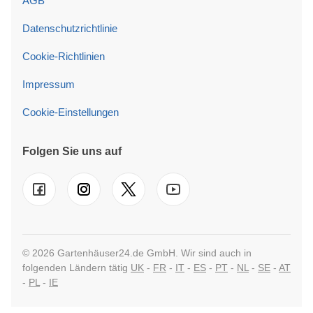
AGB
Datenschutzrichtlinie
Cookie-Richtlinien
Impressum
Cookie-Einstellungen
Folgen Sie uns auf
© 2026 Gartenhäuser24.de GmbH. Wir sind auch in
folgenden Ländern tätig
UK
-
FR
-
IT
-
ES
-
PT
-
NL
-
SE
-
AT
-
PL
-
IE