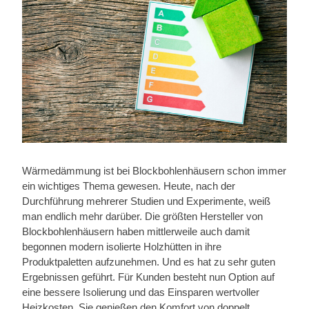
Wärmedämmung ist bei Blockbohlenhäusern schon immer
ein wichtiges Thema gewesen. Heute, nach der
Durchführung mehrerer Studien und Experimente, weiß
man endlich mehr darüber. Die größten Hersteller von
Blockbohlenhäusern haben mittlerweile auch damit
begonnen modern isolierte Holzhütten in ihre
Produktpaletten aufzunehmen. Und es hat zu sehr guten
Ergebnissen geführt. Für Kunden besteht nun Option auf
eine bessere Isolierung und das Einsparen wertvoller
Heizkosten. Sie genießen den Komfort von doppelt