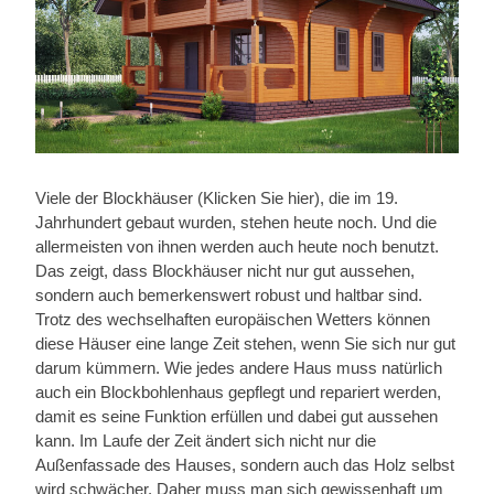
Viele der Blockhäuser (Klicken Sie hier), die im 19.
Jahrhundert gebaut wurden, stehen heute noch. Und die
allermeisten von ihnen werden auch heute noch benutzt.
Das zeigt, dass Blockhäuser nicht nur gut aussehen,
sondern auch bemerkenswert robust und haltbar sind.
Trotz des wechselhaften europäischen Wetters können
diese Häuser eine lange Zeit stehen, wenn Sie sich nur gut
darum kümmern. Wie jedes andere Haus muss natürlich
auch ein Blockbohlenhaus gepflegt und repariert werden,
damit es seine Funktion erfüllen und dabei gut aussehen
kann. Im Laufe der Zeit ändert sich nicht nur die
Außenfassade des Hauses, sondern auch das Holz selbst
wird schwächer. Daher muss man sich gewissenhaft um