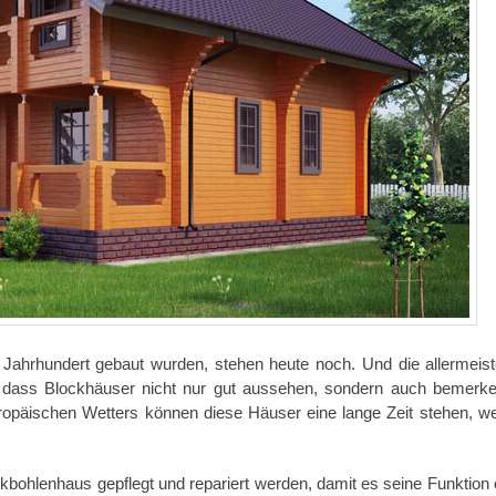
. Jahrhundert gebaut wurden, stehen heute noch. Und die allermeis
, dass Blockhäuser nicht nur gut aussehen, sondern auch bemerk
uropäischen Wetters können diese Häuser eine lange Zeit stehen, w
bohlenhaus gepflegt und repariert werden, damit es seine Funktion e