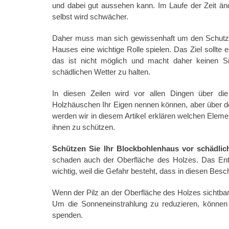
und dabei gut aussehen kann. Im Laufe der Zeit än
selbst wird schwächer.
Daher muss man sich gewissenhaft um den Schutz d
Hauses eine wichtige Rolle spielen. Das Ziel sollte 
das ist nicht möglich und macht daher keinen Si
schädlichen Wetter zu halten.
In diesen Zeilen wird vor allen Dingen über d
Holzhäuschen Ihr Eigen nennen können, aber über den
werden wir in diesem Artikel erklären welchen Eleme
ihnen zu schützen.
Schützen Sie Ihr Blockbohlenhaus vor schädlic
schaden auch der Oberfläche des Holzes. Das Entf
wichtig, weil die Gefahr besteht, dass in diesen Be
Wenn der Pilz an der Oberfläche des Holzes sichtbar 
Um die Sonneneinstrahlung zu reduzieren, können
spenden.