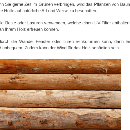
n Sie gerne Zeit im Grünen verbringen, wird das Pflanzen von Bäu
hre Hütte auf natürliche Art und Weise zu beschatten.
lle Beize oder Lasuren verwenden, welche einen UV-Filter enthalten
n an Ihrem Holz erfreuen können.
urch die Wände, Fenster oder Türen reinkommen kann, dann lei
d unbequem. Zudem kann der Wind für das Holz schädlich sein.