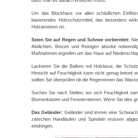
dass man es danach ersetzen muss.
Um das Blockhaus vor allen schädlichen Einflüss
basierendes Holzschutzmittel, das besonders wir
Holzameisen ist.
Seien Sie auf Regen und Schnee vorbereitet:
Nie
Abdichten, Beizen und Reinigen absolut notwendi
Maßnahmen ergreifen um das Haus auf Niederschlag
Lackieren Sie die Balken mit Holzlasur, die Schutz
Hinsicht auf Feuchtigkeit kann nicht genug betont w
sollten Sie überprüfen ob die Regenrinnen das Wasse
Suchen Sie nach Stellen, wo sich Feuchtigkeit sa
Blumenkästen und Fensterrahmen. Wenn Sie dies grü
Das Geländer:
Geländer sind immer eine Schwachste
zwischen Handläufen und Spindeln müssen abgedi
eindringen.