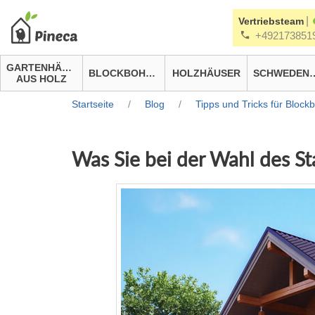
|
Vertriebsteam
+492173851
GARTENHÄUSER
BLOCKBOHLENHÄUSER
HOLZHÄUSER
SCHWEDEN
AUS HOLZ
Startseite
/
Blog
/
Tipps und Tricks für Bloc
Was Sie bei der Wahl des St