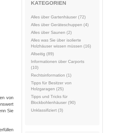
KATEGORIEN
Alles über Gartenhäuser (72)
Alles über Geräteschuppen (4)
Alles über Saunen (2)
Alles was Sie über isolierte
Holzhäuser wissen müssen (16)
Allseitig (89)
Informationen über Carports
(10)
Rechtsinformation (1)
Tipps für Besitzer von
Holzgaragen (25)
Tipps und Tricks für
ten von
Blockbohlenhäuser (90)
enswert
Unklassifiziert (3)
enn Sie
rfüllen