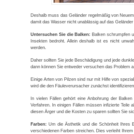
Deshalb muss das Geländer regelmäßig von Neuem lac
damit das Wasser nicht unablässig auf das Geländer t
Untersuchen Sie die Balken:
Balken schrumpfen un
Insekten bedroht. Allein deshalb ist es nicht unwa
werden.
Daher sollten Sie jede Beschädigung und jede dunkle
dann können Sie entweder versuchen das Problem al
Einige Arten von Pilzen sind nur mit Hilfe von spezi
wird die den Fäuleverursacher zunächst identifizie
In vielen Fällen gehört eine Anbohrung der Balken
Verfahren. In einigen Fällen müssen infizierte Teil
diesen Ärger und die Kosten zu sparen sollten Sie 
Farben:
Um die Ästhetik und die Schönheit Ihres 
verschiedenen Farben streichen. Dies verleiht Ihrem