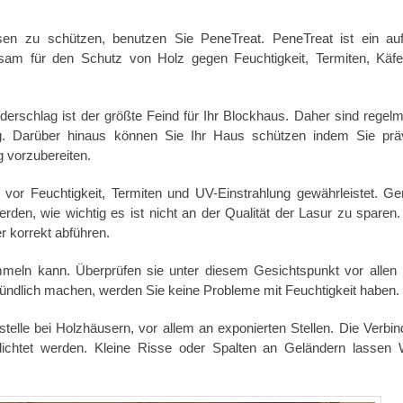
en zu schützen, benutzen Sie PeneTreat. PeneTreat ist ein au
ksam für den Schutz von Holz gegen Feuchtigkeit, Termiten, Käf
derschlag ist der größte Feind für Ihr Blockhaus. Daher sind regel
g. Darüber hinaus können Sie Ihr Haus schützen indem Sie prä
 vorzubereiten.
 vor Feuchtigkeit, Termiten und UV-Einstrahlung gewährleistet. Ge
erden, wie wichtig es ist nicht an der Qualität der Lasur zu sparen.
r korrekt abführen.
mmeln kann. Überprüfen sie unter diesem Gesichtspunkt vor allen
ndlich machen, werden Sie keine Probleme mit Feuchtigkeit haben.
lle bei Holzhäusern, vor allem an exponierten Stellen. Die Verbi
chtet werden. Kleine Risse oder Spalten an Geländern lassen