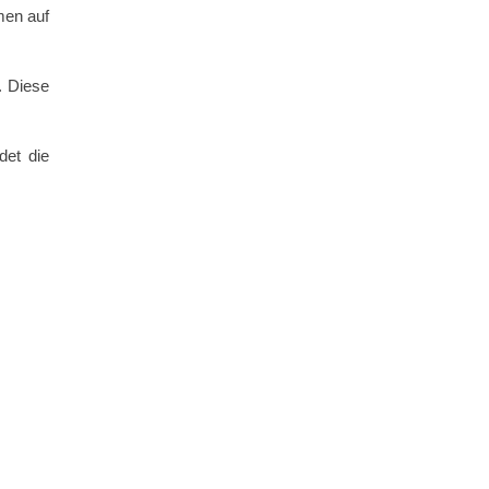
men auf
. Diese
det die