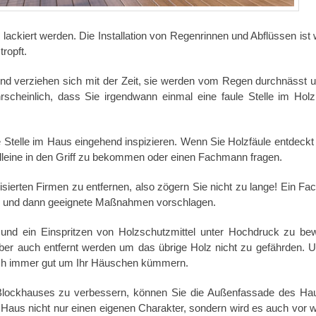
kiert werden. Die Installation von Regenrinnen und Abflüssen ist w
ropft.
d verziehen sich mit der Zeit, sie werden vom Regen durchnässt 
hrscheinlich, dass Sie irgendwann einmal eine faule Stelle im Holz
 Stelle im Haus eingehend inspizieren. Wenn Sie Holzfäule entdeckt
leine in den Griff zu bekommen oder einen Fachmann fragen.
alisierten Firmen zu entfernen, also zögern Sie nicht zu lange! Ein F
ren und dann geeignete Maßnahmen vorschlagen.
 und ein Einspritzen von Holzschutzmittel unter Hochdruck zu be
e aber auch entfernt werden um das übrige Holz nicht zu gefährden. 
sich immer gut um Ihr Häuschen kümmern.
Blockhauses zu verbessern, können Sie die Außenfassade des Ha
 Haus nicht nur einen eigenen Charakter, sondern wird es auch vor w