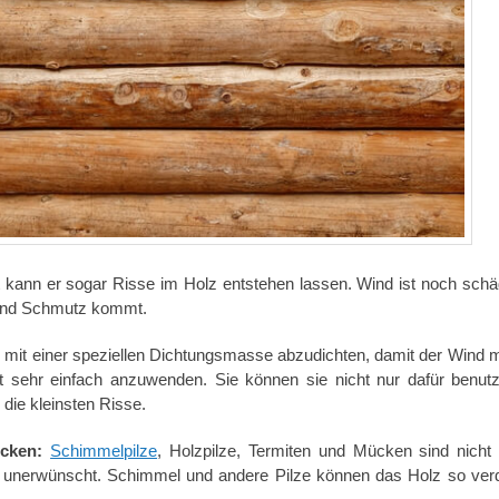
 kann er sogar Risse im Holz entstehen lassen. Wind ist noch schäd
 und Schmutz kommt.
n mit einer speziellen Dichtungsmasse abzudichten, damit der Wind 
t sehr einfach anzuwenden. Sie können sie nicht nur dafür benu
 die kleinsten Risse.
ücken:
Schimmelpilze
, Holzpilze, Termiten und Mücken sind nicht 
 unerwünscht. Schimmel und andere Pilze können das Holz so ver