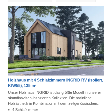
Holzhaus mit 4 Schlafzimmern INGRID RV (Isoliert,
KfW55), 135 m²
Unser Holzhaus INGRID ist das größte Modell in unserer
skandinavisch-inspirierten Kollektion. Die natürliche
Holzästhetik in Kombination mit dem zeitgenössischen
Design und schlichten Struktur schafft ein
4 Schlafzimmer