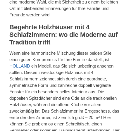
eine moderne Wahl, die mit Sicherheit zu einem beliebten
Ort mit bleibenden Erinnerungen für Ihre Familie und
Freunde werden wird!
Begehrte Holzhäuser mit 4
Schlafzimmern: wo die Moderne auf
Tradition trifft
Wenn eine harmonische Mischung dieser beiden Stile
einen guten Kompromiss für Ihre Familie darstellt, ist
HOLLAND
ein Modell, das Sie sich unbedingt ansehen
sollten. Dieses zweistöckige Holzhaus mit 4
Schlafzimmern zeichnet sich durch eine geordnete,
symmetrische Form und zahlreiche doppelt verglaste
Fenster für ein besonders helles Interieur aus. Die
doppelten Spitzdächer sind eine Ode an die traditionellen
Holzhäuser, während die offene Küche vor allem
zweckmäßig ist. Das Schlafzimmer im Erdgeschoss, das
erste der drei Zimmer, ist ziemlich groß – 20 m² ! Hier
können Sie problemlos einen Schreibtisch, einen
Fernseher oder sogar ein Trainingsgerät unterbringen. Der