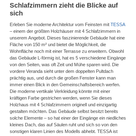
Schlafzimmern zieht die Blicke auf
sich
Erleben Sie moderne Architektur vom Feinsten mit
TESSA
– einem der größten Holzhäuser mit 4 Schlafzimmern in
unserem Angebot. Dieses faszinierende Gebäude hat eine
Fläche von 150 m² und bietet die Möglichkeit, die
Wohnfläche noch mit einer Terrasse zu erweitern. Obwohl
das Gebäude L-förmig ist, hat es 5 verschiedene Eingänge
von den Seiten, was oft Zeit und Mühe sparen wird. Die
vordere Veranda sieht unter dem doppelten Pultdach
prächtig aus, und durch die großen Fenster kann man
immer einen Blick in den Gemeinschaftsbereich werfen.
Die moderne vertikale Verkleidung könnte mit einer
kräftigen Farbe gestrichen werden, wenn Sie dieses
Holzhaus mit 4 Schlafzimmern originell und einzigartig
gestalten möchten. Das Gebäude selbst besitzt bereits
solche Elemente – so hat einer der Eingänge ein niedliches
kleines Dach, das auf Säulen ruht und sich so von den
sonstigen klaren Linien des Modells abhebt. TESSA ist