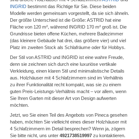
INGRID
bestimmt das Richtige für Sie. Diese beiden
Modelle werden gemeinsam vorgestellt, da sie sich ähneln.
Der größte Unterschied ist die Größe: ASTRID hat eine
Fläche von 120 m², während INGRID 170 m² groß ist. Die
Grundrisse bieten offene Küchen, mehrere Badezimmer
(das kleinere Gebäude hat drei, das größere vier) und viel
Platz im zweiten Stock als Schlafräume oder für Hobbys.
Der Stil von ASTRID und INGRID ist eine wahre Freude,
denn sie zeichnen sich durch eine luxuriöse vertikale
Verkleidung, einen klaren Stil und minimalistische Details
aus. Holzhäuser mit 4 Schlafzimmern sind im Verhältnis
zu ihrer Funktionalität recht kompakt, was sie zu einem
guten Preis-Leistungs-Verhältnis macht – vor allem, wenn
Sie Ihren Garten mit dieser Art von Design aufwerten
möchten.
Jetzt, wo Sie einen Teil des Angebots von Pineca gesehen
haben, möchten Sie vielleicht eines dieser Holzhäuser mit
4 Schlafzimmern im Detail besprechen? Wenn ja, zögern
Sie bitte nicht, uns unter
4921738519997
zu kontaktieren.