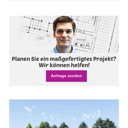
einen angenehmen Duft und eine hübsche
Karamellfärbung aufweist.
Planen Sie ein maßgefertigtes Projekt?
Wir können helfen!
Anfrage senden