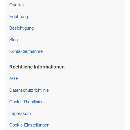
Qualität
Erfahrung
Besichtigung
Blog
Kontaktaufnahme
Rechtliche Informationen
AGB
Datenschutzrichtlinie
Cookie-Richtlinien
Impressum
Cookie-Einstellungen