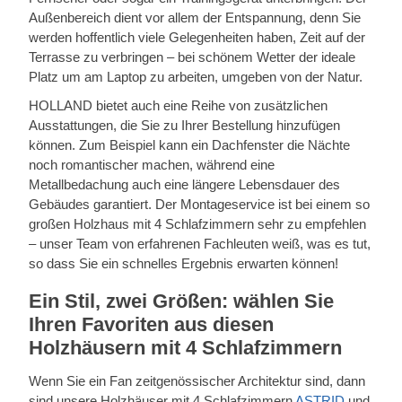
Außenbereich dient vor allem der Entspannung, denn Sie
werden hoffentlich viele Gelegenheiten haben, Zeit auf der
Terrasse zu verbringen – bei schönem Wetter der ideale
Platz um am Laptop zu arbeiten, umgeben von der Natur.
HOLLAND bietet auch eine Reihe von zusätzlichen
Ausstattungen, die Sie zu Ihrer Bestellung hinzufügen
können. Zum Beispiel kann ein Dachfenster die Nächte
noch romantischer machen, während eine
Metallbedachung auch eine längere Lebensdauer des
Gebäudes garantiert. Der Montageservice ist bei einem so
großen Holzhaus mit 4 Schlafzimmern sehr zu empfehlen
– unser Team von erfahrenen Fachleuten weiß, was es tut,
so dass Sie ein schnelles Ergebnis erwarten können!
Ein Stil, zwei Größen: wählen Sie
Ihren Favoriten aus diesen
Holzhäusern mit 4 Schlafzimmern
Wenn Sie ein Fan zeitgenössischer Architektur sind, dann
sind unsere Holzhäuser mit 4 Schlafzimmern
ASTRID
und