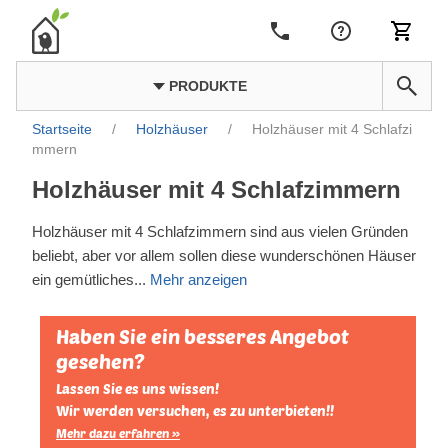
PRODUKTE
Startseite
/
Holzhäuser
/
Holzhäuser mit 4 Schlafzi
mmern
Holzhäuser mit 4 Schlafzimmern
Holzhäuser mit 4 Schlafzimmern sind aus vielen Gründen
beliebt, aber vor allem sollen diese wunderschönen Häuser
ein gemütliches
...
Mehr anzeigen
Haben Sie ein besseres Angebot
gesehen?
Lassen Sie es uns wissen!
Wir werden versuchen, es zu unterbieten!!
Mehr dazu erfahren »