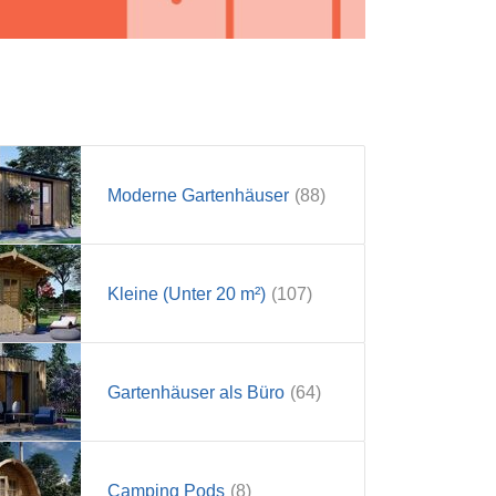
Moderne Gartenhäuser
(88)
Kleine (Unter 20 m²)
(107)
Gartenhäuser als Büro
(64)
Camping Pods
(8)