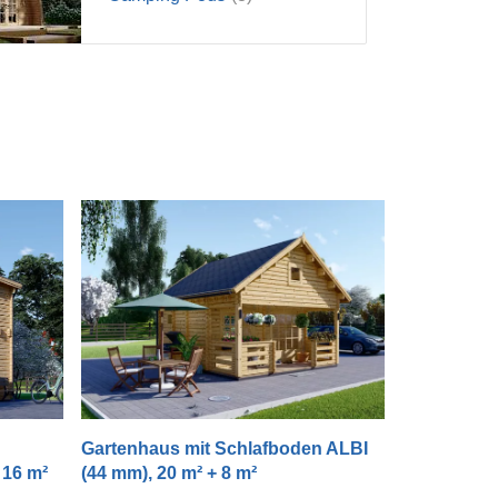
n
Gartenhaus mit Schlafboden ALBI
 16 m²
(44 mm), 20 m² + 8 m²