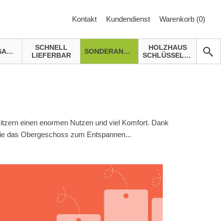
Kontakt
Kundendienst
Warenkorb (
0
)
SCHNELL
HOLZHAUS
GARTENSAUNA
SONDERANGEBOTE
LIEFERBAR
SCHLÜSSELFERTIG
sitzern einen enormen Nutzen und viel Komfort. Dank
n Sie das Obergeschoss zum Entspannen
...