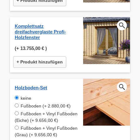
+ Produkt hinzufügen
Komplettsatz
dreifachverglaste Profi-
Holzfenster
(+
13.755,00 €
)
+ Produkt hinzufügen
Holzboden-Set
keine
Fußboden (+ 2.880,00 €)
Fußboden + Vinyl Fußboden
(Eiche) (+ 9.656,00 €)
Fußboden + Vinyl Fußboden
(Grau) (+ 9.656,00 €)