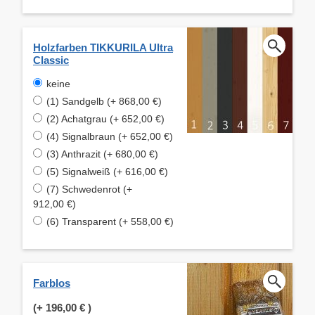
Holzfarben TIKKURILA Ultra
Classic
keine
(1) Sandgelb (+ 868,00 €)
(2) Achatgrau (+ 652,00 €)
(4) Signalbraun (+ 652,00 €)
(3) Anthrazit (+ 680,00 €)
(5) Signalweiß (+ 616,00 €)
(7) Schwedenrot (+
912,00 €)
(6) Transparent (+ 558,00 €)
Farblos
(+
196,00 €
)