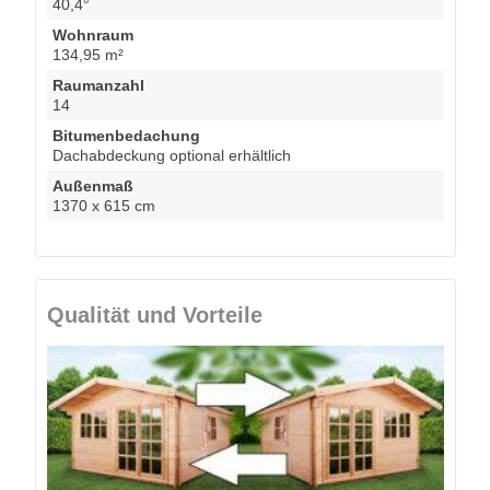
40,4°
Wohnraum
134,95 m²
Raumanzahl
14
Bitumenbedachung
Dachabdeckung optional erhältlich
Außenmaß
1370 x 615 cm
Qualität und Vorteile