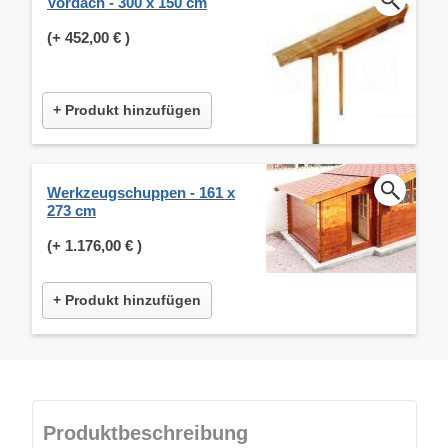
Vordach - 300 x 150 cm
(+
452,00 €
)
+ Produkt hinzufügen
Werkzeugschuppen - 161 x
273 cm
(+
1.176,00 €
)
+ Produkt hinzufügen
Produktbeschreibung