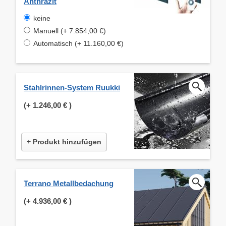
Anthrazit
keine
Manuell (+ 7.854,00 €)
Automatisch (+ 11.160,00 €)
Stahlrinnen-System Ruukki
(+
1.246,00 €
)
+ Produkt hinzufügen
Terrano Metallbedachung
(+
4.936,00 €
)