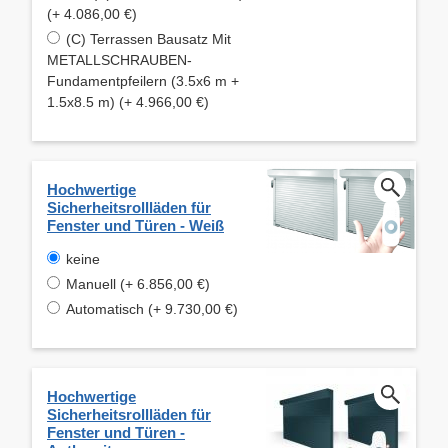
(+ 4.086,00 €)
(C) Terrassen Bausatz Mit
METALLSCHRAUBEN-
Fundamentpfeilern (3.5x6 m +
1.5x8.5 m) (+ 4.966,00 €)
Hochwertige
Sicherheitsrollläden für
Fenster und Türen - Weiß
keine
Manuell (+ 6.856,00 €)
Automatisch (+ 9.730,00 €)
Hochwertige
Sicherheitsrollläden für
Fenster und Türen -