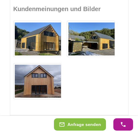
Kundenmeinungen und Bilder
Anfrage senden
weitere Trustpilot Bewertungen