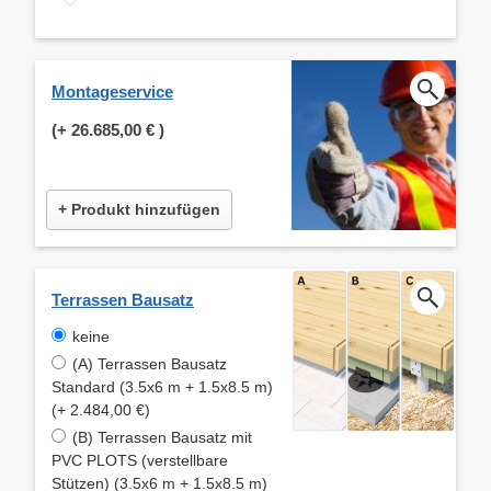
Montageservice
(+
26.685,00 €
)
+ Produkt hinzufügen
Terrassen Bausatz
keine
(A) Terrassen Bausatz
Standard (3.5x6 m + 1.5x8.5 m)
(+ 2.484,00 €)
(B) Terrassen Bausatz mit
PVC PLOTS (verstellbare
Stützen) (3.5x6 m + 1.5x8.5 m)