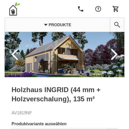
PRODUKTE
Holzhaus INGRID (44 mm +
Holzverschalung), 135 m²
AV1819NF
Produktvariante auswählen