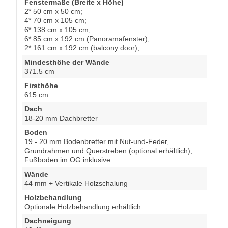
Fenstermaße (Breite x Höhe)
2* 50 cm x 50 cm;
4* 70 cm x 105 cm;
6* 138 cm x 105 cm;
6* 85 cm x 192 cm (Panoramafenster);
2* 161 cm x 192 cm (balcony door);
Mindesthöhe der Wände
371.5 cm
Firsthöhe
615 cm
Dach
18-20 mm Dachbretter
Boden
19 - 20 mm Bodenbretter mit Nut-und-Feder,
Grundrahmen und Querstreben (optional erhältlich),
Fußboden im OG inklusive
Wände
44 mm + Vertikale Holzschalung
Holzbehandlung
Optionale Holzbehandlung erhältlich
Dachneigung