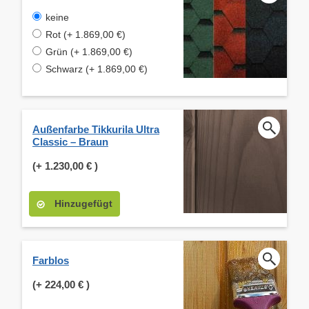
keine
Rot (+ 1.869,00 €)
Grün (+ 1.869,00 €)
Schwarz (+ 1.869,00 €)
Außenfarbe Tikkurila Ultra
Classic – Braun
(+
1.230,00 €
)
Hinzugefügt
Farblos
(+
224,00 €
)