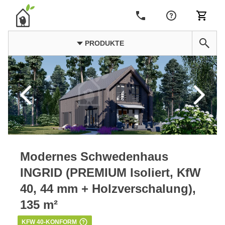
PRODUKTE
Modernes Schwedenhaus
INGRID (PREMIUM Isoliert, KfW
40, 44 mm + Holzverschalung),
135 m²
KFW 40-KONFORM