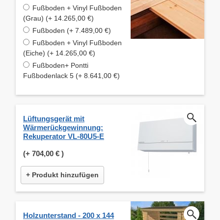
Fußboden + Vinyl Fußboden
(Grau) (+ 14.265,00 €)
Fußboden (+ 7.489,00 €)
Fußboden + Vinyl Fußboden
(Eiche) (+ 14.265,00 €)
Fußboden+ Pontti
Fußbodenlack 5 (+ 8.641,00 €)
Lüftungsgerät mit
Wärmerückgewinnung:
Rekuperator VL-80U5-E
(+
704,00 €
)
+ Produkt hinzufügen
Holzunterstand - 200 x 144