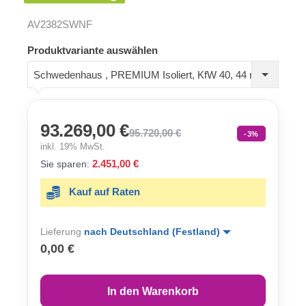
AV2382SWNF
Produktvariante auswählen
Schwedenhaus , PREMIUM Isoliert, KfW 40, 44 mm + Holzverschalung
93.269,00 €
95.720,00 €
-3%
inkl. 19% MwSt.
2.451,00 €
Sie sparen:
Kauf auf Raten
Lieferung
nach Deutschland (Festland)
0,00 €
In den Warenkorb