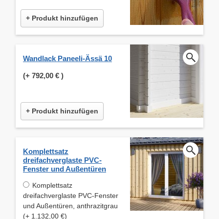
+ Produkt hinzufügen
Wandlack Paneeli-Ässä 10
(+
792,00 €
)
+ Produkt hinzufügen
Komplettsatz
dreifachverglaste PVC-
Fenster und Außentüren
Komplettsatz
dreifachverglaste PVC-Fenster
und Außentüren, anthrazitgrau
(+ 1.132,00 €)