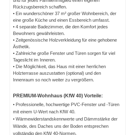
und für jedes Familienmitglied einen eigenen
Rückzugsbereich schaffen.
• Ein wunderschöner 37 m² großer Wohnbereich, der
eine große Küche und einen Essbereich umfasst.
• 4 separate Badezimmer, die den Komfort jedes
Bewohners gewährleisten.
• Zeitgenössische Holzverkleidung für eine gehobene
Ästhetik.
• Zahlreiche große Fenster und Türen sorgen für viel
Tageslicht im Inneren.
• Die Möglichkeit, das Haus mit einer herrlichen
Holzterrasse auszustatten (optional) und den
Innenraum so noch weiter zu vergrößern.
PREMIUM-Wohnhaus (KfW 40) Vorteile:
• Professionelle, hochwertige PVC-Fenster und -Türen
mit einem U-Wert nach KfW 40.
• Wärmewiderstandskennwerte und Dämmstärke der
Wände, des Daches uns der Boden entsprechen
vollständig den KfW 40-Normen.