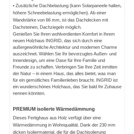
• Zusätzliche Dachbelastung (kann Solarpaneele halten,
höhere Schneebelastung ermöglichen). Ab einer
Wandstärke von 66 mm, ist das Dachdecken mit
Dachsteinen, Dachziegeln möglich.
Genießen Sie Ihren wohlverdienten Komfort in Ihrem
neuen Holzhaus INGRID, das sich durch eine
außergewöhnliche Architektur und modernen Charme
auszeichnet. Wählen Sie Ihr bevorzugtes Außen- und
Innendesign, um eine Oase für Ihre Familie und
Freunde zu schaffen. Verbringen Sie Ihre Zeit inmitten
der Natur – in einem Haus, das alles bietet, was man
für ein gemütliches Familienleben braucht. INGRID ist
ein wunderschönes Holzhaus, das Sie bald Ihr Zuhause
nennen könnten.
PREMIUM isolierte Wärmedämmung
Dieses Fertighaus aus Holz verfügt über eine
Wärmedämmung in Wohnqualität. Dank der 230 mm
dicken Isoliermaterial, die für die Dachisolierung