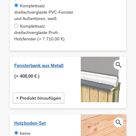
Komplettsatz
dreifachverglaste PVC-Fenster
und Außentüren, weiß
Komplettsatz
dreifachverglaste Profi-
Holzfenster (+ 7.710,00 €)
Fensterbank aus Metall
(+
408,00 €
)
+ Produkt hinzufügen
Holzboden-Set
keine