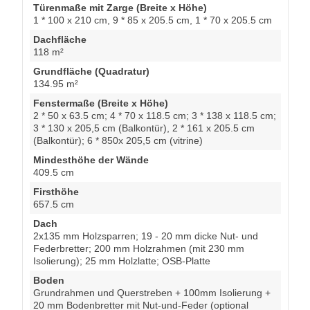
Türenmaße mit Zarge (Breite x Höhe)
1 * 100 x 210 cm, 9 * 85 x 205.5 cm, 1 * 70 x 205.5 cm
Dachfläche
118 m²
Grundfläche (Quadratur)
134.95 m²
Fenstermaße (Breite x Höhe)
2 * 50 x 63.5 cm; 4 * 70 x 118.5 cm; 3 * 138 x 118.5 cm;
3 * 130 x 205,5 cm (Balkontür), 2 * 161 x 205.5 cm
(Balkontür); 6 * 850x 205,5 cm (vitrine)
Mindesthöhe der Wände
409.5 cm
Firsthöhe
657.5 cm
Dach
2x135 mm Holzsparren; 19 - 20 mm dicke Nut- und
Federbretter; 200 mm Holzrahmen (mit 230 mm
Isolierung); 25 mm Holzlatte; OSB-Platte
Boden
Grundrahmen und Querstreben + 100mm Isolierung +
20 mm Bodenbretter mit Nut-und-Feder (optional