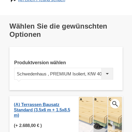
Wählen Sie die gewünschten
Optionen
Produktversion wählen
Schwedenhaus , PREMIUM Isoliert, KfW 40, 44 mm + Holzverschalung
(A) Terrassen Bausatz
Standard (3.5x6 m + 1.5x8.5
m)
(+
2.688,00 €
)