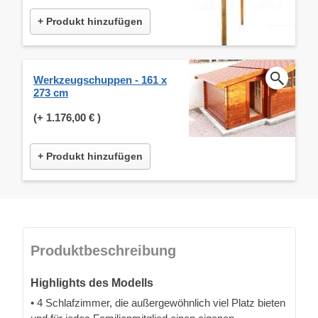
+ Produkt hinzufügen
Werkzeugschuppen - 161 x
273 cm
(+
1.176,00 €
)
+ Produkt hinzufügen
Produktbeschreibung
Highlights des Modells
• 4 Schlafzimmer, die außergewöhnlich viel Platz bieten