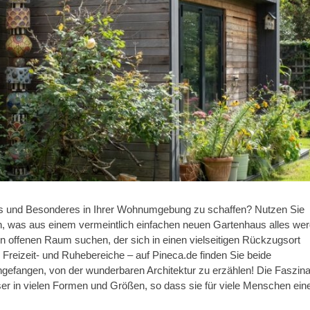
s und Besonderes in Ihrer Wohnumgebung zu schaffen? Nutzen Sie
hnen, was aus einem vermeintlich einfachen neuen Gartenhaus alles we
nen offenen Raum suchen, der sich in einen vielseitigen Rückzugsort
Freizeit- und Ruhebereiche – auf Pineca.de finden Sie beide
gefangen, von der wunderbaren Architektur zu erzählen! Die Faszina
er in vielen Formen und Größen, so dass sie für viele Menschen ein