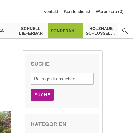
Kontakt
Kundendienst
Warenkorb (
0
)
SCHNELL
HOLZHAUS
GARTENSAUNA
SONDERANGEBOTE
LIEFERBAR
SCHLÜSSELFERTIG
SUCHE
SUCHE
KATEGORIEN