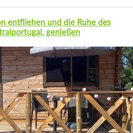
on entfliehen und die Ruhe des
tralportugal, genießen