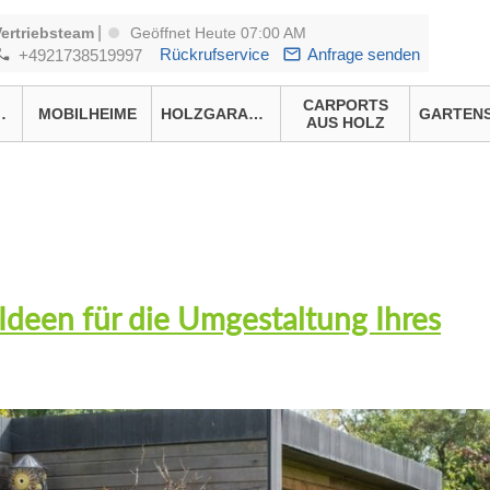
|
Vertriebsteam
Geöffnet Heute 07:00 AM
Rückrufservice
Anfrage senden
+4921738519997
CARPORTS
HÄUSER
MOBILHEIME
HOLZGARAGEN
AUS HOLZ
Ideen für die Umgestaltung Ihres