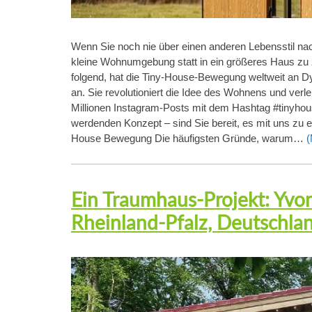
Wenn Sie noch nie über einen anderen Lebensstil na
kleine Wohnumgebung statt in ein größeres Haus z
folgend, hat die Tiny-House-Bewegung weltweit an 
an. Sie revolutioniert die Idee des Wohnens und verl
Millionen Instagram-Posts mit dem Hashtag #tinyhou
werdenden Konzept – sind Sie bereit, es mit uns zu
House Bewegung Die häufigsten Gründe, warum…
(
Ein Traumhaus-Projekt: Yvon
Rheinland-Pfalz, Deutschla