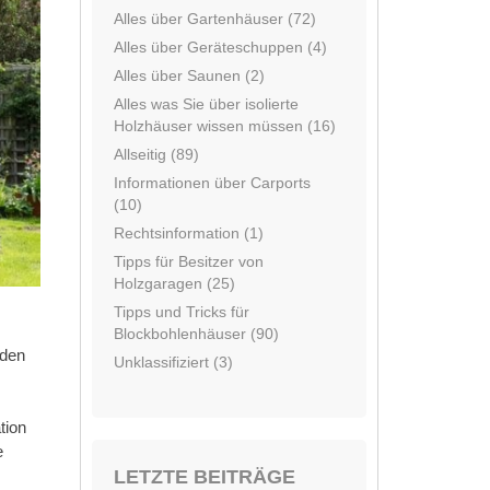
Alles über Gartenhäuser (72)
Alles über Geräteschuppen (4)
Alles über Saunen (2)
Alles was Sie über isolierte
Holzhäuser wissen müssen (16)
Allseitig (89)
Informationen über Carports
(10)
Rechtsinformation (1)
Tipps für Besitzer von
Holzgaragen (25)
Tipps und Tricks für
Blockbohlenhäuser (90)
rden
Unklassifiziert (3)
tion
e
LETZTE BEITRÄGE