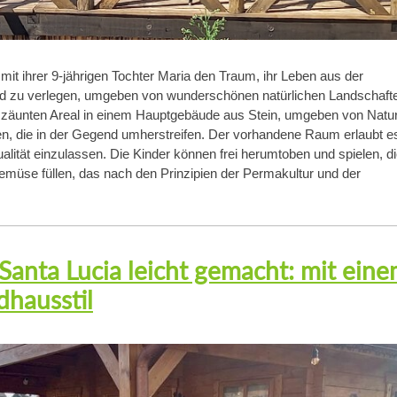
 mit ihrer 9-jährigen Tochter Maria den Traum, ihr Leben aus der
nd zu verlegen, umgeben von wunderschönen natürlichen Landschaft
umzäunten Areal in einem Hauptgebäude aus Stein, umgeben von Natur
, die in der Gegend umherstreifen. Der vorhandene Raum erlaubt e
ualität einzulassen. Die Kinder können frei herumtoben und spielen, d
müse füllen, das nach den Prinzipien der Permakultur und der
anta Lucia leicht gemacht: mit ein
dhausstil