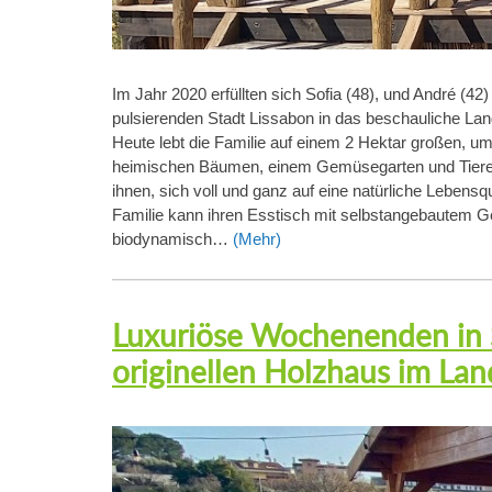
Im Jahr 2020 erfüllten sich Sofia (48), und André (42)
pulsierenden Stadt Lissabon in das beschauliche La
Heute lebt die Familie auf einem 2 Hektar großen, 
heimischen Bäumen, einem Gemüsegarten und Tieren
ihnen, sich voll und ganz auf eine natürliche Lebensq
Familie kann ihren Esstisch mit selbstangebautem Ge
biodynamisch…
(Mehr)
Luxuriöse Wochenenden in S
originellen Holzhaus im Lan