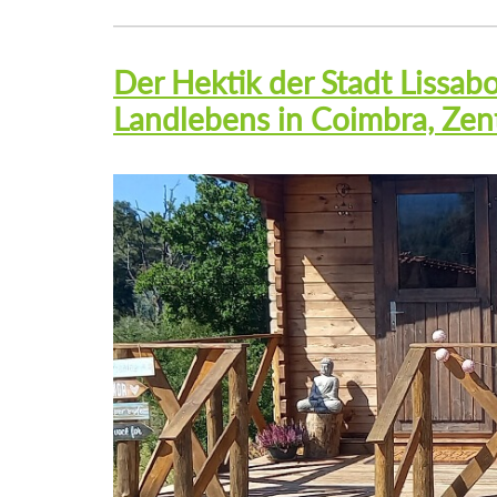
Der Hektik der Stadt Lissab
Landlebens in Coimbra, Zen