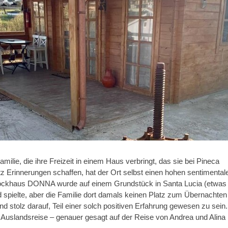
milie, die ihre Freizeit in einem Haus verbringt, das sie bei Pineca
 Erinnerungen schaffen, hat der Ort selbst einen hohen sentimental
Blockhaus DONNA wurde auf einem Grundstück in Santa Lucia (etwas
spielte, aber die Familie dort damals keinen Platz zum Übernachten
nd stolz darauf, Teil einer solch positiven Erfahrung gewesen zu sein.
er Auslandsreise – genauer gesagt auf der Reise von Andrea und Alina 