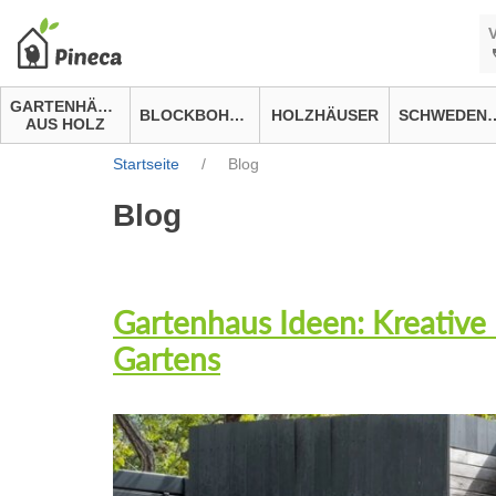
GARTENHÄUSER
BLOCKBOHLENHÄUSER
HOLZHÄUSER
SCHWEDEN
AUS HOLZ
Startseite
/
Blog
Blog
Gartenhaus Ideen: Kreative 
Gartens