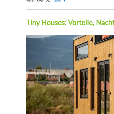
Vereinigten St…
(Mehr)
Tiny Houses: Vorteile, Nach