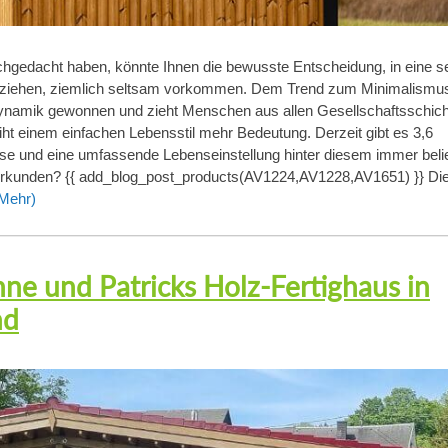
chgedacht haben, könnte Ihnen die bewusste Entscheidung, in eine s
u ziehen, ziemlich seltsam vorkommen. Dem Trend zum Minimalismu
Dynamik gewonnen und zieht Menschen aus allen Gesellschaftsschic
eiht einem einfachen Lebensstil mehr Bedeutung. Derzeit gibt es 3,6
se und eine umfassende Lebenseinstellung hinter diesem immer beli
 erkunden? {{ add_blog_post_products(AV1224,AV1228,AV1651) }} Die
Mehr)
ne und Patricks Holz-Fertighaus in
nd