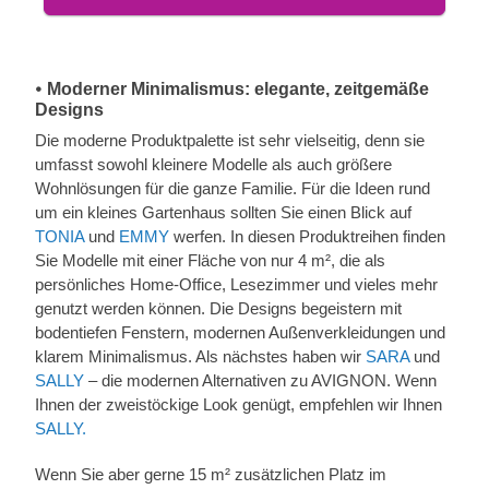
𑇐 Moderner Minimalismus: elegante, zeitgemäße
Designs
Die moderne Produktpalette ist sehr vielseitig, denn sie
umfasst sowohl kleinere Modelle als auch größere
Wohnlösungen für die ganze Familie. Für die Ideen rund
um ein kleines Gartenhaus sollten Sie einen Blick auf
TONIA
und
EMMY
werfen. In diesen Produktreihen finden
Sie Modelle mit einer Fläche von nur 4 m², die als
persönliches Home-Office, Lesezimmer und vieles mehr
genutzt werden können. Die Designs begeistern mit
bodentiefen Fenstern, modernen Außenverkleidungen und
klarem Minimalismus. Als nächstes haben wir
SARA
und
SALLY
– die modernen Alternativen zu AVIGNON. Wenn
Ihnen der zweistöckige Look genügt, empfehlen wir Ihnen
SALLY.
Wenn Sie aber gerne 15 m² zusätzlichen Platz im