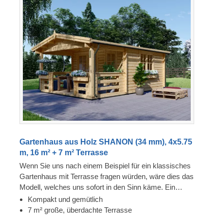
Gartenhaus aus Holz SHANON (34 mm), 4x5.75
m, 16 m² + 7 m² Terrasse
Wenn Sie uns nach einem Beispiel für ein klassisches
Gartenhaus mit Terrasse fragen würden, wäre dies das
Modell, welches uns sofort in den Sinn käme. Ein
Höchstmaß an Funktionalität, Ästhetik und Komfort in
Kompakt und gemütlich
einer kompakten Form machen das Gartenhaus
7 m² große, überdachte Terrasse