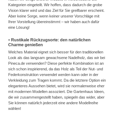
Kategorien eingeteilt. Wir hoffen, dass dadurch die grobe
Vision klarer wird und das Ziel für Sie greifbarer erscheint.
Aber keine Sorge, wenn keiner unserer Vorschläge mit
Ihrer Vorstellung übereinstimmt – wir haben auch dafür
eine Lösung!
𑇐 Rustikale Rückzugsorte: den natürlichen
Charme genießen
Welches Material eignet sich besser für den traditionellen
Look als das langsam gewachsene Nadelholz, das wir bei
Pineca.de verwenden? Diese perfekte Kombination ist an
sich schon inspirierend, da das Holz als Teil der Nut- und
Federkonstruktion verwendet werden kann oder in der
Verkleidung zum Tragen kommt. Da die letztere Option ein
eleganteres Aussehen bietet, wird sie normalerweise eher
mit modernen Modellen assoziiert. Die Gartenhaus Ideen,
die wir zusammengestellt haben, spiegeln das wider, aber
Sie können natürlich jederzeit eine andere Modellreihe
wählen!