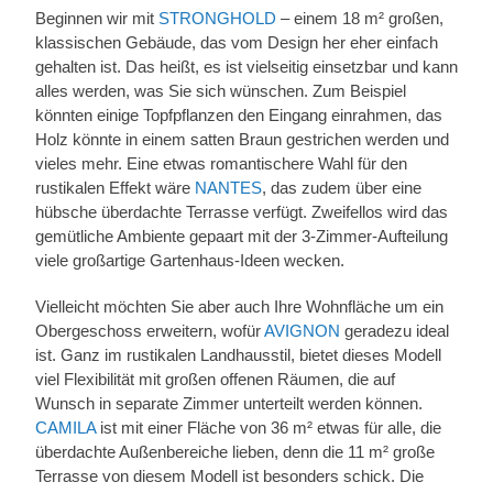
Beginnen wir mit
STRONGHOLD
– einem 18 m² großen,
klassischen Gebäude, das vom Design her eher einfach
gehalten ist. Das heißt, es ist vielseitig einsetzbar und kann
alles werden, was Sie sich wünschen. Zum Beispiel
könnten einige Topfpflanzen den Eingang einrahmen, das
Holz könnte in einem satten Braun gestrichen werden und
vieles mehr. Eine etwas romantischere Wahl für den
rustikalen Effekt wäre
NANTES
, das zudem über eine
hübsche überdachte Terrasse verfügt. Zweifellos wird das
gemütliche Ambiente gepaart mit der 3-Zimmer-Aufteilung
viele großartige Gartenhaus-Ideen wecken.
Vielleicht möchten Sie aber auch Ihre Wohnfläche um ein
Obergeschoss erweitern, wofür
AVIGNON
geradezu ideal
ist. Ganz im rustikalen Landhausstil, bietet dieses Modell
viel Flexibilität mit großen offenen Räumen, die auf
Wunsch in separate Zimmer unterteilt werden können.
CAMILA
ist mit einer Fläche von 36 m² etwas für alle, die
überdachte Außenbereiche lieben, denn die 11 m² große
Terrasse von diesem Modell ist besonders schick. Die