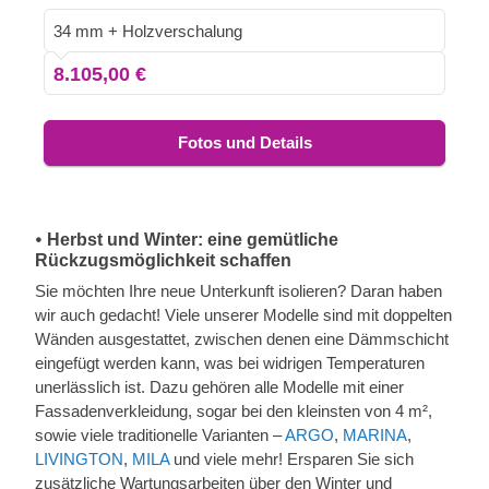
Version dieses Modells lieferbar.
34 mm + Holzverschalung
8.105,00 €
Fotos und Details
𑇐 Herbst und Winter: eine gemütliche
Rückzugsmöglichkeit schaffen
Sie möchten Ihre neue Unterkunft isolieren? Daran haben
wir auch gedacht! Viele unserer Modelle sind mit doppelten
Wänden ausgestattet, zwischen denen eine Dämmschicht
eingefügt werden kann, was bei widrigen Temperaturen
unerlässlich ist. Dazu gehören alle Modelle mit einer
Fassadenverkleidung, sogar bei den kleinsten von 4 m²,
sowie viele traditionelle Varianten –
ARGO
,
MARINA
,
LIVINGTON
,
MILA
und viele mehr! Ersparen Sie sich
zusätzliche Wartungsarbeiten über den Winter und