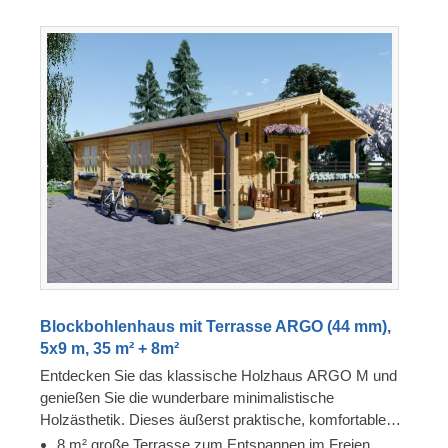
Blockbohlenhaus mit Terrasse ARGO (44 mm),
5x9 m, 35 m² + 8m²
Entdecken Sie das klassische Holzhaus ARGO M und
genießen Sie die wunderbare minimalistische
Holzästhetik. Dieses äußerst praktische, komfortable
und zweckmäßige Modell könnte eine wertvolle
8 m² große Terrasse zum Entspannen im Freien