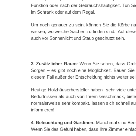
Funktion oder nach der Gebrauchshäufigkeit. Tun Sie
im Schrank oder auf dem Regal.
Um noch genauer zu sein, können Sie die Körbe nach
wissen, wo welche Sachen zu finden sind. Auf diese
auch vor Sonnenlicht und Staub geschützt sein.
3. Zusätzlicher Raum:
Wenn Sie sehen, dass Ordnun
Sorgen – es gibt noch eine Möglichkeit. Bauen Sie
diesem Fall außer der Entscheidung nichts weiter se
Heutige Holzhäuserhersteller haben sehr viele unte
Bedürfnissen als auch von Ihrem Geschmack, bieten
normalerweise sehr kompakt, lassen sich schnell auf
informieren!
4. Beleuchtung und Gardinen:
Manchmal sind Beengt
Wenn Sie das Gefühl haben, dass Ihre Zimmer einfac