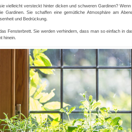
ie vielleicht versteckt hinter dicken und schweren Gardinen? Wenn 
 die Gardinen. Sie schaffen eine gemütliche Atmosphäre am Aben
ssenheit und Bedrückung.
 das Fensterbrett. Sie werden verhindern, dass man so einfach in d
t hinein.