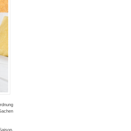
Ordnung
 Sachen
Saison,