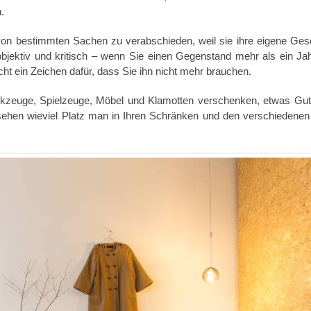
.
von bestimmten Sachen zu verabschieden, weil sie ihre eigene Ges
bjektiv und kritisch – wenn Sie einen Gegenstand mehr als ein Jah
icht ein Zeichen dafür, dass Sie ihn nicht mehr brauchen.
kzeuge, Spielzeuge, Möbel und Klamotten verschenken, etwas Gu
ehen wieviel Platz man in Ihren Schränken und den verschiedene