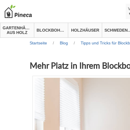
GARTENHÄUSER
BLOCKBOHLENHÄUSER
HOLZHÄUSER
SCHWEDEN
AUS HOLZ
Startseite
/
Blog
/
Tipps und Tricks für Bloc
Mehr Platz in Ihrem Blockb