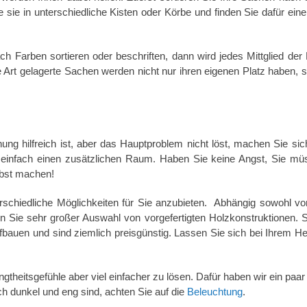
 sie in unterschiedliche Kisten oder Körbe und finden Sie dafür eine
 Farben sortieren oder beschriften, dann wird jedes Mittglied der 
 Art gelagerte Sachen werden nicht nur ihren eigenen Platz haben, 
g hilfreich ist, aber das Hauptproblem nicht löst, machen Sie sic
 einfach einen zusätzlichen Raum. Haben Sie keine Angst, Sie mü
lbst machen!
rschiedliche Möglichkeiten für Sie anzubieten. Abhängig sowohl vo
 Sie sehr großer Auswahl von vorgefertigten Holzkonstruktionen. S
bauen und sind ziemlich preisgünstig. Lassen Sie sich bei Ihrem Her
heitsgefühle aber viel einfacher zu lösen. Dafür haben wir ein paar 
h dunkel und eng sind, achten Sie auf die
Beleuchtung
.