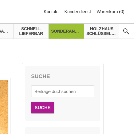
Kontakt
Kundendienst
Warenkorb (
0
)
SCHNELL
HOLZHAUS
GARTENSAUNA
SONDERANGEBOTE
LIEFERBAR
SCHLÜSSELFERTIG
SUCHE
SUCHE