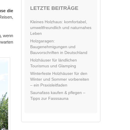
LETZTE BEITRÄGE
use die
eisen,
Kleines Holzhaus: komfortabel,
umweltfreundlich und naturnahes
Leben
g, wenn
Holzgaragen:
rwarten
Baugenehmigungen und
Bauvorschriften in Deutschland
Holzhäuser für ländlichen
Tourismus und Glamping
Winterfeste Holzhäuser für den
Winter und Sommer vorbereiten
– ein Praxisleitfaden
Saunafass kaufen & pflegen –
Tipps zur Fasssauna