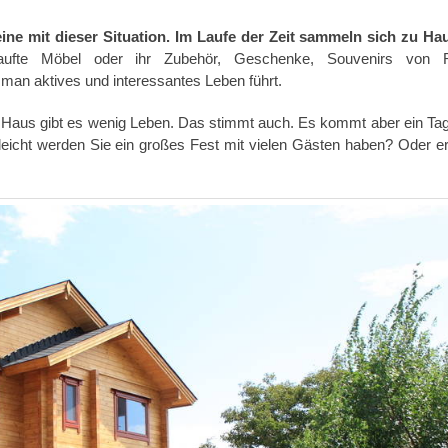
eine mit dieser Situation. Im Laufe der Zeit sammeln sich zu Ha
fte Möbel oder ihr Zubehör, Geschenke, Souvenirs von R
man aktives und interessantes Leben führt.
en Haus gibt es wenig Leben. Das stimmt auch. Es kommt aber ein Ta
eicht werden Sie ein großes Fest mit vielen Gästen haben? Oder e