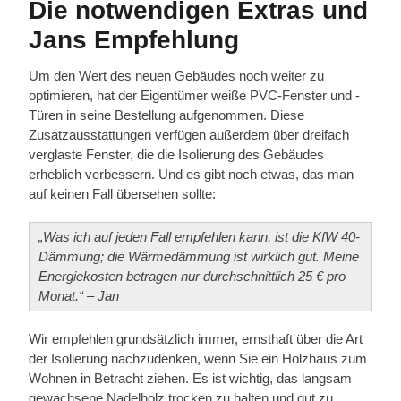
Die notwendigen Extras und
Jans Empfehlung
Um den Wert des neuen Gebäudes noch weiter zu
optimieren, hat der Eigentümer weiße PVC-Fenster und -
Türen in seine Bestellung aufgenommen. Diese
Zusatzausstattungen verfügen außerdem über dreifach
verglaste Fenster, die die Isolierung des Gebäudes
erheblich verbessern. Und es gibt noch etwas, das man
auf keinen Fall übersehen sollte:
„Was ich auf jeden Fall empfehlen kann, ist die KfW 40-
Dämmung; die Wärmedämmung ist wirklich gut. Meine
Energiekosten betragen nur durchschnittlich 25 € pro
Monat.“ – Jan
Wir empfehlen grundsätzlich immer, ernsthaft über die Art
der Isolierung nachzudenken, wenn Sie ein Holzhaus zum
Wohnen in Betracht ziehen. Es ist wichtig, das langsam
gewachsene Nadelholz trocken zu halten und gut zu