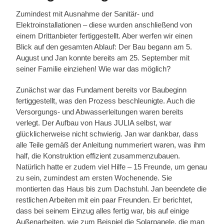
Zumindest mit Ausnahme der Sanitär- und
Elektroinstallationen – diese wurden anschließend von
einem Drittanbieter fertiggestellt. Aber werfen wir einen
Blick auf den gesamten Ablauf: Der Bau begann am 5.
August und Jan konnte bereits am 25. September mit
seiner Familie einziehen! Wie war das möglich?
Zunächst war das Fundament bereits vor Baubeginn
fertiggestellt, was den Prozess beschleunigte. Auch die
Versorgungs- und Abwasserleitungen waren bereits
verlegt. Der Aufbau von Haus JULIA selbst, war
glücklicherweise nicht schwierig. Jan war dankbar, dass
alle Teile gemäß der Anleitung nummeriert waren, was ihm
half, die Konstruktion effizient zusammenzubauen.
Natürlich hatte er zudem viel Hilfe – 15 Freunde, um genau
zu sein, zumindest am ersten Wochenende. Sie
montierten das Haus bis zum Dachstuhl. Jan beendete die
restlichen Arbeiten mit ein paar Freunden. Er berichtet,
dass bei seinem Einzug alles fertig war, bis auf einige
Außenarbeiten, wie zum Beispiel die Solarpanele, die man