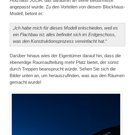
Holzhaus JULIA, das daraufhin an seine Bedürfnisse
angepasst wurde. Zu den Vorteilen von diesem Blockhaus-
Modell, betont er:
„Ich habe mich für dieses Modell entschieden, weil es
ein Flachbau ist; alles befindet sich im Erdgeschoss,
was den Konstruktionsprozess vereinfacht hat.“
Darüber hinaus wies der Eigentümer darauf hin, dass die
ebenerdige Raumaufteilung mehr Platz bietet, der sonst
durch Treppen beansprucht würde. Sehen Sie sich die
Bilder unten an, um herauszufinden, was aus den Räumen
gemacht wurde!