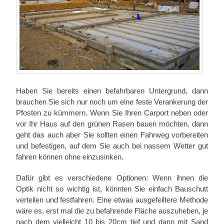
Haben Sie bereits einen befahrbaren Untergrund, dann
brauchen Sie sich nur noch um eine feste Verankerung der
Pfosten zu kümmern. Wenn Sie Ihren Carport neben oder
vor Ihr Haus auf den grünen Rasen bauen möchten, dann
geht das auch aber Sie sollten einen Fahrweg vorbereiten
und befestigen, auf dem Sie auch bei nassem Wetter gut
fahren können ohne einzusinken.
Dafür gibt es verschiedene Optionen: Wenn ihnen die
Optik nicht so wichtig ist, könnten Sie einfach Bauschutt
verteilen und festfahren. Eine etwas ausgefeiltere Methode
wäre es, erst mal die zu befahrende Fläche auszuheben, je
nach dem vielleicht 10 bis 20cm tief und dann mit Sand