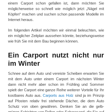
einem Carport schon gefallen ist, dann möchten Sie
möglicherweise so schnell wie möglich jetzt „Nägel mit
Köpfen“ machen und suchen schon passende Modelle im
Internet heraus.
Im folgenden Artikel möchten wir einmal beleuchten, wie
ein möglicher Zeitplan aussehen könnte, beziehungsweise
wie früh Sie mit dem Bau beginnen können.
Ein Carport nutzt nicht nur
im Winter
Schnee auf dem Auto und vereiste Scheiben erwarten Sie
mit dem Auto unter einem Carport im nächsten Winter
dann nicht mehr aber schon im Frühling und Sommer
spielt der Carport eine ganze Reihe weiterer Vorteile für Ihr
kostbares Auto aus.
Carports aus Holz
sind ja im Prinzip
auf Pfosten relativ frei stehende Dächer, die dem Auto
Schutz von oben gewähren. Denken Sie an die gelb-
grünen Schichten von Pollen oder Saharasand, die Sie auf