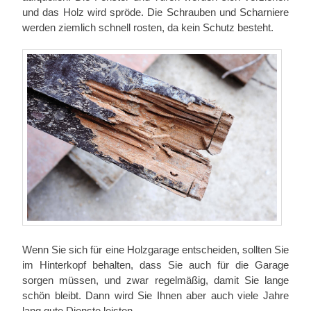
und das Holz wird spröde. Die Schrauben und Scharniere
werden ziemlich schnell rosten, da kein Schutz besteht.
Wenn Sie sich für eine Holzgarage entscheiden, sollten Sie
im Hinterkopf behalten, dass Sie auch für die Garage
sorgen müssen, und zwar regelmäßig, damit Sie lange
schön bleibt. Dann wird Sie Ihnen aber auch viele Jahre
lang gute Dienste leisten.