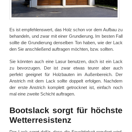
Es ist empfehlenswert, das Holz schon vor dem Aufbau zu
behandeln, und zwar mit einer Grundierung. Im besten Fall
sollte die Grundierung denselben Ton haben, wie der Lack
den Sie anschließend auftragen möchten, bzw. sollten.
Sie könnten auch eine Lasur benutzen, doch ist ein Lack
zu bevorzugen. Der ist zwar etwas teurer aber auch
perfekt geeignet für Holzbauten im Außenbereich. Der
Anstrich mit dem Lack sollte doppelt erfolgen. Nachdem
der erste Anstrich komplett getrocknet ist, einfach noch
mal eine zweite Schicht auftragen.
Bootslack sorgt für höchste
Wetterresistenz
Der Lack sorgt dafür, dass die Feuchtigkeit reguliert wird,