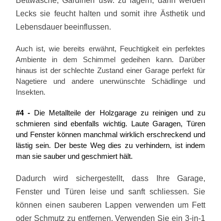
Bettwäsche, Gardinen usw. zu lagern, dann werden
Lecks sie feucht halten und somit ihre Ästhetik und
Lebensdauer beeinflussen.
Auch ist, wie bereits erwähnt, Feuchtigkeit ein perfektes
Ambiente in dem Schimmel gedeihen kann. Darüber
hinaus ist der schlechte Zustand einer Garage perfekt für
Nagetiere und andere unerwünschte Schädlinge und
Insekten.
#4 -
Die Metallteile der Holzgarage zu reinigen und zu
schmieren sind ebenfalls wichtig. Laute Garagen, Türen
und Fenster können manchmal wirklich erschreckend und
lästig sein. Der beste Weg dies zu verhindern, ist indem
man sie sauber und geschmiert hält.
Dadurch wird sichergestellt, dass Ihre Garage,
Fenster und Türen leise und sanft schliessen. Sie
können einen sauberen Lappen verwenden um Fett
oder Schmutz zu entfernen. Verwenden Sie ein 3-in-1