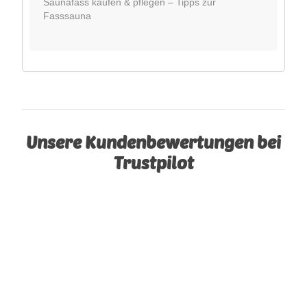
Saunafass kaufen & pflegen – Tipps zur
Fasssauna
Unsere Kundenbewertungen bei
Trustpilot