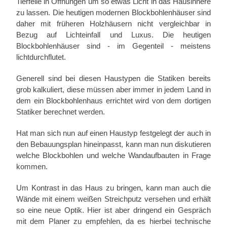
Tierfelle in Öffnungen um so etwas Licht in das Hausinnere
zu lassen. Die heutigen modernen Blockbohlenhäuser sind
daher mit früheren Holzhäusern nicht vergleichbar in
Bezug auf Lichteinfall und Luxus. Die heutigen
Blockbohlenhäuser sind - im Gegenteil - meistens
lichtdurchflutet.
Generell sind bei diesen Haustypen die Statiken bereits
grob kalkuliert, diese müssen aber immer in jedem Land in
dem ein Blockbohlenhaus errichtet wird von dem dortigen
Statiker berechnet werden.
Hat man sich nun auf einen Haustyp festgelegt der auch in
den Bebauungsplan hineinpasst, kann man nun diskutieren
welche Blockbohlen und welche Wandaufbauten in Frage
kommen.
Um Kontrast in das Haus zu bringen, kann man auch die
Wände mit einem weißen Streichputz versehen und erhält
so eine neue Optik. Hier ist aber dringend ein Gespräch
mit dem Planer zu empfehlen, da es hierbei technische