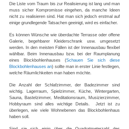
Die Liste vom Traum bis zur Realisierung ist lang und man
muss sicher Kompromisse eingehen, da manche Ideen
nicht zu realisieren sind. Hat man sich jedoch erstmal auf
einige grundlegende Tatsachen geeinigt, wird es einfacher.
Es können Wünsche wie überdachte Terrasse oder offene
Galerie, begehbarer Kleiderschrank usw. umgesetzt
werden. In den meisten Fällen ist der Innenausbau flexibel
wählbar. Beim Innenausbau bzw. bei der Raumplanung
eines Blockbohlenhauses (
Schauen Sie sich diese
Blockbohlenhauses an
) sollte man in erster Linie festlegen,
welche Räumlichkeiten man haben möchte.
Die Anzahl der Schlafzimmer, der Badezimmer sind
wichtig. Lagerraum, Spielzimmer, Küche, Wintergarten,
Sauna, Bastelzimmer, Meditationsraum, Musizierzimmer,
Hobbyraum sind alles wichtige Details. Jetzt ist zu
überlegen, wie viele Wohnebenen das Blockbohlenhaus
haben soll.
Sind sie sich einig über die Quadratmeterzahl des