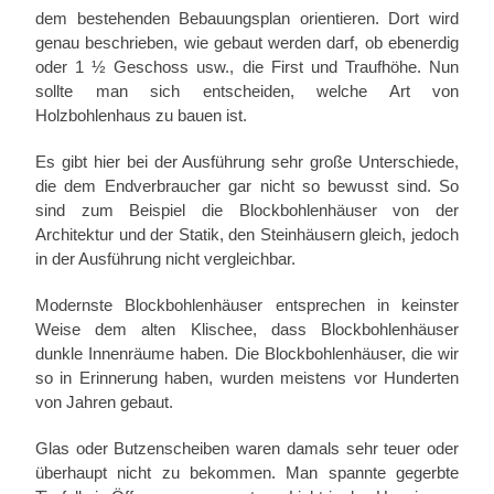
dem bestehenden Bebauungsplan orientieren. Dort wird
genau beschrieben, wie gebaut werden darf, ob ebenerdig
oder 1 ½ Geschoss usw., die First und Traufhöhe. Nun
sollte man sich entscheiden, welche Art von
Holzbohlenhaus zu bauen ist.
Es gibt hier bei der Ausführung sehr große Unterschiede,
die dem Endverbraucher gar nicht so bewusst sind. So
sind zum Beispiel die Blockbohlenhäuser von der
Architektur und der Statik, den Steinhäusern gleich, jedoch
in der Ausführung nicht vergleichbar.
Modernste Blockbohlenhäuser entsprechen in keinster
Weise dem alten Klischee, dass Blockbohlenhäuser
dunkle Innenräume haben. Die Blockbohlenhäuser, die wir
so in Erinnerung haben, wurden meistens vor Hunderten
von Jahren gebaut.
Glas oder Butzenscheiben waren damals sehr teuer oder
überhaupt nicht zu bekommen. Man spannte gegerbte