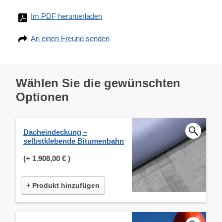
Im PDF herunterladen
An einen Freund senden
Wählen Sie die gewünschten
Optionen
Dacheindeckung –
selbstklebende Bitumenbahn
(+
1.908,00 €
)
+ Produkt hinzufügen