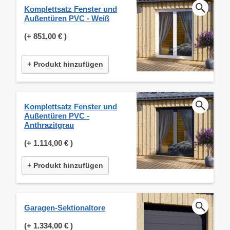
Komplettsatz Fenster und
Außentüren PVC - Weiß
(+
851,00 €
)
+ Produkt hinzufügen
Komplettsatz Fenster und
Außentüren PVC -
Anthrazitgrau
(+
1.114,00 €
)
+ Produkt hinzufügen
Garagen-Sektionaltore
(+
1.334,00 €
)