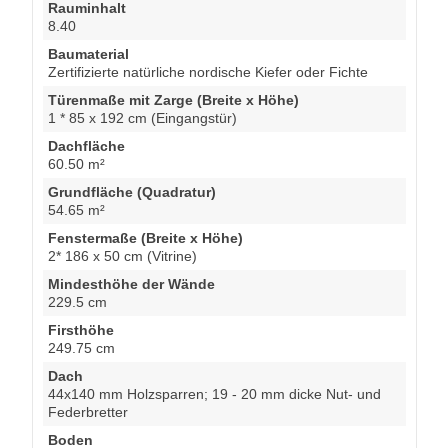
Rauminhalt
8.40
Baumaterial
Zertifizierte natürliche nordische Kiefer oder Fichte
Türenmaße mit Zarge (Breite x Höhe)
1 * 85 x 192 cm (Eingangstür)
Dachfläche
60.50 m²
Grundfläche (Quadratur)
54.65 m²
Fenstermaße (Breite x Höhe)
2* 186 x 50 cm (Vitrine)
Mindesthöhe der Wände
229.5 cm
Firsthöhe
249.75 cm
Dach
44x140 mm Holzsparren; 19 - 20 mm dicke Nut- und
Federbretter
Boden