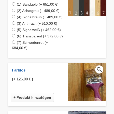
(1) Sandgelb (+ 651,00 €)
(2) Achatgrau (+ 489,00 €)
(4) Signalbraun (+ 489,00 €)
(3) Anthrazit (+ 510,00 €)
(5) Signalweiß (+ 462,00 €)
(6) Transparent (+ 372,00 €)
(7) Schwedenrot (+
684,00 €)
Farblos
(+
126,00 €
)
+ Produkt hinzufügen