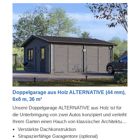
Doppelgarage aus Holz ALTERNATIVE (44 mm),
6x6 m, 36 m²
Unsere Doppelgarage ALTERNATIVE aus Holz ist für
die Unterbringung von zwei Autos konzipiert und verleiht
Ihrem Garten einen Hauch von klassischer Architektur.
Diese Doppelgarage werden Sie sicher nicht mehr
Verstärkte Dachkonstruktion
missen wollen: Sie ist aus langsam gewachsenen
Strapazierfähige Garagentore (optional)