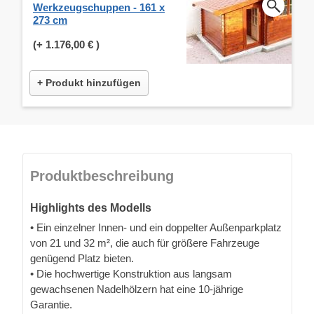
Werkzeugschuppen - 161 x
273 cm
(+
1.176,00 €
)
+ Produkt hinzufügen
Produktbeschreibung
Highlights des Modells
• Ein einzelner Innen- und ein doppelter Außenparkplatz
von 21 und 32 m², die auch für größere Fahrzeuge
genügend Platz bieten.
• Die hochwertige Konstruktion aus langsam
gewachsenen Nadelhölzern hat eine 10-jährige
Garantie.