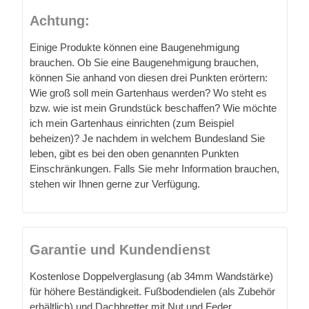
Achtung:
Einige Produkte können eine Baugenehmigung
brauchen. Ob Sie eine Baugenehmigung brauchen,
können Sie anhand von diesen drei Punkten erörtern:
Wie groß soll mein Gartenhaus werden? Wo steht es
bzw. wie ist mein Grundstück beschaffen? Wie möchte
ich mein Gartenhaus einrichten (zum Beispiel
beheizen)? Je nachdem in welchem Bundesland Sie
leben, gibt es bei den oben genannten Punkten
Einschränkungen. Falls Sie mehr Information brauchen,
stehen wir Ihnen gerne zur Verfügung.
Garantie und Kundendienst
Kostenlose Doppelverglasung (ab 34mm Wandstärke)
für höhere Beständigkeit. Fußbodendielen (als Zubehör
erhältlich) und Dachbretter mit Nut und Feder.