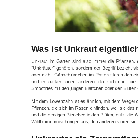
Was ist Unkraut eigentlic
Unkraut im Garten sind also immer die Pflanzen, d
“Unkräuter” gehören, sondern der Begriff bezieht 
oder nicht. Gänseblümchen im Rasen stören den eine
und entzücken einen anderen, der sich über die 
Smoothies mit den jungen Blättchen oder den Blüten 
Mit dem Löwenzahn ist es ähnlich, mit dem Weger
Pflanzen, die sich im Rasen einfinden, weil sie das 
und die emsigen Bienchen in den Blüten, nutzt die W
Wildblumenmischungen aus, den anderen stören sie 