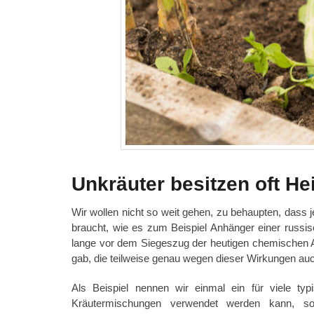
Unkräuter besitzen oft Hei
Wir wollen nicht so weit gehen, zu behaupten, dass j
braucht, wie es zum Beispiel Anhänger einer russi
lange vor dem Siegeszug der heutigen chemischen Ar
gab, die teilweise genau wegen dieser Wirkungen au
Als Beispiel nennen wir einmal ein für viele ty
Kräutermischungen verwendet werden kann, son