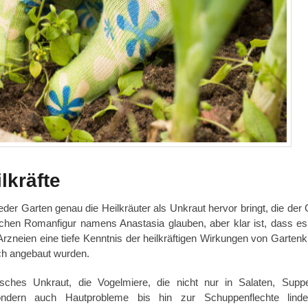
lkräfte
eder Garten genau die Heilkräuter als Unkraut hervor bringt, die der 
schen Romanfigur namens Anastasia glauben, aber klar ist, dass e
zneien eine tiefe Kenntnis der heilkräftigen Wirkungen von Gartenk
ch angebaut wurden.
pisches Unkraut, die Vogelmiere, die nicht nur in Salaten, Sup
dern auch Hautprobleme bis hin zur Schuppenflechte linder