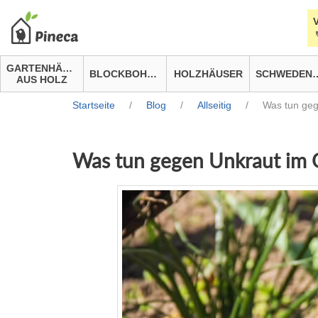
GARTENHÄUSER
BLOCKBOHLENHÄUSER
HOLZHÄUSER
SCHWEDEN
AUS HOLZ
Startseite
/
Blog
/
Allseitig
/
Was tun geg
Was tun gegen Unkraut im 