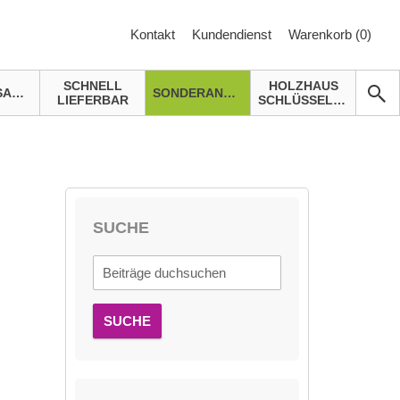
Kontakt
Kundendienst
Warenkorb (
0
)
SCHNELL
HOLZHAUS
GARTENSAUNA
SONDERANGEBOTE
LIEFERBAR
SCHLÜSSELFERTIG
SUCHE
SUCHE