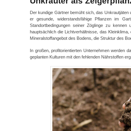
Unkräuter als Zeigerpfla
Der kundige Gärtner bemüht sich, das Unkrautjäten 
er gesunde, widerstandsfähige Pflanzen im Gart
Standortbedingungen seiner Zöglinge zu kennen u
hauptsächlich die Lichtverhältnisse, das Kleinklima
Mineralstoffangebot des Bodens, die Struktur des B
In großen, profitorientierten Unternehmen werden
geplanten Kulturen mit den fehlenden Nährstoffen erg