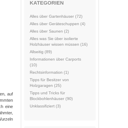
KATEGORIEN
Alles über Gartenhäuser (72)
Alles über Geräteschuppen (4)
Alles über Saunen (2)
Alles was Sie über isolierte
Holzhäuser wissen müssen (16)
Allseitig (89)
Informationen über Carports
(10)
Rechtsinformation (1)
Tipps für Besitzer von
Holzgaragen (25)
Tipps und Tricks für
en, auf
Blockbohlenhäuser (90)
timmten
Unklassifiziert (3)
ch eine
ähmter,
Wurzeln