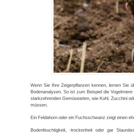
Wenn Sie Ihre Zeigerpflanzen kennen, lernen Sie 
Bodenanalysen. So ist zum Beispiel die Vogelmiere e
starkzehrenden Gemüsearten, wie Kohl, Zucchini ode
müssen.
Ein Feldahorn oder ein Fuchsschwanz zeigt einen ehe
Bodenfeuchtigkeit, -trockenheit oder gar Staunä