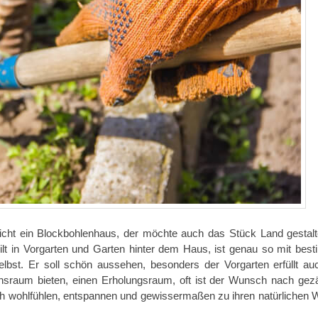
lleicht ein Blockbohlenhaus, der möchte auch das Stück Land gestalt
ilt in Vorgarten und Garten hinter dem Haus, ist genau so mit bes
elbst. Er soll schön aussehen, besonders der Vorgarten erfüllt au
bensraum bieten, einen Erholungsraum, oft ist der Wunsch nach gez
ch wohlfühlen, entspannen und gewissermaßen zu ihren natürlichen 