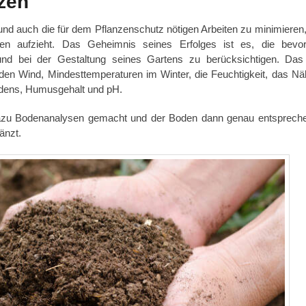
nzen
und auch die für dem Pflanzenschutz nötigen Arbeiten zu minimieren
en aufzieht. Das Geheimnis seines Erfolges ist es, die bevo
nd bei der Gestaltung seines Gartens zu berücksichtigen. Das b
, den Wind, Mindesttemperaturen im Winter, die Feuchtigkeit, das Nä
odens, Humusgehalt und pH.
 dazu Bodenanalysen gemacht und der Boden dann genau entsprech
änzt.