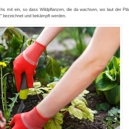
chs mit ein, so dass Wildpflanzen, die da wachsen, wo laut der Pl
t” bezeichnet und bekämpft werden.