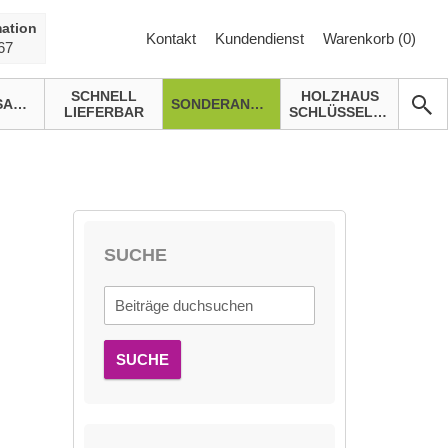
ation
Kontakt
Kundendienst
Warenkorb (
0
)
67
SCHNELL
HOLZHAUS
GARTENSAUNA
SONDERANGEBOTE
LIEFERBAR
SCHLÜSSELFERTIG
SUCHE
SUCHE