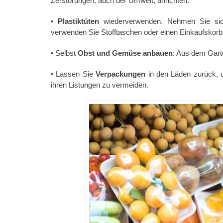
Zerstörungen, auch der Umwelt, anrichten.
•
Plastiktüten
wiederverwenden. Nehmen Sie sich 
verwenden Sie Stofftaschen oder einen Einkaufskorb
• Selbst
Obst und Gemüse anbauen
: Aus dem Gart
• Lassen Sie
Verpackungen
in den Läden zurück, 
ihren Listungen zu vermeiden.