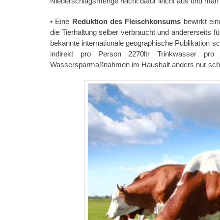
Niederschlagsmenge reicht dafür leicht aus und man
• Eine
Reduktion des Fleischkonsums
bewirkt ein
die Tierhaltung selber verbraucht und andererseits fü
bekannte internationale geographische Publikation s
indirekt pro Person 2270ltr Trinkwasser pr
Wassersparmaßnahmen im Haushalt anders nur schw