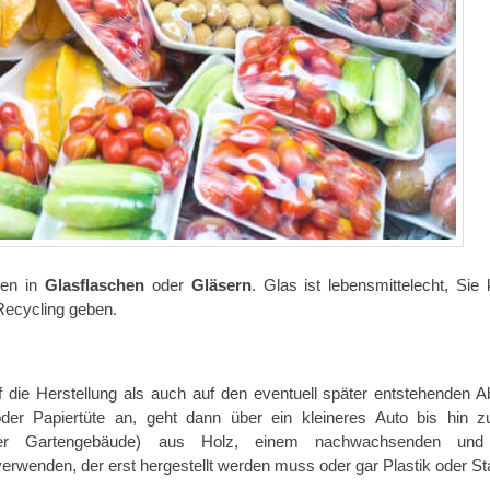
ven in
Glasflaschen
oder
Gläsern
. Glas ist lebensmittelecht, Sie
Recycling geben.
die Herstellung als auch auf den eventuell später entstehenden Ab
der Papiertüte an, geht dann über ein kleineres Auto bis hin z
er Gartengebäude) aus Holz, einem nachwachsenden und
verwenden, der erst hergestellt werden muss oder gar Plastik oder St