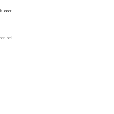
it oder
hon bei