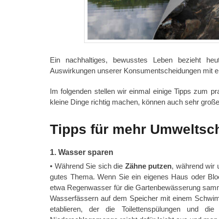
Ein nachhaltiges, bewusstes Leben bezieht he
Auswirkungen unserer Konsumentscheidungen mit ei
Im folgenden stellen wir einmal einige Tipps zum pr
kleine Dinge richtig machen, können auch sehr groß
Tipps für mehr Umweltsch
1. Wasser sparen
• Während Sie sich die
Zähne putzen
, während wir 
gutes Thema. Wenn Sie ein eigenes Haus oder Blo
etwa Regenwasser für die Gartenbewässerung sammel
Wasserfässern auf dem Speicher mit einem Schwim
etablieren, der die Toilettenspülungen und d