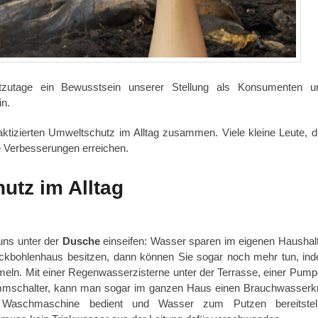
utzutage ein Bewusstsein unserer Stellung als Konsumenten u
n.
aktizierten Umweltschutz im Alltag zusammen. Viele kleine Leute, di
e Verbesserungen erreichen.
utz im Alltag
uns unter der
Dusche
einseifen: Wasser sparen im eigenen Haushalt 
ckbohlenhaus besitzen, dann können Sie sogar noch mehr tun, in
n. Mit einer Regenwasserzisterne unter der Terrasse, einer Pump
mschalter, kann man sogar im ganzen Haus einen Brauchwasserkr
ie Waschmaschine bedient und Wasser zum Putzen bereitstell