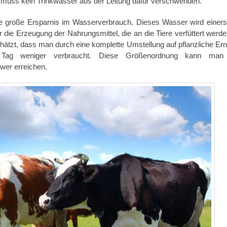
 muss kein Trinkwasser aus der Leitung dafür verschwenden.
e große Ersparnis im Wasserverbrauch. Dieses Wasser wird einerse
r die Erzeugung der Nahrungsmittel, die an die Tiere verfüttert werde
chätzt, dass man durch eine komplette Umstellung auf pflanzliche Er
o Tag weniger verbraucht. Diese Größenordnung kann man
er erreichen.